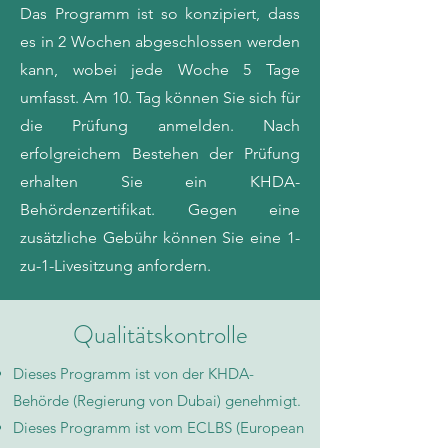
Das Programm ist so konzipiert, dass
es in 2 Wochen abgeschlossen werden
kann, wobei jede Woche 5 Tage
umfasst. Am 10. Tag können Sie sich für
die Prüfung anmelden. Nach
erfolgreichem Bestehen der Prüfung
erhalten Sie ein KHDA-
Behördenzertifikat. Gegen eine
zusätzliche Gebühr können Sie eine 1-
zu-1-Livesitzung anfordern.
Qualitätskontrolle
Dieses Programm ist von der KHDA-
Behörde (Regierung von Dubai) genehmigt.
Dieses Programm ist vom ECLBS (European