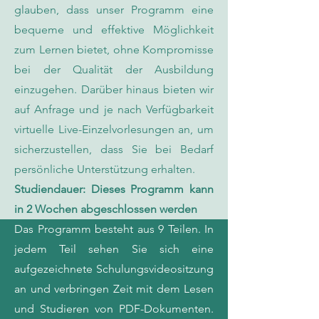
glauben, dass unser Programm eine
bequeme und effektive Möglichkeit
zum Lernen bietet, ohne Kompromisse
bei der Qualität der Ausbildung
einzugehen. Darüber hinaus bieten wir
auf Anfrage und je nach Verfügbarkeit
virtuelle Live-Einzelvorlesungen an, um
sicherzustellen, dass Sie bei Bedarf
persönliche Unterstützung erhalten.
Studiendauer: Dieses Programm kann
in 2 Wochen abgeschlossen werden
Das Programm besteht aus 9 Teilen. In
jedem Teil sehen Sie sich eine
aufgezeichnete Schulungsvideositzung
an und verbringen Zeit mit dem Lesen
und Studieren von PDF-Dokumenten.