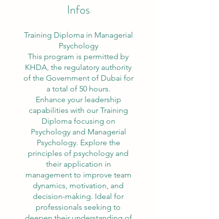
Infos
Training Diploma in Managerial
Psychology
This program is permitted by
KHDA, the regulatory authority
of the Government of Dubai for
a total of 50 hours.
Enhance your leadership
capabilities with our Training
Diploma focusing on
Psychology and Managerial
Psychology. Explore the
principles of psychology and
their application in
management to improve team
dynamics, motivation, and
decision-making. Ideal for
professionals seeking to
deepen their understanding of