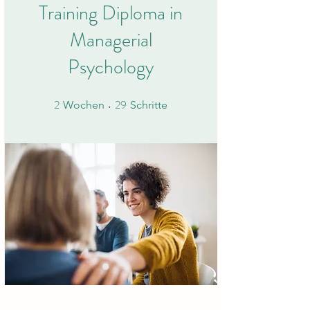
Training Diploma in
Managerial
Psychology
2
29
2 Wochen
29 Schritte
Wochen
Schritte