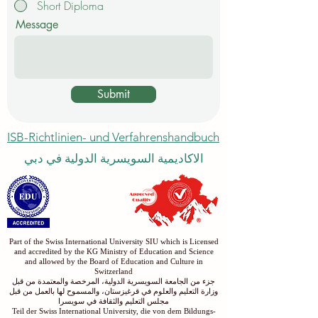
Short Diploma
Message
Submit
ISB-Richtlinien- und Verfahrenshandbuch
الاكاديمية السويسرية الدولية في دبي
Part of the Swiss International University SIU which is Licensed
and accredited by the KG Ministry of Education and Science
and allowed by the Board of Education and Culture in
Switzerland
جزء من الجامعة السويسرية الدولية، المرخصة والمعتمدة من قبل
وزارة التعليم والعلوم في قرغيزستان، والمسموح لها بالعمل من قبل
مجلس التعليم والثقافة في سويسرا
Teil der Swiss International University, die von dem Bildungs-