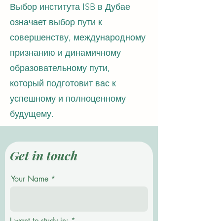
Выбор института ISB в Дубае
означает выбор пути к
совершенству, международному
признанию и динамичному
образовательному пути,
который подготовит вас к
успешному и полноценному
будущему.
Get in touch
Your Name
О
I want to study in:
*