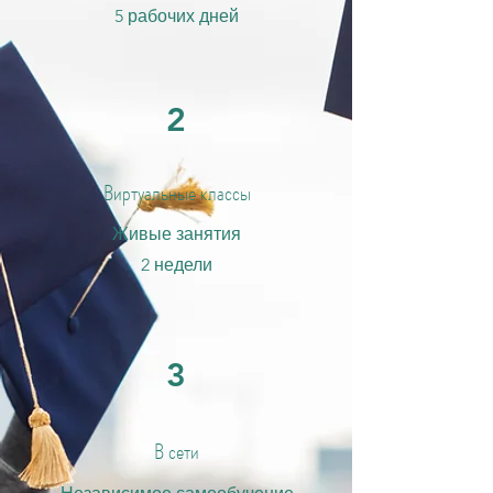
5 рабочих дней
2
Виртуальные классы
Живые занятия
2 недели
3
В сети