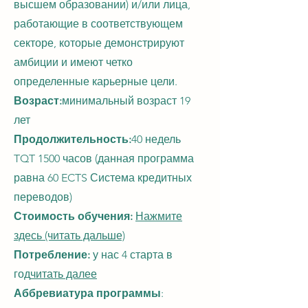
высшем образовании) и/или лица,
работающие в соответствующем
секторе, которые демонстрируют
амбиции и имеют четко
определенные карьерные цели.
Возраст:
минимальный возраст 19
лет
Продолжительность:
40 недель
TQT 1500 часов
(данная программа
равна 60 ECTS
Система кредитных
переводов)
Стоимость обучения:
Нажмите
здесь (читать дальше)
Потребление:
у нас 4 старта в
год
читать далее
Аббревиатура программы
: