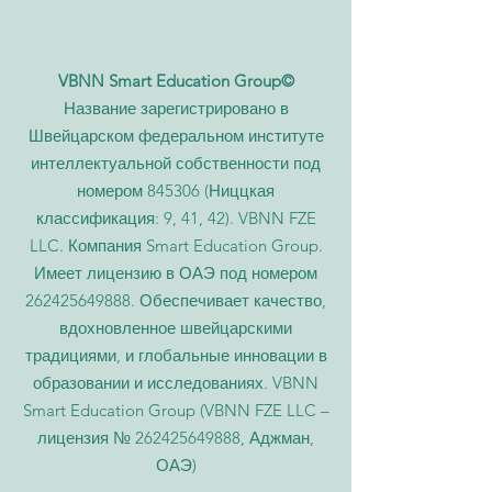
VBNN Smart Education Group©
Название зарегистрировано в
Швейцарском федеральном институте
интеллектуальной собственности под
номером 845306 (Ниццкая
классификация: 9, 41, 42). VBNN FZE
LLC. Компания Smart Education Group.
Имеет лицензию в ОАЭ под номером
262425649888
. Обеспечивает качество,
вдохновленное швейцарскими
традициями, и глобальные инновации в
образовании и исследованиях. VBNN
Smart Education Group (VBNN FZE LLC –
лицензия №
262425649888
, Аджман,
ОАЭ)