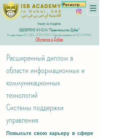
Регистрация
Study in English
ОДОБРЕНО KHDA "Правительство Дубая"
Аккредитовано ECLBS и EDU IGO / Сертифицировано по ISO 29995
Обучение в Дубае
Расширенный диплом в
области информационных и
коммуникационных
технологий
Системы поддержки
управления
Повысьте свою карьеру в сфере