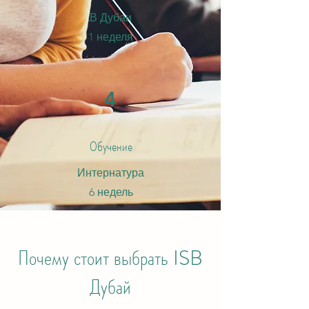
В Дубаи
1 неделя
4
Обучение
Интернатура
6 недель
Почему стоит выбрать ISB
Дубай