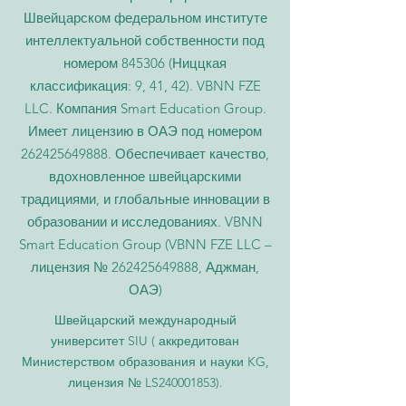
Швейцарском федеральном институте
интеллектуальной собственности под
номером 845306 (Ниццкая
классификация: 9, 41, 42). VBNN FZE
LLC. Компания Smart Education Group.
Имеет лицензию в ОАЭ под номером
262425649888
. Обеспечивает качество,
вдохновленное швейцарскими
традициями, и глобальные инновации в
образовании и исследованиях. VBNN
Smart Education Group (VBNN FZE LLC –
лицензия №
262425649888
, Аджман,
ОАЭ)
Швейцарский международный
университет SIU (
аккредитован
Министерством образования и науки KG,
лицензия № LS240001853).