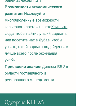
равен 25 часам TQT)
Возможности академического
развития:
Исследуйте
многочисленные возможности
карьерного роста – просто
Кликните
сюда
чтобы найти лучший вариант,
или посетите нас в Дубае, чтобы
узнать, какой вариант подойдет вам
лучше всего после окончания
учебы.
Присвоено звание
: Диплом ISB 2 в
области гостиничного и
ресторанного менеджмента.
Одобрено KHDA