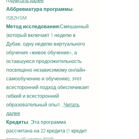
год
читать далее
Аббревиатура программы
:
ISB2HSM
Метод исследования:
Смешанный
(который включает 1 неделю в
Дубае, одну неделю виртуального
обучения «живое обучение», а
оставшуюся продолжительность
посвящено независимому онлайн-
самообучению и обучению), этот
всесторонний подход обеспечивает
гибкий и всесторонний
образовательный опыт. ,
Читать
далее
Кредиты
: Эта программа
рассчитана на 22 кредита (1 кредит