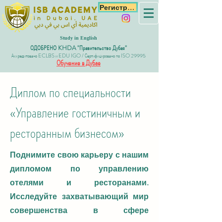
Регистрация
Study in English
ОДОБРЕНО KHDA "Правительство Дубая"
Аккредитовано ECLBS и EDU IGO / Сертифицировано по ISO 29995
Обучение в Дубае
Диплом по специальности
«Управление гостиничным и
ресторанным бизнесом»
Поднимите свою карьеру с нашим
дипломом по управлению
отелями и ресторанами.
Исследуйте захватывающий мир
совершенства в сфере