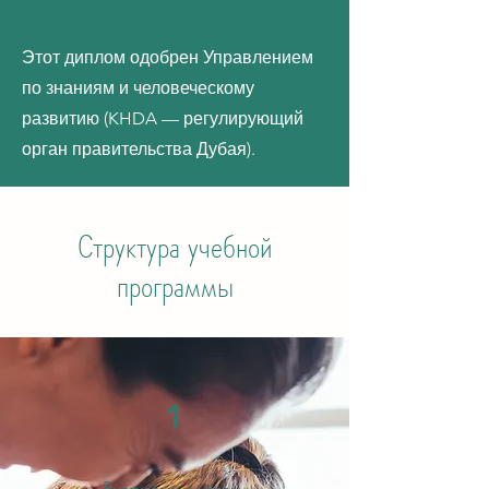
Этот диплом одобрен Управлением
по знаниям и человеческому
развитию (KHDA — регулирующий
орган правительства Дубая).
Структура учебной
программы
1