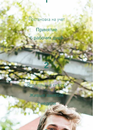
Постановка на учет
Принятие
5 рабочих дней
2
Виртуальные классы
Живые занятия
2 недели