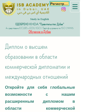
Регистрация
Study in English
ОДОБРЕНО KHDA "Правительство Дубая"
Аккредитовано ECLBS и EDU IGO / Сертифицировано по ISO 29995
Обучение в Дубае
Диплом о высшем
образовании в области
коммерческой дипломатии и
международных отношений
Откройте для себя глобальные
возможности с нашим
расширенным дипломом в
области коммерческой