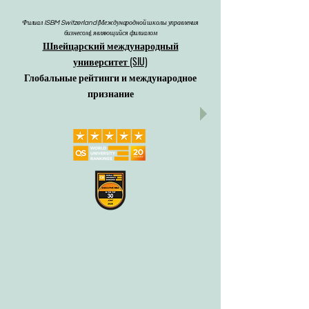
Филиал ISBM Switzerland (Международной школы управления
бизнесом), являющийся филиалом
Швейцарский международный
университет (SIU)
Глобальные рейтинги и международное
признание