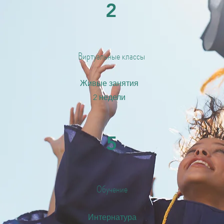
2
Виртуальные классы
Живые занятия
2 недели
5
Обучение
Интернатура