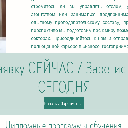
стремитесь ли вы управлять отелем, 
агентством или заниматься предпринима
опытному преподавательскому составу, п
перспективе мы подготовим вас к миру возм
секторах. Присоединяйтесь к нам и отпра
полноценной карьере в бизнесе, гостеприимс
аявку СЕЙЧАС / Зарегис
СЕГОДНЯ
Начать / Зарегистрироваться
Дипломные программы обучения