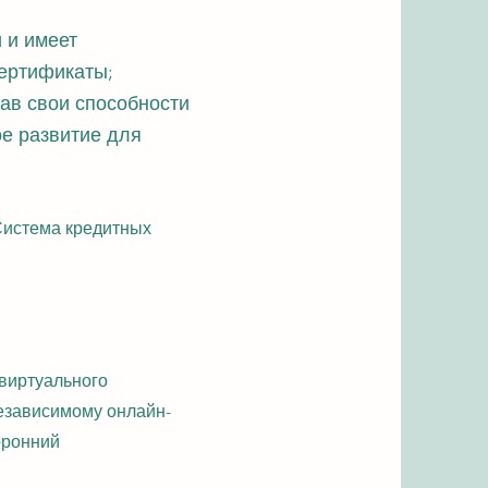
 и имеет
сертификаты;
ав свои способности
е развитие для
истема кредитных
 виртуального
езависимому онлайн-
оронний