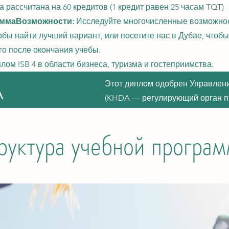
а рассчитана на 60 кредитов (1 кредит равен 25 часам TQT)
амма
Возможности:
Исследуйте многочисленные возможност
бы найти лучший вариант, или посетите нас в Дубае, чтобы
го после окончания учебы.
плом ISB 4 в области бизнеса, туризма и гостеприимства.
A
Этот диплом одобрен Управлени
(KHDA — регулирующий орган пр
руктура учебной програ