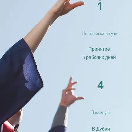
1
Постановка на учет
Принятие
5 рабочих дней
4
В кампусе
В Дубаи