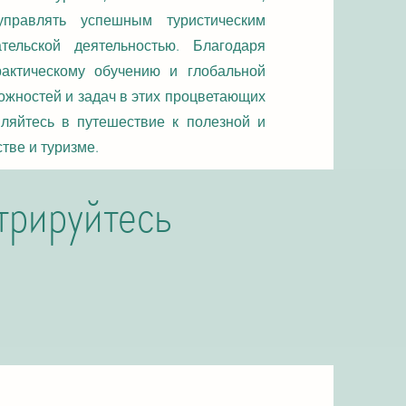
управлять успешным туристическим
тельской деятельностью. Благодаря
рактическому обучению и глобальной
ожностей и задач в этих процветающих
вляйтесь в путешествие к полезной и
тве и туризме.
трируйтесь