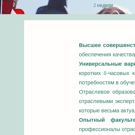
2 недели
Высшее совершенст
обеспечения качества
Универсальные вари
коротких 8-часовых 
потребностям в обуч
Отраслевое образова
отраслевыми эксперта
которые весьма актуа
Опытный факульте
профессионалы отрас