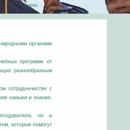
1 день
народными органами
чебных программ: от
ающих разнообразным
ом сотрудничестве с
кие навыки и знания,
подаватели, но и
том, которые помогут