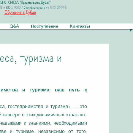
ЕНО KHDA "Правительство Дубая"
BS и EDU IGO / Сертифицировано по ISO 29995
Обучение в Дубае
Q&A
Поступление
Контакты
еса, туризма и
иимства и туризма: ваш путь к
а, гостеприимства и туризма» — это
 карьере в этих динамичных отраслях.
 навыками и знаниями, необходимыми
тве и туризме, независимо от того,