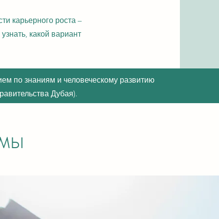
и карьерного роста –
 узнать, какой вариант
ем по знаниям и человеческому развитию
авительства Дубая).
ммы