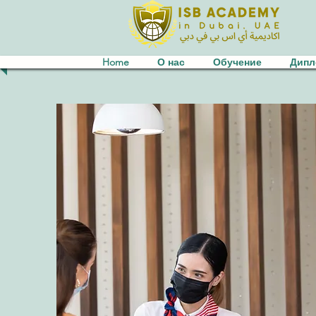
Home
О нас
Обучение
Дип