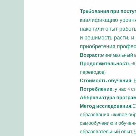
Требования при посту
квалификацию уровня
накопили опыт работ
и решимость расти; 
приобретения профес
Возраст:
минимальный в
Продолжительность:
4
переводов)
Стоимость обучения:
Потребление:
у нас 4 ст
Аббревиатура програ
Метод исследования:
С
образования «живое обр
самообучению и обучени
образовательный опыт,