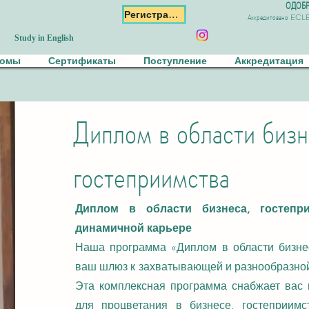
ОДОБР
Регистрация
Аккредитовано ECL
Study in English
ломы
Сертификаты
Поступление
Аккредитация
Диплом в области бизн
гостеприимства
Диплом в области бизнеса, гостепр
динамичной карьере
Наша программа «Диплом в области бизнес
ваш шлюз к захватывающей и разнообразной
Эта комплексная программа снабжает вас
для процветания в бизнесе, гостеприимс