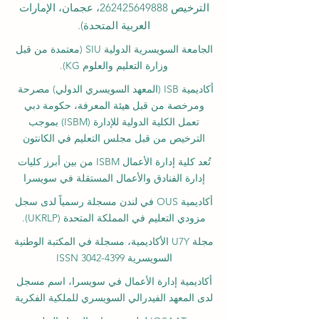
الترخيص
262425649888
، عجمان، الإمارات
العربية المتحدة).
الجامعة السويسرية الدولية
SIU
(
معتمدة من قبل
وزارة التعليم والعلوم KG).
أكاديمية ISB (المعهد السويسري الدولي) مصرحة
ومرخصة من قبل هيئة المعرفة، حكومة دبي
تعمل الكلية الدولية للإدارة (ISBM) بموجب
الترخيص من قبل مجلس التعليم في الكانتون
تُعد كلية إدارة الأعمال ISBM من بين أبرز كليات
إدارة الفنادق والأعمال المستقلة في سويسرا
أكاديمية OUS في لندن مسجلة رسمياً لدى سجل
مزودي التعليم في المملكة المتحدة (UKRLP).
مجلة U7Y الأكاديمية، مسجلة في المكتبة الوطنية
السويسرية ISSN 3042-4399
أكاديمية إدارة الأعمال في سويسرا، اسم مسجل
لدى المعهد الفيدرالي السويسري للملكية الفكرية