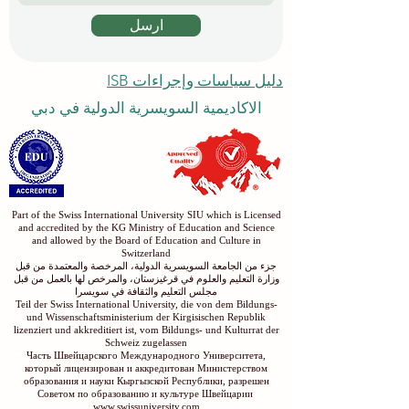
ارسل
دليل سياسات وإجراءات ISB
الاكاديمية السويسرية الدولية في دبي
Part of the Swiss International University SIU which is Licensed
and accredited by the KG Ministry of Education and Science
and allowed by the Board of Education and Culture in
Switzerland
جزء من الجامعة السويسرية الدولية، المرخصة والمعتمدة من قبل
وزارة التعليم والعلوم في قرغيزستان، والمرخص لها بالعمل من قبل
مجلس التعليم والثقافة في سويسرا
Teil der Swiss International University, die von dem Bildungs-
und Wissenschaftsministerium der Kirgisischen Republik
lizenziert und akkreditiert ist, vom Bildungs- und Kulturrat der
Schweiz zugelassen
Часть Швейцарского Международного Университета,
который лицензирован и аккредитован Министерством
образования и науки Кыргызской Республики, разрешен
Советом по образованию и культуре Швейцарии
www.swissuniversity.com