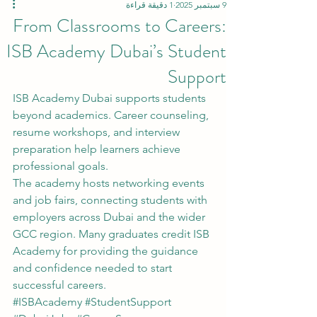
9 سبتمبر 2025
1 دقيقة قراءة
From Classrooms to Careers:
ISB Academy Dubai’s Student
Support
ISB Academy Dubai supports students 
beyond academics. Career counseling, 
resume workshops, and interview 
preparation help learners achieve 
professional goals.
The academy hosts networking events 
and job fairs, connecting students with 
employers across Dubai and the wider 
GCC region. Many graduates credit ISB 
Academy for providing the guidance 
and confidence needed to start 
successful careers.
#ISBAcademy
#StudentSupport