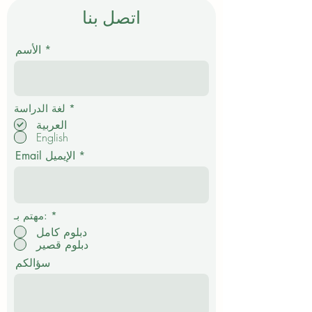
اتصل بنا
الأسم
إ
*
لغة الدراسة
ل
العربية
ز
English
ا
م
Email الإيميل
ي
*
مهتم بـ:
دبلوم كامل
دبلوم قصير
سؤالكم