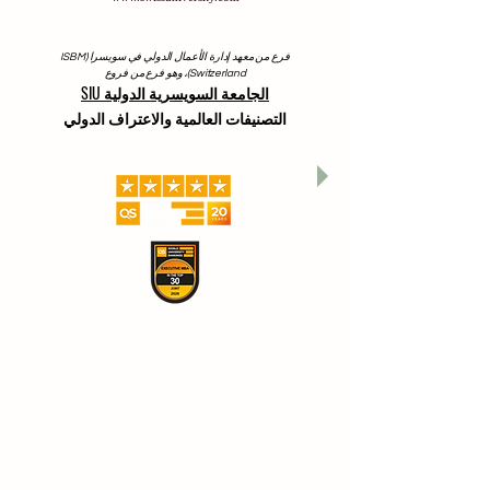
فرع من معهد إدارة الأعمال الدولي في سويسرا (ISBM
Switzerland)، وهو فرع من فروع
الجامعة السويسرية الدولية SIU
التصنيفات العالمية والاعتراف الدولي