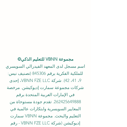
مجموعة VBNN للتعليم الذكي©
اسم مسجل لدى المعهد الفيدرالي السويسري
للملكية الفكرية برقم 845306 (تصنيف نيس:
9، 41، 42). شركة VBNN FZE LLC، إحدى
شركات مجموعة سمارت إديوكيشن. مرخصة
في الإمارات العربية المتحدة برقم
262425649888
. تقدم جودة مستوحاة من
المعايير السويسرية وابتكارات عالمية في
التعليم والبحث. مجموعة VBNN سمارت
إديوكيشن (شركة VBNN FZE LLC - رقم