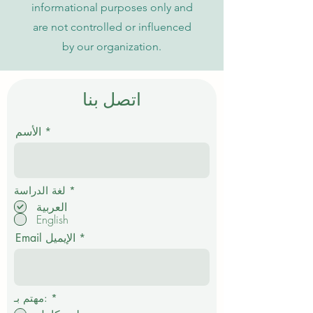
informational purposes only and
are not controlled or influenced
by our organization.
اتصل بنا
الأسم
إ
*
لغة الدراسة
ل
العربية
ز
English
ا
م
Email الإيميل
ي
*
مهتم بـ: