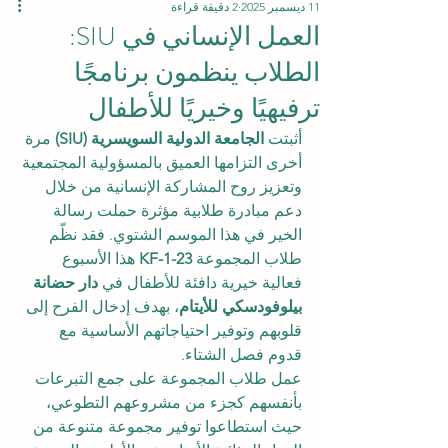
11 ديسمبر 2025
2 دقيقة قراءة
العمل الإنساني في SIU:
الطلاب ينظمون برنامجًا
ترفيهيًا وخيريًا للأطفال
أثبتت 
الجامعة الدولية السويسرية (SIU)
 مرة 
أخرى التزامها العميق بالمسؤولية المجتمعية 
وتعزيز روح المشاركة الإنسانية من خلال 
دعم مبادرة طلابية مؤثرة حملت رسالة 
الخير في هذا الموسم الشتوي. فقد نظّم 
طلاب المجموعة 
KF-1-23
 هذا الأسبوع 
فعالية خيرية دافئة للأطفال في 
دار حضانة 
بيلوفودسكي للأيتام
، بهدف إدخال الفرح إلى 
قلوبهم وتوفير احتياجاتهم الأساسية مع 
قدوم فصل الشتاء.
عمل طلاب المجموعة على جمع التبرعات 
بأنفسهم كجزء من مشروعهم التطوعي، 
حيث استطاعوا توفير مجموعة متنوعة من 