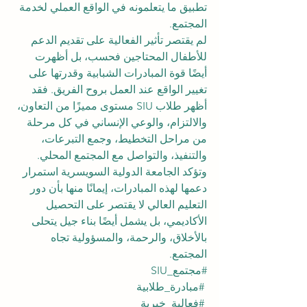
تطبيق ما يتعلمونه في الواقع العملي لخدمة 
المجتمع.
لم يقتصر تأثير الفعالية على تقديم الدعم 
للأطفال المحتاجين فحسب، بل أظهرت 
أيضًا قوة المبادرات الشبابية وقدرتها على 
تغيير الواقع عند العمل بروح الفريق. فقد 
أظهر طلاب SIU مستوى مميزًا من التعاون، 
والالتزام، والوعي الإنساني في كل مرحلة 
من مراحل التخطيط، وجمع التبرعات، 
والتنفيذ، والتواصل مع المجتمع المحلي.
وتؤكد الجامعة الدولية السويسرية استمرار 
دعمها لهذه المبادرات، إيمانًا منها بأن دور 
التعليم العالي لا يقتصر على التحصيل 
الأكاديمي، بل يشمل أيضًا بناء جيل يتحلى 
بالأخلاق، والرحمة، والمسؤولية تجاه 
المجتمع.
#مجتمع_SIU
#مبادرة_طلابية
#فعالية_خيرية