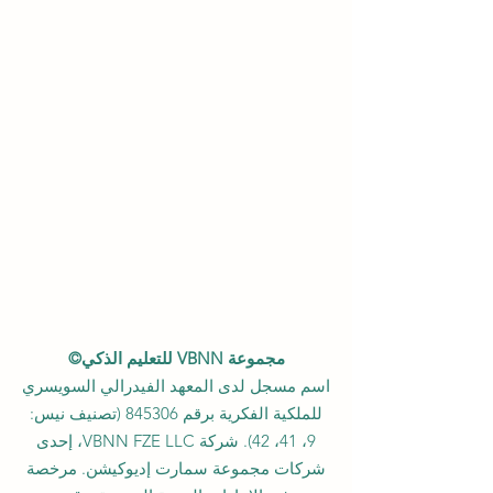
مجموعة VBNN للتعليم الذكي©
اسم مسجل لدى المعهد الفيدرالي السويسري
للملكية الفكرية برقم 845306 (تصنيف نيس:
9، 41، 42). شركة VBNN FZE LLC، إحدى
شركات مجموعة سمارت إديوكيشن. مرخصة