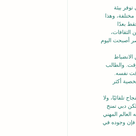
وفر بيئة 
مختلفة، وهذا 
ط بعدًا 
 الثقافات، 
صر أصبحت اليوم 
الانضباط 
وقت. والطالب 
وقت نفسه. 
خصية أكثر 
 تلقائيًا، ولا 
كن دبي تمنح 
 العالم المهني 
 فإن وجوده في 