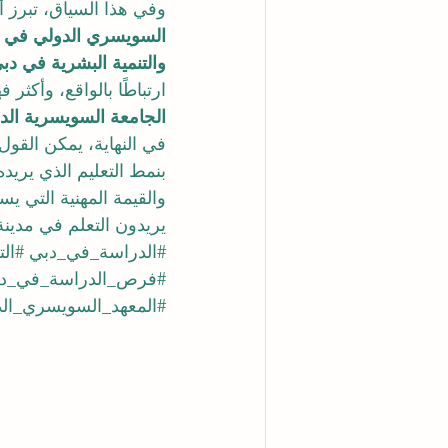
وفي هذا السياق، تبرز
السويسري الدولي في 
والتنمية البشرية في دب
ارتباطًا بالواقع، وأكثر
الجامعة السويسرية الدو
في النهاية، يمكن القو
بنمط التعليم الذي يريد
والقيمة المهنية التي يسع
يريدون التعلم في مدينة
#الدراسة_في_دبي
#ال
#فرص_الدراسة_في_د
#المعهد_السويسري_ال