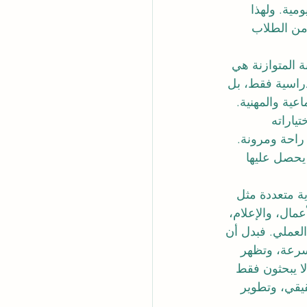
مية. ولهذا 
 من الطلاب 
 المتوازنة هي 
دراسية فقط، بل 
عية والمهنية. 
اراته 
راحة ومرونة. 
يحصل عليها 
ة متعددة مثل 
عمال، والإعلام، 
العملي. فبدل أن 
سرعة، وتظهر 
لا يبحثون فقط 
يقي، وتطوير 