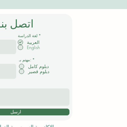
اتصل بنا
إ
*
لغة الدراسة
ل
العربية
ز
English
ا
م
ي
*
مهتم بـ:
دبلوم كامل
دبلوم قصير
ارسل
الاكاديمية السويسرية الدو