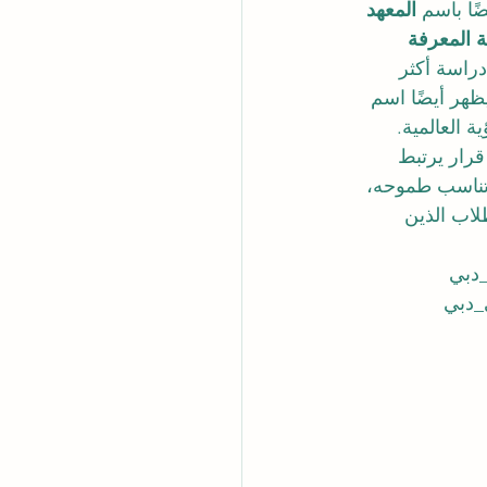
ًا باسم 
المعهد 
المعرفة 
دراسة أكثر 
يظهر أيضًا اسم 
ة العالمية.
رار يرتبط 
 تناسب طموحه، 
طلاب الذين 
دبي
_دبي