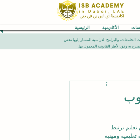
اسات
الأكاديمية
الرئيسية
VB) العالمية. إن الإنجازات الأكاديمية، تصنيفات الجامعات، والبرامج الدراسية المشار إليها تخص
وب
تعليم يرتبط 
تعليمية ومهنية 