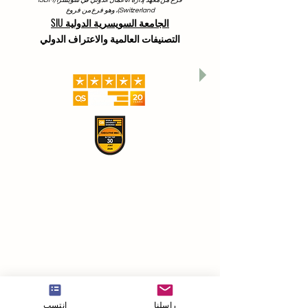
Switzerland)، وهو فرع من فروع
الجامعة السويسرية الدولية SIU
التصنيفات العالمية والاعتراف الدولي
راسلنا
إنتسب