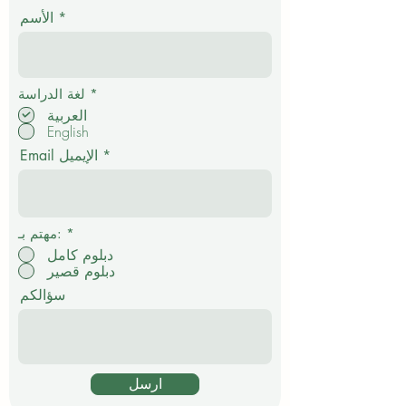
الأسم
إ
*
لغة الدراسة
ل
العربية
ز
English
ا
م
Email الإيميل
ي
*
مهتم بـ:
دبلوم كامل
دبلوم قصير
سؤالكم
ارسل