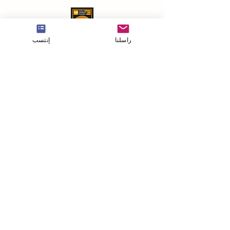
راسلنا
إنتسب