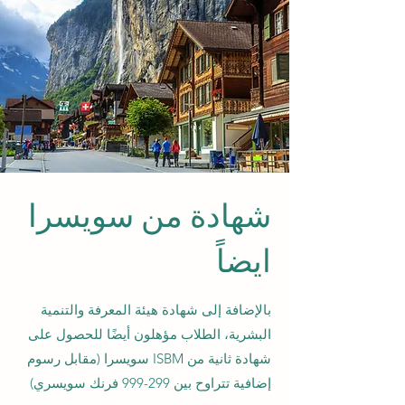
شهادة من سويسرا
ايضاً
بالإضافة إلى شهادة هيئة المعرفة والتنمية
البشرية، الطلاب مؤهلون أيضًا للحصول على
شهادة ثانية من ISBM سويسرا (مقابل رسوم
إضافية تتراوح بين 299-999 فرنك سويسري)