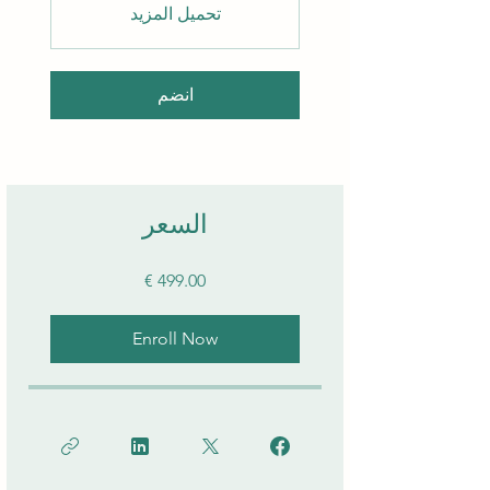
تحميل المزيد
انضم
السعر
Enroll Now