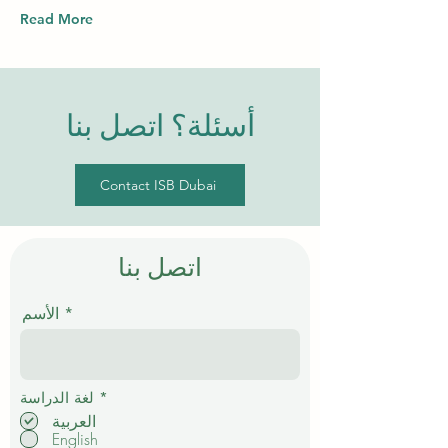
Read More
أسئلة؟ اتصل بنا
Contact ISB Dubai
اتصل بنا
الأسم
إ
*
لغة الدراسة
ل
العربية
ز
English
ا