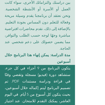
بين دراستك والتزاماتك الأخرى، سواء كانت
العمل أو الأسرة أو الأنشطة الشخصية.
ونحن نعتقد أن برنامجنا يقدم وسيلة مريحة
وفعالة للتعلم دون المساس بجودة التعليم.
بالإضافة إلى ذلك، نقدم محاضرات افتراضية
مباشرة وجهًا لوجه حسب الطلب والتوافر،
مما يضمن حصولك على دعم شخصي عند
الحاجة.
مدة الدراسة: يمكن إنهاء هذا البرنامج خلال
أسبوعين
يتكون البرنامج من 9 أجزاء في كل جزء،
ستشاهد دورة (فيديو) مسجلة وتقضي وقتًا
في قراءة ودراسة مستندات PDF. تم
تصميم البرنامج ليتم إكماله خلال أسبوعين،
بحيث يتكون كل أسبوع من 5 أيام. في اليوم
العاشر، يمكنك التقدم للامتحان. عند اجتياز