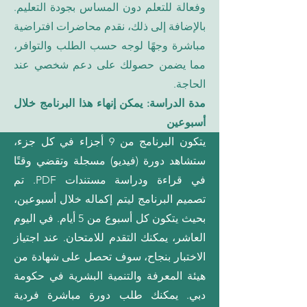
وفعالة للتعلم دون المساس بجودة التعليم.
بالإضافة إلى ذلك، نقدم محاضرات افتراضية
مباشرة وجهًا لوجه حسب الطلب والتوافر،
مما يضمن حصولك على دعم شخصي عند
الحاجة.
مدة الدراسة: يمكن إنهاء هذا البرنامج خلال
أسبوعين
يتكون البرنامج من 9 أجزاء في كل جزء،
ستشاهد دورة (فيديو) مسجلة وتقضي وقتًا
في قراءة ودراسة مستندات PDF. تم
تصميم البرنامج ليتم إكماله خلال أسبوعين،
بحيث يتكون كل أسبوع من 5 أيام. في اليوم
العاشر، يمكنك التقدم للامتحان. عند اجتياز
الاختبار بنجاح، سوف تحصل على شهادة من
هيئة المعرفة والتنمية البشرية في حكومة
دبي. يمكنك طلب دورة مباشرة فردية