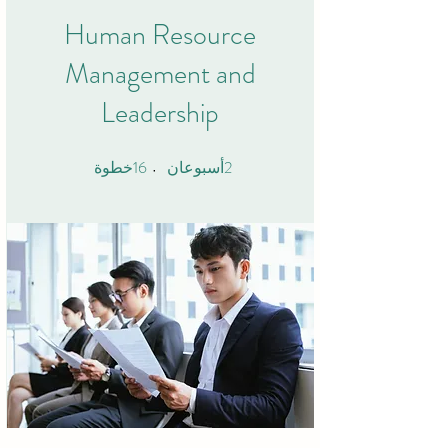
Human Resource
Management and
Leadership
16
2
2 أسبوعان
16 خطوة
أسبوعان
خطوة