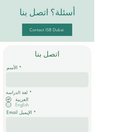
أسئلة؟ اتصل بنا
Contact ISB Dubai
اتصل بنا
الأسم
إ
*
لغة الدراسة
ل
العربية
ز
English
ا
م
Email الإيميل
ي