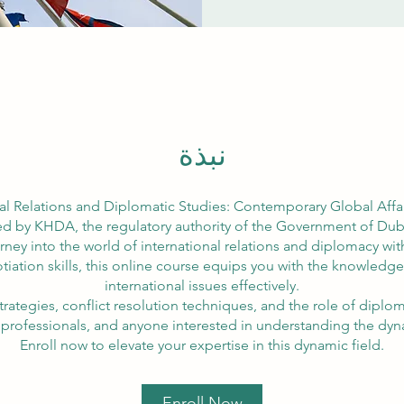
نبذة
nal Relations and Diplomatic Studies: Contemporary Global Affai
d by KHDA, the regulatory authority of the Government of Dubai
ey into the world of international relations and diplomacy wi
iation skills, this online course equips you with the knowledge
international issues effectively.
trategies, conflict resolution techniques, and the role of diplo
 professionals, and anyone interested in understanding the dyna
Enroll now to elevate your expertise in this dynamic field.
Enroll Now