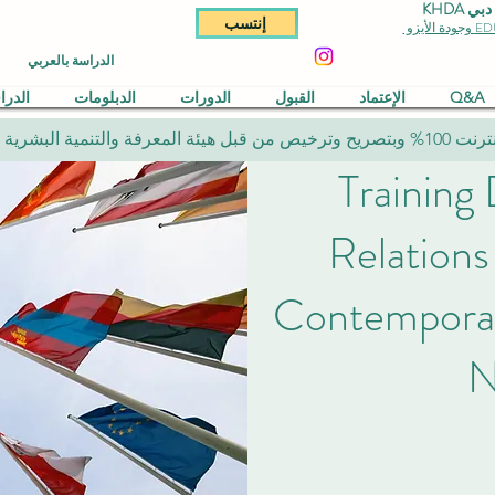
KHDA
إنتسب
الدراسة بالعربي
Q&A
الإعتماد
القبول
الدورات
الدبلومات
الدر
التنمية البشرية "حكومة دبي"
Training 
Relations
Contemporar
N