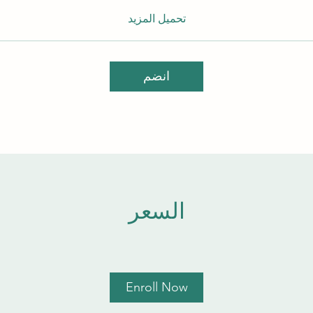
تحميل المزيد
انضم
السعر
Enroll Now