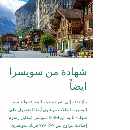
شهادة من سويسرا
ايضاً
بالإضافة إلى شهادة هيئة المعرفة والتنمية
البشرية، الطلاب مؤهلون أيضًا للحصول على
شهادة ثانية من ISBM سويسرا (مقابل رسوم
إضافية تتراوح بين 299-999 فرنك سويسري)