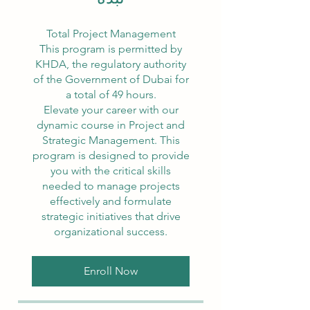
Total Project Management
This program is permitted by
KHDA, the regulatory authority
of the Government of Dubai for
a total of 49 hours.
Elevate your career with our
dynamic course in Project and
Strategic Management. This
program is designed to provide
you with the critical skills
needed to manage projects
effectively and formulate
strategic initiatives that drive
organizational success.
Enroll Now