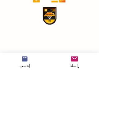
راسلنا
إنتسب