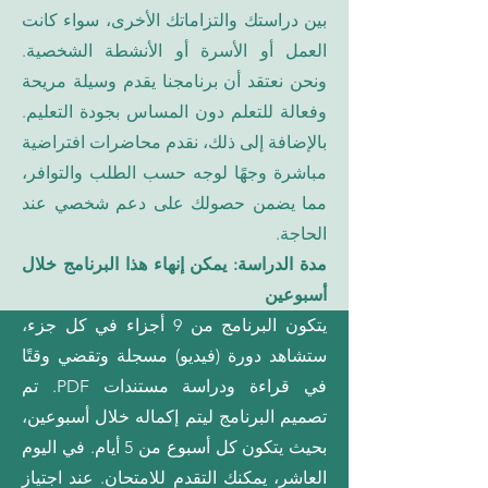
بين دراستك والتزاماتك الأخرى، سواء كانت
العمل أو الأسرة أو الأنشطة الشخصية.
ونحن نعتقد أن برنامجنا يقدم وسيلة مريحة
وفعالة للتعلم دون المساس بجودة التعليم.
بالإضافة إلى ذلك، نقدم محاضرات افتراضية
مباشرة وجهًا لوجه حسب الطلب والتوافر،
مما يضمن حصولك على دعم شخصي عند
الحاجة.
مدة الدراسة: يمكن إنهاء هذا البرنامج خلال
أسبوعين
يتكون البرنامج من 9 أجزاء في كل جزء،
ستشاهد دورة (فيديو) مسجلة وتقضي وقتًا
في قراءة ودراسة مستندات PDF. تم
تصميم البرنامج ليتم إكماله خلال أسبوعين،
بحيث يتكون كل أسبوع من 5 أيام. في اليوم
العاشر، يمكنك التقدم للامتحان. عند اجتياز