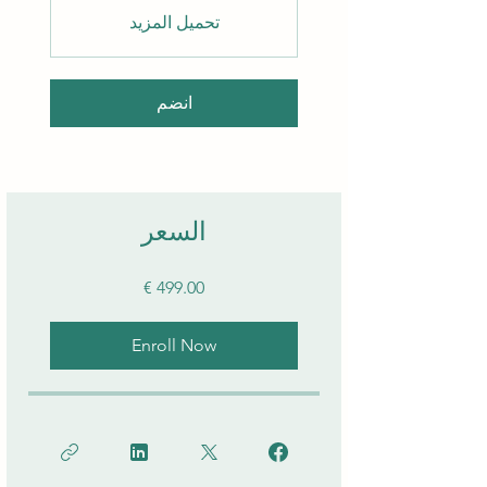
تحميل المزيد
انضم
السعر
Enroll Now