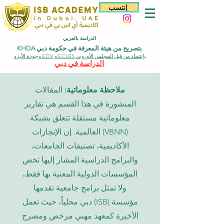
إنتسب
الدراسة بالعربي
بتصريح من هيئة المعرفة في حكومة دبي KHDA
بإعتماد من قبل المجلس الأوروبي ECLBS و EDU وجودة الأيزو
الدراسة في دبي
ملاحظة معلوماتية:
المقالات
المنشورة في هذا القسم هي تقارير
معلوماتية مستقلة تتعلق بشبكة
(VBNN) العالمية. إن الإنجازات
الأكاديمية، تصنيفات الجامعات،
والبرامج الدراسية المشار إليها تخص
المؤسسات الدولية المعنية بها فقط،
ولا تمثل برامج جامعية تقدمها
مؤسسة (ISB) دبي محلياً، حيث تعمل
الأخيرة كمعهد مهني مرخص ومصرح