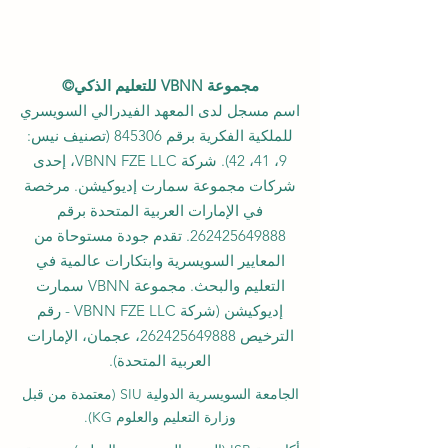
مجموعة VBNN للتعليم الذكي©
اسم مسجل لدى المعهد الفيدرالي السويسري
للملكية الفكرية برقم 845306 (تصنيف نيس:
9، 41، 42). شركة VBNN FZE LLC، إحدى
شركات مجموعة سمارت إديوكيشن. مرخصة
في الإمارات العربية المتحدة برقم
262425649888
. تقدم جودة مستوحاة من
المعايير السويسرية وابتكارات عالمية في
التعليم والبحث. مجموعة VBNN سمارت
إديوكيشن (شركة VBNN FZE LLC - رقم
الترخيص
262425649888
، عجمان، الإمارات
العربية المتحدة).
الجامعة السويسرية الدولية
SIU
(
معتمدة من قبل