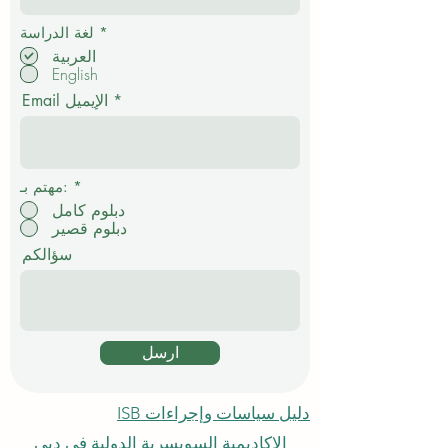
إ
*
لغة الدراسة
ل
العربية
ز
English
ا
م
Email الإيميل
ي
*
مهتم بـ:
دبلوم كامل
دبلوم قصير
سؤالكم
ارسل