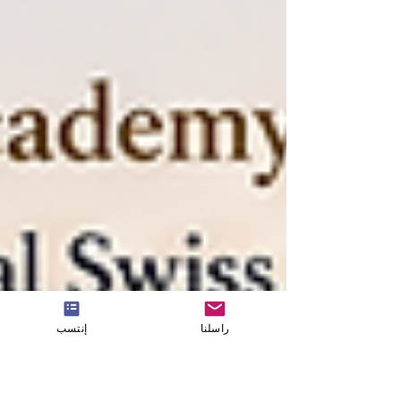
راسلنا
إنتسب