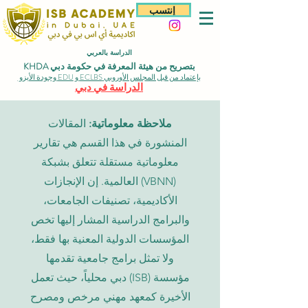
إنتسب
الدراسة بالعربي
بتصريح من هيئة المعرفة في حكومة دبي KHDA
بإعتماد من قبل المجلس الأوروبي ECLBS و EDU وجودة الأيزو
الدراسة في دبي
ملاحظة معلوماتية:
المقالات
المنشورة في هذا القسم هي تقارير
معلوماتية مستقلة تتعلق بشبكة
(VBNN) العالمية. إن الإنجازات
الأكاديمية، تصنيفات الجامعات،
والبرامج الدراسية المشار إليها تخص
المؤسسات الدولية المعنية بها فقط،
ولا تمثل برامج جامعية تقدمها
مؤسسة (ISB) دبي محلياً، حيث تعمل
الأخيرة كمعهد مهني مرخص ومصرح