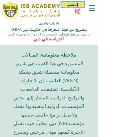
إنتسب
الدراسة بالعربي
بتصريح من هيئة المعرفة في حكومة دبي KHDA
بإعتماد من قبل المجلس الأوروبي ECLBS و EDU وجودة الأيزو
الدراسة في دبي
ملاحظة معلوماتية:
المقالات
المنشورة في هذا القسم هي تقارير
معلوماتية مستقلة تتعلق بشبكة
(VBNN) العالمية. إن الإنجازات
الأكاديمية، تصنيفات الجامعات،
والبرامج الدراسية المشار إليها تخص
المؤسسات الدولية المعنية بها فقط،
ولا تمثل برامج جامعية تقدمها
مؤسسة (ISB) دبي محلياً، حيث تعمل
الأخيرة كمعهد مهني مرخص ومصرح