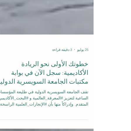
25 يوليو
3 دقيقة قراءة
خطوتك الأولى نحو الريادة
الأكاديمية: سجل الآن في بوابة
مكتبات الجامعة السويسرية الدولي
تقف الجامعة السويسرية الدولية في طليعة المؤسسا
الساعية لتعزيز #المعرفة_العالمية و #البحث_الأكاديمي
المتقدم. وإدراكاً منها بأن #الإنجازات_العلمية الراسخة