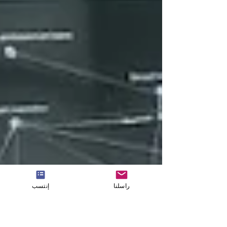
راسلنا
إنتسب