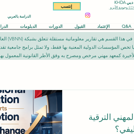
KHDA
إنتسب
الدراسة بالعربي
Q&A
الإعتماد
القبول
الدورات
الدبلومات
الدر
المقالات المن
لأخيرة كمعهد مهني مرخص ومصرح به وفق الأطر القانونية المعمول بها.
لمهني الترقية
ظيفي؟