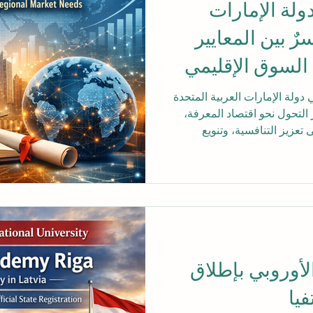
ولة الإمارات
رٌ بين المعايير
 السوق الإقليمي
 دولة الإمارات العربية المتحدة
التحول نحو اقتصاد المعرفة،
 تعزيز التنافسية، وتنويع
ري قادر على التكيف مع
ع تسارع التحولات الاقتصادية،
ايد الحاجة إلى مهارات قيادية
ليدي وحده كافيًا لتلبية
من هنا برزت أهمية التعليم
الأوروبي بإطلاق
فيا