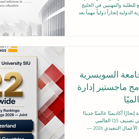
سع للطلبة والمهنيين في الخليج
دولية إنجازاً دولياً مهماً بعد
تبة 22 عالمياً في تصنيف كيو إس العالمي
للجامعات: تصنيف ماجستير إدارة الأعمال التنفيذي 2026 —
 بارزة في مسيرة الجامعة،
مباشرة بعالم الأعمال،
عالمي. وبحسب ملف الحقائق
ضع الجامعة السويسرية
امج ماجستير إدارة
ميًا
ازًا أكاديميًا عالميًا جديدًا
بحصولها على المرتبة 22 عالميًا في تصنيف QS العالمي
للجامعات: تصنيف ماجستير إدارة الأعمال التنفيذي 2026 —
س التطور الكبير الذي تشهده