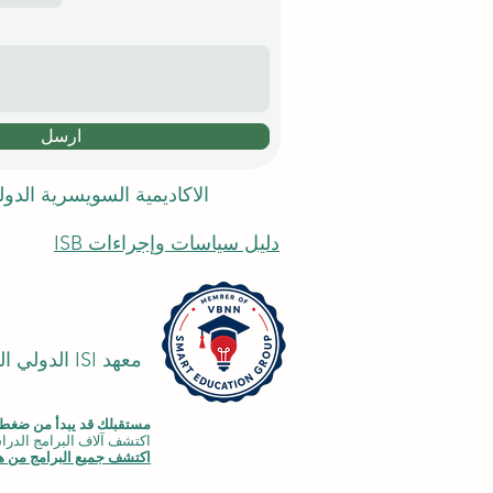
ارسل
الاكاديمية السويسرية الدو
دليل سياسات وإجراءات ISB
معهد ISI ا
مستقبلك قد يبدأ من ضغطة
اكتشف آلاف البرامج الدراسية المقدمة ضمن مجموعة VBNN في 9 م
اكتشف جميع البرامج من هن