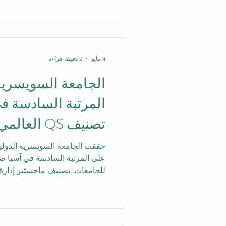
الجامعة في مجال التعليم التنفيذي
المؤسسات التعليمية العالمية الت
الرسمية بعنوان “ملف حقائق برام
التنفيذي المشتركة 2026
4 مايو
2 دقيقة قراءة
الجامعة السويسرية 
المرتبة السادسة ف
تصنيف QS ال
تصنيف ماجستير إدا
حققت الجامعة السويسرية الدولية إن
التنفيذي 2026 — البرامج المشتركة
البرامج المشتركة، وهو تصنيف 
البرامج التنفيذية المشتركة على م