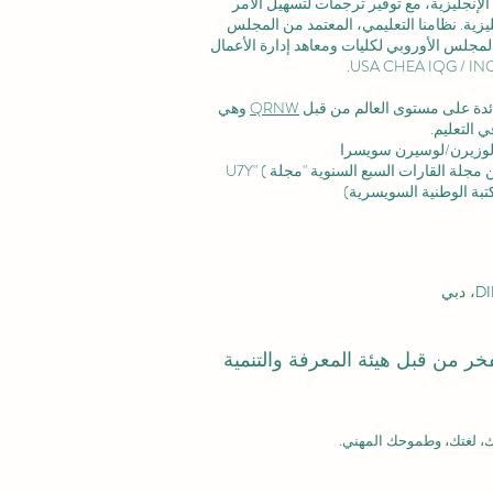
لإنجليزية، مع توفير ترجمات لتسهيل الأمر
زية. نظامنا التعليمي، المعتمد من
المجلس
لمجلس الأوروبي لكليات ومعاهد إدارة الأعمال
رائدة على مستوى العالم من قبل
QRNW
وهي
 التعليم.
وزيرن/لوسيرن سويسرا
ة القارات السبع السنوية "مجلة U7Y" (
بفخر من قبل هيئة المعرفة والتنمية