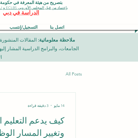
بتصريح من هيئة المعرفة في حكومة دبي 
بإعتماد من قبل المجلس الأوروبي ECLBS و EDU وجودة الأيزو
الدراسة في دبي
اتصل بنا
التسجيل/إنتسب
ملاحظة معلوماتية:
ا
All Posts
14 مايو
3 دقيقة قراءة
كيف يدعم التعليم ا
وتغيير المسار الو