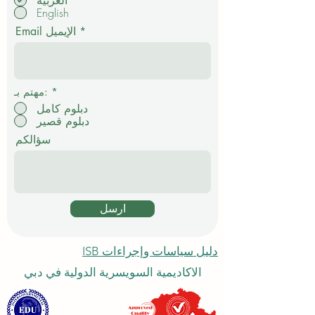
إ
*
لغة الدراسة
ل
العربية
ز
English
ا
م
Email الإيميل
ي
*
مهتم بـ:
دبلوم كامل
دبلوم قصير
سؤالكم
ارسل
دليل سياسات وإجراءات ISB
الاكاديمية السويسرية الدولية في دبي