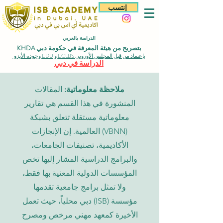
إنتسب
الدراسة بالعربي
بتصريح من هيئة المعرفة في حكومة دبي KHDA
بإعتماد من قبل المجلس الأوروبي ECLBS و EDU وجودة الأيزو
الدراسة في دبي
ملاحظة معلوماتية:
المقالات
المنشورة في هذا القسم هي تقارير
معلوماتية مستقلة تتعلق بشبكة
(VBNN) العالمية. إن الإنجازات
الأكاديمية، تصنيفات الجامعات،
والبرامج الدراسية المشار إليها تخص
المؤسسات الدولية المعنية بها فقط،
ولا تمثل برامج جامعية تقدمها
مؤسسة (ISB) دبي محلياً، حيث تعمل
الأخيرة كمعهد مهني مرخص ومصرح