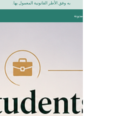
به وفق الأطر القانونية المعمول بها.
مدونة