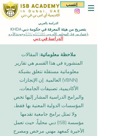
إنتسب
الدراسة بالعربي
بتصريح من هيئة المعرفة في حكومة دبي KHDA
بإعتماد من قبل المجلس الأوروبي ECLBS و EDU وجودة الأيزو
الدراسة في دبي
ملاحظة معلوماتية:
المقالات
المنشورة في هذا القسم هي تقارير
معلوماتية مستقلة تتعلق بشبكة
(VBNN) العالمية. إن الإنجازات
الأكاديمية، تصنيفات الجامعات،
والبرامج الدراسية المشار إليها تخص
المؤسسات الدولية المعنية بها فقط،
ولا تمثل برامج جامعية تقدمها
مؤسسة (ISB) دبي محلياً، حيث تعمل
الأخيرة كمعهد مهني مرخص ومصرح