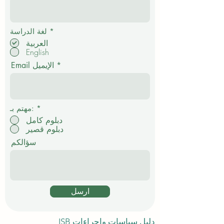
الأسم
القياد
إ
*
لغة الدراسة
ل
العربية
ز
English
ا
م
Email الإيميل
ي
*
مهتم بـ:
دبلوم كامل
دبلوم قصير
سؤالكم
ارسل