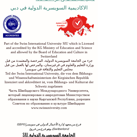
دليل سياسات وإجراءات ISB
الاكاديمية السويسرية الدولية في دبي
Part of the Swiss International University SIU which is Licensed
and accredited by the KG Ministry of Education and Science
and allowed by the Board of Education and Culture in
Switzerland
جزء من الجامعة السويسرية الدولية، المرخصة والمعتمدة من قبل
وزارة التعليم والعلوم في قرغيزستان، والمرخص لها بالعمل من قبل
مجلس التعليم والثقافة في سويسرا
Teil der Swiss International University, die von dem Bildungs-
und Wissenschaftsministerium der Kirgisischen Republik
lizenziert und akkreditiert ist, vom Bildungs- und Kulturrat der
Schweiz zugelassen
Часть Швейцарского Международного Университета,
который лицензирован и аккредитован Министерством
образования и науки Кыргызской Республики, разрешен
Советом по образованию и культуре Швейцарии
www.swissuniversity.com
فرع من معهد إدارة الأعمال الدولي في سويسرا (ISBM