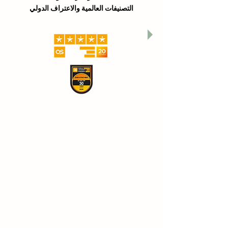
Switzerland)، وهو فرع من فروع
الجامعة السويسرية الدولية SIU
التصنيفات العالمية والاعتراف الدولي