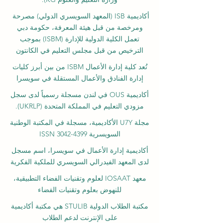
الجامعة السويسرية الدولية
SIU
(
معتمدة من قبل
وزارة التعليم والعلوم KG).
أكاديمية ISB (المعهد السويسري الدولي) مصرحة
ومرخصة من قبل هيئة المعرفة، حكومة دبي
تعمل الكلية الدولية للإدارة (ISBM) بموجب
الترخيص من قبل مجلس التعليم في الكانتون
تُعد كلية إدارة الأعمال ISBM من بين أبرز كليات
إدارة الفنادق والأعمال المستقلة في سويسرا
أكاديمية OUS في لندن مسجلة رسمياً لدى سجل
مزودي التعليم في المملكة المتحدة (UKRLP).
مجلة U7Y الأكاديمية، مسجلة في المكتبة الوطنية
السويسرية ISSN 3042-4399
أكاديمية إدارة الأعمال في سويسرا، اسم مسجل
لدى المعهد الفيدرالي السويسري للملكية الفكرية
معهد IOSAAT لعلوم وتقنيات الفضاء التطبيقية،
للنهوض بعلوم وتقنيات الفضاء