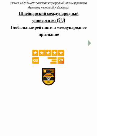
Филиал ISBM Switzerland (Международной школы управления
бизнесом), являющийся филиалом
Швейцарский международный
университет (SIU)
Глобальные рейтинги и международное
признание