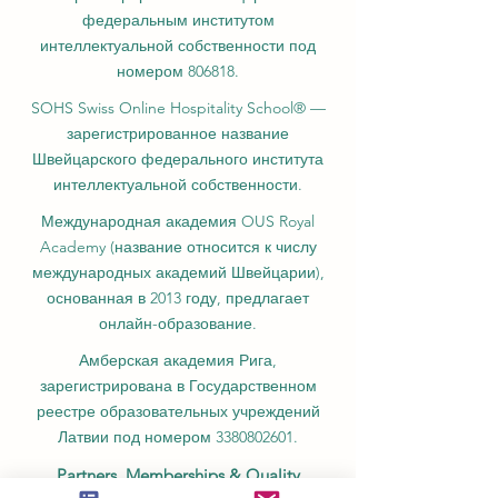
федеральным институтом
интеллектуальной собственности под
номером 806818.
SOHS Swiss Online Hospitality School® —
зарегистрированное название
Швейцарского федерального института
интеллектуальной собственности.
Международная академия OUS Royal
Academy (название относится к числу
международных академий Швейцарии),
основанная в 2013 году, предлагает
онлайн-образование.
Амберская академия Рига,
зарегистрирована в Государственном
реестре образовательных учреждений
Латвии под номером
3380802601
.
Partners, Memberships & Quality