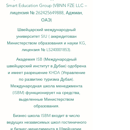
Smart Education Group (VBNN FZE LLC –
лицензия №
262425649888
, Аджман,
ОАЭ)
Швейцарский международный
университет SIU (
аккредитован
Министерством образования и науки KG,
лицензия № LS240001853).
Академия ISB (Международный
швейцарский институт в Дубае) одобрена
и имеет разрешение KHDA (Управление
по развитию туризма Дубая).
Международная школа менеджмента
(ISBM) функционирует на средства,
выделенные Министерством
образования.
Бизнес-школа ISBM входит в число
ведущих независимых школ гостиничного
и бизнес-менеджмента в Швейцарии.