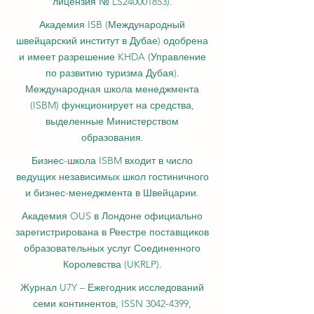
лицензия № LS240001853).
Академия ISB (Международный
швейцарский институт в Дубае) одобрена
и имеет разрешение KHDA (Управление
по развитию туризма Дубая).
Международная школа менеджмента
(ISBM) функционирует на средства,
выделенные Министерством
образования.
Бизнес-школа ISBM входит в число
ведущих независимых школ гостиничного
и бизнес-менеджмента в Швейцарии.
Академия OUS в Лондоне официально
зарегистрирована в Реестре поставщиков
образовательных услуг Соединенного
Королевства (UKRLP).
Журнал U7Y – Ежегодник исследований
семи континентов, ISSN 3042-4399,