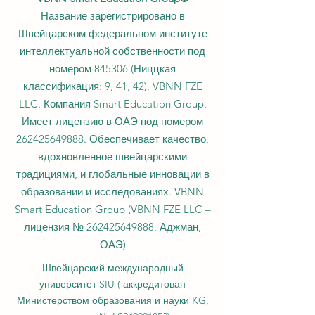
Название зарегистрировано в
Швейцарском федеральном институте
интеллектуальной собственности под
номером 845306 (Ниццкая
классификация: 9, 41, 42). VBNN FZE
LLC. Компания Smart Education Group.
Имеет лицензию в ОАЭ под номером
262425649888
. Обеспечивает качество,
вдохновленное швейцарскими
традициями, и глобальные инновации в
образовании и исследованиях. VBNN
Smart Education Group (VBNN FZE LLC –
лицензия №
262425649888
, Аджман,
ОАЭ)
Швейцарский международный
университет SIU (
аккредитован
Министерством образования и науки KG,