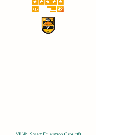
VBNN Smart Education Group©