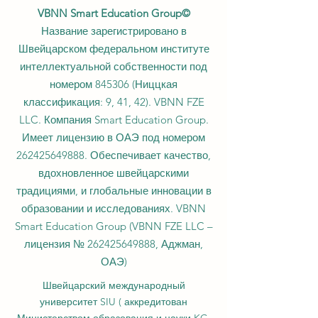
VBNN Smart Education Group©
Название зарегистрировано в
Швейцарском федеральном институте
интеллектуальной собственности под
номером 845306 (Ниццкая
классификация: 9, 41, 42). VBNN FZE
LLC. Компания Smart Education Group.
Имеет лицензию в ОАЭ под номером
262425649888
. Обеспечивает качество,
вдохновленное швейцарскими
традициями, и глобальные инновации в
образовании и исследованиях. VBNN
Smart Education Group (VBNN FZE LLC –
лицензия №
262425649888
, Аджман,
ОАЭ)
Швейцарский международный
университет SIU (
аккредитован
Министерством образования и науки KG,