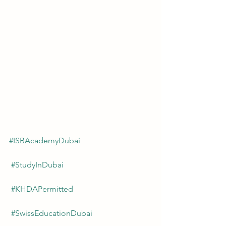
#ISBAcademyDubai
#StudyInDubai
#KHDAPermitted
#SwissEducationDubai