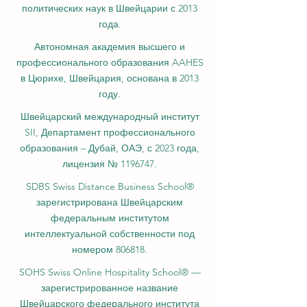
политических наук в Швейцарии с 2013
года.
Автономная академия высшего и
профессионального образования AAHES
в Цюрихе, Швейцария, основана в 2013
году.
Швейцарский международный институт
SII, Департамент профессионального
образования – Дубай, ОАЭ, с 2023 года,
лицензия № 1196747.
SDBS Swiss Distance Business School®
зарегистрирована Швейцарским
федеральным институтом
интеллектуальной собственности под
номером 806818.
SOHS Swiss Online Hospitality School® —
зарегистрированное название
Швейцарского федерального института