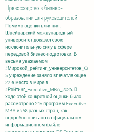
Превосходство в бизнес-
образовании для руководителей
Помимо оценки влияния, 
Швейцарский международный 
университет доказал свою 
исключительную силу в сфере 
передовой бизнес-подготовки. В 
весьма уважаемом 
#Мировой_рейтинг_университетов_Q
S
 учреждение заняло впечатляющее 
22-е место в мире в 
#Рейтинг_Executive_MBA_2026
. В 
ходе этой конкретной оценки было 
рассмотрено 246 программ Executive 
MBA из 58 разных стран, как 
подробно описано в официальном 
информационном файле 
совместных программ QS Executive 