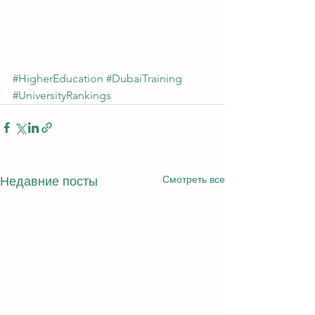
#HigherEducation
#DubaiTraining
#UniversityRankings
Смотреть все
Недавние посты