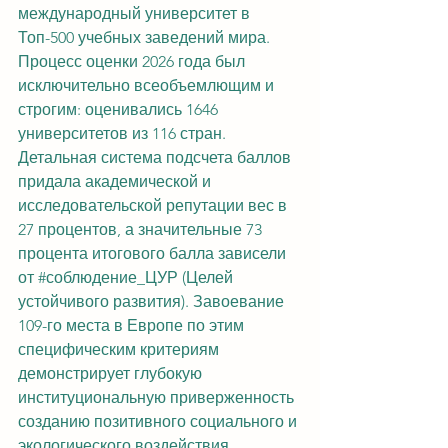
международный университет в 
Топ-500 учебных заведений мира. 
Процесс оценки 2026 года был 
исключительно всеобъемлющим и 
строгим: оценивались 1646 
университетов из 116 стран. 
Детальная система подсчета баллов 
придала академической и 
исследовательской репутации вес в 
27 процентов, а значительные 73 
процента итогового балла зависели 
от 
#соблюдение_ЦУР
 (Целей 
устойчивого развития). Завоевание 
109-го места в Европе по этим 
специфическим критериям 
демонстрирует глубокую 
институциональную приверженность 
созданию позитивного социального и 
экологического воздействия.