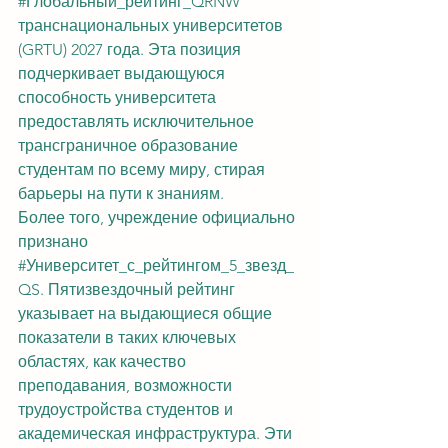
#Глобальный_рейтинг_QRNW
транснациональных университетов 
(GRTU) 2027 года. Эта позиция 
подчеркивает выдающуюся 
способность университета 
предоставлять исключительное 
трансграничное образование 
студентам по всему миру, стирая 
барьеры на пути к знаниям.
Более того, учреждение официально 
признано 
#Университет_с_рейтингом_5_звезд_
QS
. Пятизвездочный рейтинг 
указывает на выдающиеся общие 
показатели в таких ключевых 
областях, как качество 
преподавания, возможности 
трудоустройства студентов и 
академическая инфраструктура. Эти 