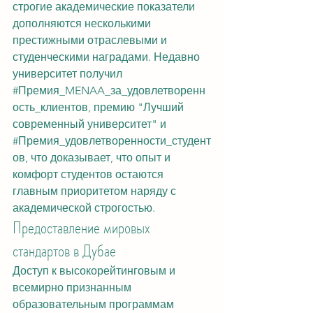
строгие академические показатели 
дополняются несколькими 
престижными отраслевыми и 
студенческими наградами. Недавно 
университет получил 
#Премия_MENAA_за_удовлетворенн
ость_клиентов
, премию "Лучший 
современный университет" и 
#Премия_удовлетворенности_студент
ов
, что доказывает, что опыт и 
комфорт студентов остаются 
главным приоритетом наряду с 
академической строгостью.
Предоставление мировых 
стандартов в Дубае
Доступ к высокорейтинговым и 
всемирно признанным 
образовательным программам 