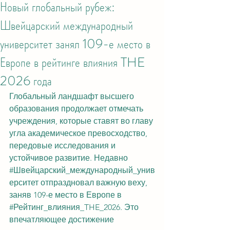
Новый глобальный рубеж:
Швейцарский международный
университет занял 109-е место в
Европе в рейтинге влияния THE
2026 года
Глобальный ландшафт высшего 
образования продолжает отмечать 
учреждения, которые ставят во главу 
угла академическое превосходство, 
передовые исследования и 
устойчивое развитие. Недавно 
#Швейцарский_международный_унив
ерситет
 отпраздновал важную веху, 
заняв 109-е место в Европе в 
#Рейтинг_влияния_THE_2026
. Это 
впечатляющее достижение 