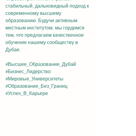
стабильный, дальновидный подход к 
современному высшему 
образованию. Будучи активным 
местным институтом, мы гордимся 
тем, что предлагаем качественное 
обучение нашему сообществу в 
Дубае.
#Высшее_Образование_Дубай
#Бизнес_Лидерство
#Мировые_Университеты
#Образование_Без_Границ
#Успех_В_Карьере