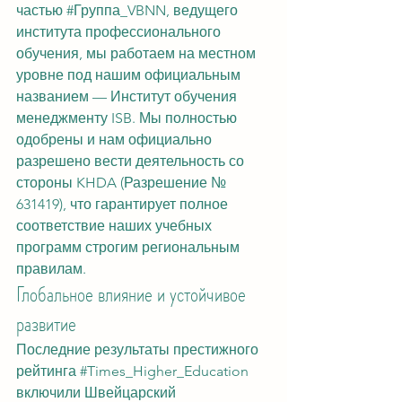
частью 
#Группа_VBNN
, ведущего 
института профессионального 
обучения, мы работаем на местном 
уровне под нашим официальным 
названием — Институт обучения 
менеджменту ISB. Мы полностью 
одобрены и нам официально 
разрешено вести деятельность со 
стороны KHDA (Разрешение № 
631419), что гарантирует полное 
соответствие наших учебных 
программ строгим региональным 
правилам.
Глобальное влияние и устойчивое 
развитие
Последние результаты престижного 
рейтинга 
#Times_Higher_Education
включили Швейцарский 