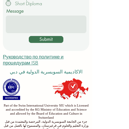
Short Diploma
Message
Submit
Руководство по политике и
процедурам ISB
الاكاديمية السويسرية الدولية في دبي
Part of the Swiss International University SIU which is Licensed
and accredited by the KG Ministry of Education and Science
and allowed by the Board of Education and Culture in
Switzerland
جزء من الجامعة السويسرية الدولية، المرخصة والمعتمدة من قبل
وزارة التعليم والعلوم في قرغيزستان، والمسموح لها بالعمل من قبل