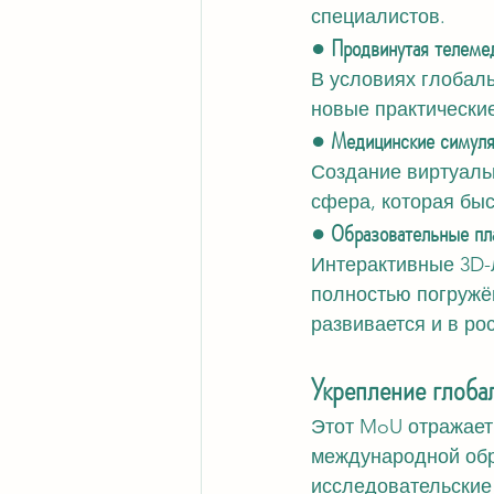
специалистов.
● Продвинутая телемед
В условиях глобал
новые практически
● Медицинские симуляц
Создание виртуаль
сфера, которая быс
● Образовательные пл
Интерактивные 3D-
полностью погружё
развивается и в ро
Укрепление глоба
Этот MoU отражает 
международной обр
исследовательские