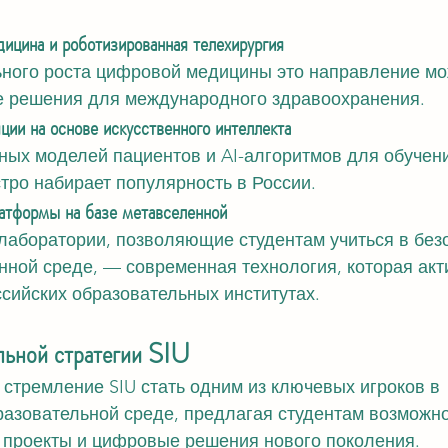
ицина и роботизированная телехирургия
ьного роста цифровой медицины это направление мо
е решения для международного здравоохранения.
ии на основе искусственного интеллекта
ных моделей пациентов и AI-алгоритмов для обучен
тро набирает популярность в России.
атформы на базе метавселенной
лаборатории, позволяющие студентам учиться в безо
нной среде, — современная технология, которая акт
ссийских образовательных институтах.
льной стратегии SIU
стремление SIU стать одним из ключевых игроков в 
азовательной среде, предлагая студентам возможно
 проекты и цифровые решения нового поколения.