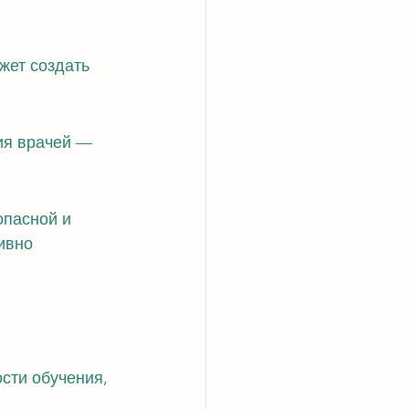
жет создать 
ия врачей — 
пасной и 
ивно 
сти обучения, 