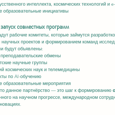
усственного интеллекта, космических технологий и e-
 образовательные инициативы
запуск совместных программ
дут рабочие комитеты, которые займутся разработко
м научных проектов и формированием команд исслед
и будут объявлены:
и преподавательские обмены
тские научные группы
ий космических наук и телемедицины
кты по AI-обучению
 образовательные мероприятия
что данное партнёрство — это шаг к формированию 
енного на научном прогрессе, международном сотрудн
новациях.