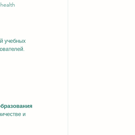
health
й учебных 
ователей.
образования 
ичестве и 