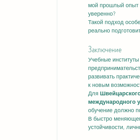
мой прошлый опыт м
уверенно?
Такой подход особе
реально подготовит
Заключение
Учебные институты
предпринимательст
развивать практиче
к новым возможнос
Для 
Швейцарского
международного у
обучение должно по
В быстро меняющем
устойчивости, личн