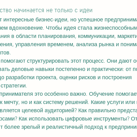
тво начинается не только с идеи
 интересные бизнес-идеи, но успешное предприним
чем вдохновение. Чтобы идея стала жизнеспособным
ния в области планирования, коммуникации, маркети
ния, управления временем, анализа рынка и поним
тов.
 помогают структурировать этот процесс. Они дают 
ать деловые навыки постепенно и практически: от 
о разработки проекта, оценки рисков и построения 
стратегии.
принимателя это особенно важно. Обучение помогает
к мечту, но и как систему решений. Какие услуги или
вляется целевой аудиторией? Как правильно предст
рсами? Как использовать цифровые инструменты? От
 более зрелый и реалистичный подход к предприни