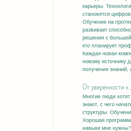
карьеры. Технолог
становятся цифровы
Обучение на протяж
развивает способно
решения с большей
кто планирует про
Каждая новая компе
новому источнику д
получения знаний,
От уверенности к
Многие люди хотят 
знают, с чего начат
структуры. Обучени
Хорошая программа 
навыки мне нужны? 