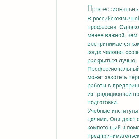
Профессиональный
В российскоязычной
профессии. Однако 
менее важной, чем
воспринимается как
когда человек осоз
раскрыться лучше.
Профессиональный 
может захотеть пер
работы в предприн
из традиционной пр
подготовки.
Учебные институты
целями. Они дают 
компетенций и помо
предпринимательск