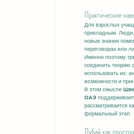
Практические нав
Для взрослых учащи
прикладным. Люди, 
новые знания помог
переговорах или ли
Именно поэтому тр
соединить теорию с 
использовать их: а
возможности и при
В этом смысле 
Шве
ОАЭ
 поддерживает
рассматривается ка
формальный этап.
Дубай как простр