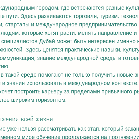
ждународным городом, где встречаются разные культ
 пути. Здесь развиваются торговля, туризм, технол
и, стартапы и международное предпринимательство.
 людям, которые хотят расти, менять направление и
 специалистов Дубай может быть интересен именно к
жностей. Здесь ценятся практические навыки, культ
коммуникация, знание международной среды и готовн
тию.
в такой среде помогают не только получить новые зн
эти знания использовать в международном контексте.
 хочет построить карьеру за пределами привычного р
олее широким горизонтом.
яжении всей жизни
е уже нельзя рассматривать как этап, который закан
еменном мире обучение продолжается на протяжении