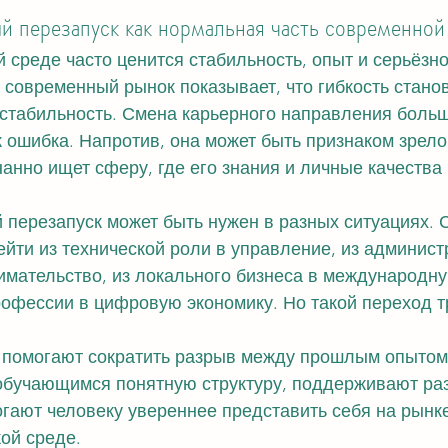
 перезапуск как нормальная часть современной
 среде часто ценится стабильность, опыт и серьёзно
современный рынок показывает, что гибкость станов
 стабильность. Смена карьерного направления больш
 ошибка. Напротив, она может быть признаком зрело
нанно ищет сферу, где его знания и личные качества 
перезапуск может быть нужен в разных ситуациях. 
ейти из технической роли в управление, из админист
имательство, из локального бизнеса в международн
офессии в цифровую экономику. Но такой переход т
 помогают сократить разрыв между прошлым опытом
обучающимся понятную структуру, поддерживают раз
гают человеку увереннее представить себя на рынке
ой среде.