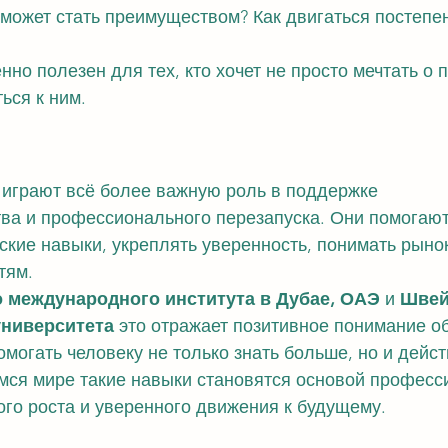
ожет стать преимуществом? Как двигаться постепен
нно полезен для тех, кто хочет не просто мечтать о 
ься к ним.
 играют всё более важную роль в поддержке 
ва и профессионального перезапуска. Они помогаю
ские навыки, укреплять уверенность, понимать рынок
тям.
 международного института в Дубае, ОАЭ
 и 
Швей
ниверситета
 это отражает позитивное понимание о
могать человеку не только знать больше, но и дейст
ся мире такие навыки становятся основой професс
ого роста и уверенного движения к будущему.