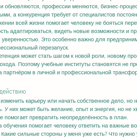
ии обновляются, профессии меняются, бизнес-проце
ми, а конкуренция требует от специалистов постоян
ении всей жизни помогает человеку не бояться пере
сть адаптироваться, видеть новые возможности и пр
 уверенностью. Это особенно важно для предпринима
фессиональный перезапуск.
тенция может стать шагом к новой роли, новому про
охода. Поэтому учебные институты становятся не пр
 а партнёром в личной и профессиональной трансфо
 действию
изменить карьеру или начать собственное дело, но н
ь. У них может быть желание, опыт и энергия, но не х
е помогает превратить неопределённость в план.
обучения помогает человеку ответить на важные во
Какие сильные стороны у меня уже есть? Что нужно 