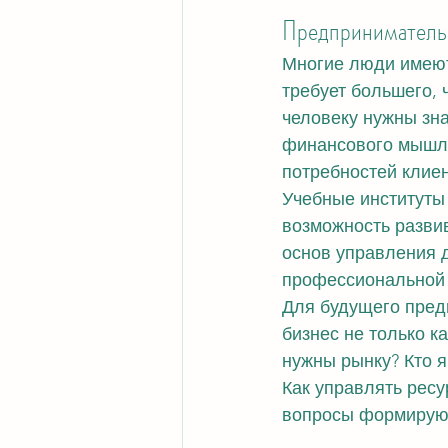
Предпринимательс
Многие люди имеют
требует большего, 
человеку нужны зна
финансового мышле
потребностей клиен
Учебные институты
возможность развив
основ управления д
профессиональной 
Для будущего пред
бизнес не только ка
нужны рынку? Кто я
Как управлять ресу
вопросы формируют