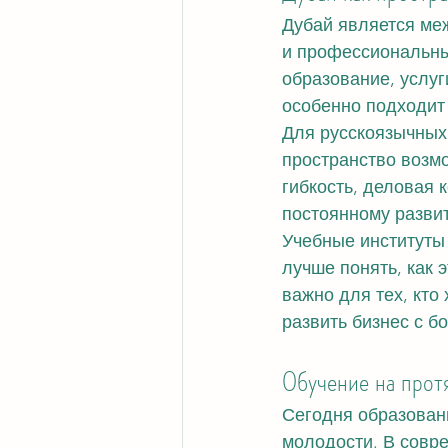
Дубай является ме
и профессиональные
образование, услуг
особенно подходит
Для русскоязычных
пространство возмо
гибкость, деловая 
постоянному разви
Учебные институты 
лучше понять, как 
важно для тех, кто
развить бизнес с б
Обучение на прот
Сегодня образовани
молодости. В совр