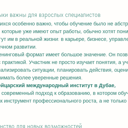
ыки важны для взрослых специалистов
хся особенно важно, чтобы обучение было не абстр
которые уже имеют опыт работы, обычно хотят поним
ут им в реальной жизни: в карьере, бизнесе, управле
чном развитии.
енинговый формат имеет большое значение. Он позв
практикой. Участник не просто изучает понятия, а уч
нализировать ситуации, планировать действия, оцени
нимать более уверенные решения.
йцарский международный институт в Дубае, 
 современный подход к образованию, в котором обу
к инструмент профессионального роста, а не только 
анство для новых возможностей