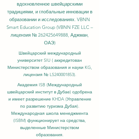
вдохновленное швейцарскими
традициями, и глобальные инновации в
образовании и исследованиях. VBNN
Smart Education Group (VBNN FZE LLC –
лицензия №
262425649888
, Аджман,
ОАЭ)
Швейцарский международный
университет SIU (
аккредитован
Министерством образования и науки KG,
лицензия № LS240001853).
Академия ISB (Международный
швейцарский институт в Дубае) одобрена
и имеет разрешение KHDA (Управление
по развитию туризма Дубая).
Международная школа менеджмента
(ISBM) функционирует на средства,
выделенные Министерством
образования.