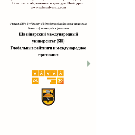
Советом по образованию и культуре Швейцарии
www.swissuniversity.com
Филиал ISBM Switzerland (Международной школы управления
бизнесом), являющийся филиалом
Швейцарский международный
университет (SIU)
Глобальные рейтинги и международное
признание