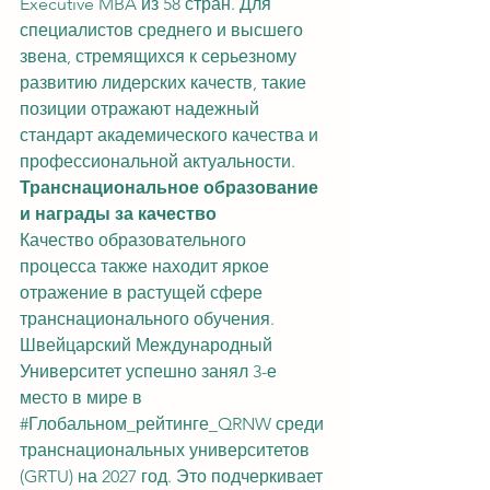
Executive MBA из 58 стран. Для 
специалистов среднего и высшего 
звена, стремящихся к серьезному 
развитию лидерских качеств, такие 
позиции отражают надежный 
стандарт академического качества и 
профессиональной актуальности.
Транснациональное образование 
и награды за качество
Качество образовательного 
процесса также находит яркое 
отражение в растущей сфере 
транснационального обучения. 
Швейцарский Международный 
Университет успешно занял 3-е 
место в мире в 
#Глобальном_рейтинге_QRNW
 среди 
транснациональных университетов 
(GRTU) на 2027 год. Это подчеркивает 