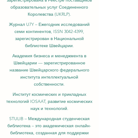
зарегистрирована в Реестре поставщиков
образовательных услуг Соединенного
Королевства (UKRLP).
Журнал U7Y – Ежегодник исследований
семи континентов, ISSN 3042-4399,
зарегистрирован в Национальной
библиотеке Швейцарии.
Академия бизнеса и менеджмента в
Швейцарии — зарегистрированное
название Швейцарского федерального
института интеллектуальной
собственности.
Институт космических и прикладных
технологий IOSAAT, развитие космических
наук и технологий.
STULIB – Международная студенческая
библиотека – это академическая онлайн-
библиотека, созданная для поддержки