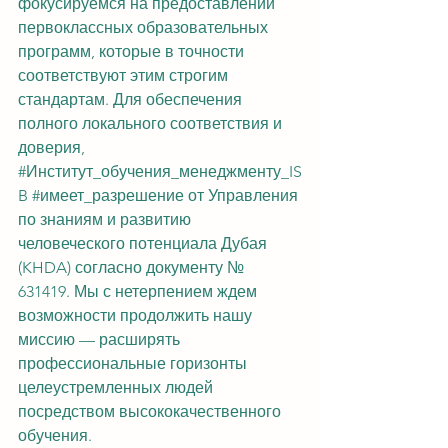
фокусируемся на предоставлении 
первоклассных образовательных 
программ, которые в точности 
соответствуют этим строгим 
стандартам. Для обеспечения 
полного локального соответствия и 
доверия, 
#Институт_обучения_менеджменту_IS
B
#имеет_разрешение
 от Управления 
по знаниям и развитию 
человеческого потенциала Дубая 
(KHDA) согласно документу № 
631419. Мы с нетерпением ждем 
возможности продолжить нашу 
миссию — расширять 
профессиональные горизонты 
целеустремленных людей 
посредством высококачественного 
обучения.