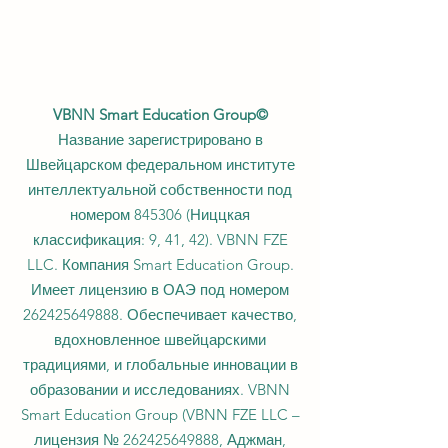
VBNN Smart Education Group©
Название зарегистрировано в
Швейцарском федеральном институте
интеллектуальной собственности под
номером 845306 (Ниццкая
классификация: 9, 41, 42). VBNN FZE
LLC. Компания Smart Education Group.
Имеет лицензию в ОАЭ под номером
262425649888
. Обеспечивает качество,
вдохновленное швейцарскими
традициями, и глобальные инновации в
образовании и исследованиях. VBNN
Smart Education Group (VBNN FZE LLC –
лицензия №
262425649888
, Аджман,