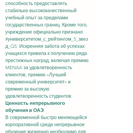
способность предоставлять 
стабильно высококачественный 
учебный опыт за пределами 
государственных границ. Кроме того, 
учреждение официально признано 
#университетом_с_рейтингом_5_звез
д_QS
. Искренняя забота об успехах 
учащихся привела к получению ряда 
престижных наград, включая премию 
MENAA за удовлетворенность 
клиентов, премию «Лучший 
современный университет» и 
премию за высокую 
удовлетворенность студентов.
Ценность непрерывного 
обучения в ОАЭ
В современной быстро меняющейся 
корпоративной среде непрерывное 
обучение жизненно необходимо для 