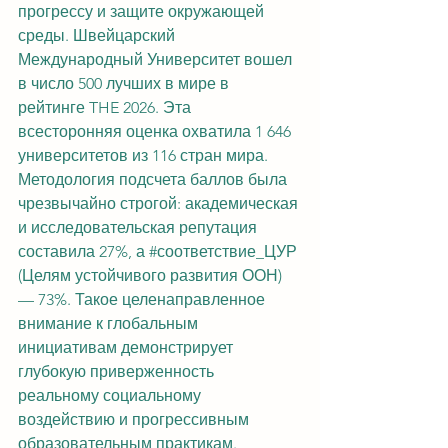
прогрессу и защите окружающей 
среды. Швейцарский 
Международный Университет вошел 
в число 500 лучших в мире в 
рейтинге THE 2026. Эта 
всесторонняя оценка охватила 1 646 
университетов из 116 стран мира. 
Методология подсчета баллов была 
чрезвычайно строгой: академическая 
и исследовательская репутация 
составила 27%, а 
#соответствие_ЦУР
(Целям устойчивого развития ООН) 
— 73%. Такое целенаправленное 
внимание к глобальным 
инициативам демонстрирует 
глубокую приверженность 
реальному социальному 
воздействию и прогрессивным 
образовательным практикам.