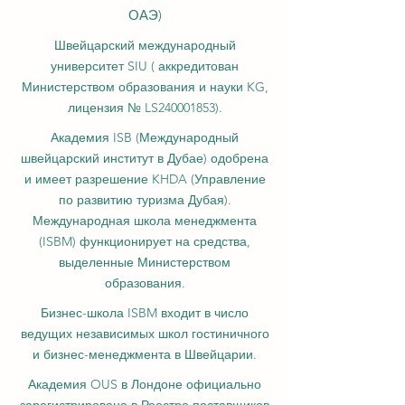
ОАЭ)
Швейцарский международный
университет SIU (
аккредитован
Министерством образования и науки KG,
лицензия № LS240001853).
Академия ISB (Международный
швейцарский институт в Дубае) одобрена
и имеет разрешение KHDA (Управление
по развитию туризма Дубая).
Международная школа менеджмента
(ISBM) функционирует на средства,
выделенные Министерством
образования.
Бизнес-школа ISBM входит в число
ведущих независимых школ гостиничного
и бизнес-менеджмента в Швейцарии.
Академия OUS в Лондоне официально