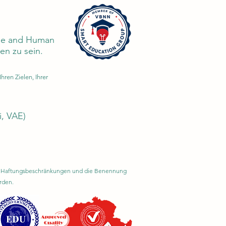
edge and Human
n zu sein.
ren Zielen, Ihrer
i, VAE)
rem Haftungsbeschränkungen und die Benennung
rden.