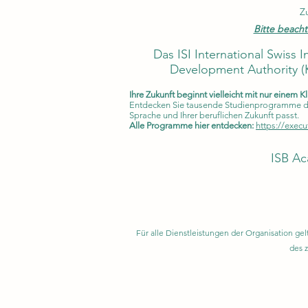
Z
Bitte beacht
Das ISI International Swiss 
Development Authority (
Ihre Zukunft beginnt vielleicht mit nur einem Kl
Entdecken Sie tausende Studienprogramme der 
Sprache und Ihrer beruflichen Zukunft passt.
Alle Programme hier entdecken:
https://execu
ISB Ac
Für alle Dienstleistungen der Organisation 
des 