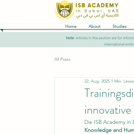
Home
About
Studies
Note
: Articles in this section are for in
international entit
All Posts
22. Aug. 2025
1 Min. Lesez
Trainings
innovativ
Die ISB Academy in Du
Knowledge and Hum