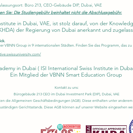
ulassungsort: Büro 213, CEO-Gebäude DIP, Dubai, VAE
en Sie: Die Studiengebühr beinhaltet nicht die Abschlussgebühr.
Institute in Dubai, VAE, ist stolz darauf, von der Knowl
KHDA) der Regierung von Dubai anerkannt und zugelasse
ick.
VBNN Group in 9 internationalen Städten. Finden Sie das Programm, das zu Ih
tive.swissuniversity.com/
ademy in Dubai (
ISI International Swiss Institute in Duba
Ein Mitglied der VBNN Smart Education Group
Kontakt zu uns:
Bürogebäude 213 CEO im Dubai Investment Park (DIP), Dubai, VAE
gelten die Allgemeinen Geschäftsbedingungen (AGB). Diese enthalten unter ande
zuständigen Gerichtsstands. Diese AGB können auf unserer Website eingesehen we