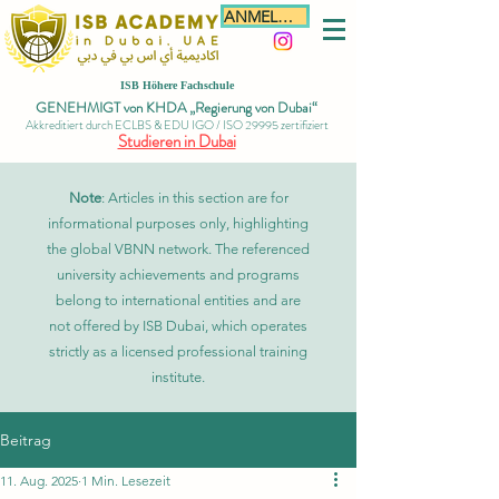
ANMELDEN
ISB Höhere Fachschule
GENEHMIGT von KHDA „Regierung von Dubai“
Akkreditiert durch ECLBS & EDU IGO / ISO 29995 zertifiziert
Studieren in Dubai
Note
: Articles in this section are for
informational purposes only, highlighting
the global VBNN network. The referenced
university achievements and programs
belong to international entities and are
not offered by ISB Dubai, which operates
strictly as a licensed professional training
institute.
Beitrag
11. Aug. 2025
1 Min. Lesezeit