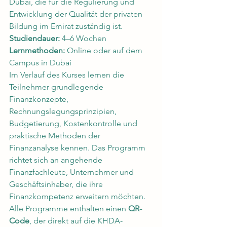
Dubai, die für die Regulierung und 
Entwicklung der Qualität der privaten 
Bildung im Emirat zuständig ist.
Studiendauer:
 4–6 Wochen
Lernmethoden:
 Online oder auf dem 
Campus in Dubai
Im Verlauf des Kurses lernen die 
Teilnehmer grundlegende 
Finanzkonzepte, 
Rechnungslegungsprinzipien, 
Budgetierung, Kostenkontrolle und 
praktische Methoden der 
Finanzanalyse kennen. Das Programm 
richtet sich an angehende 
Finanzfachleute, Unternehmer und 
Geschäftsinhaber, die ihre 
Finanzkompetenz erweitern möchten.
Alle Programme enthalten einen 
QR-
Code
, der direkt auf die KHDA-