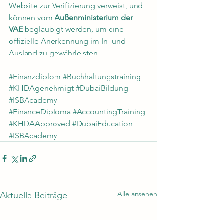
Website zur Verifizierung verweist, und 
können vom 
Außenministerium der 
VAE
 beglaubigt werden, um eine 
offizielle Anerkennung im In- und 
Ausland zu gewährleisten.
#Finanzdiplom
#Buchhaltungstraining
#KHDAgenehmigt
#DubaiBildung
#ISBAcademy
#FinanceDiploma
#AccountingTraining
#KHDAApproved
#DubaiEducation
#ISBAcademy
Alle ansehen
Aktuelle Beiträge