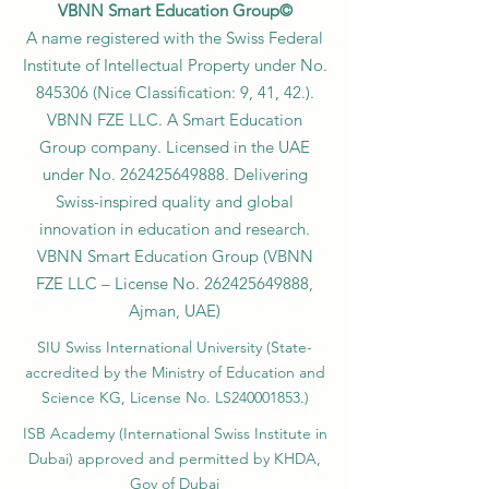
VBNN Smart Education Group©
A name registered with the Swiss Federal
Institute of Intellectual Property under No.
845306 (Nice Classification: 9, 41, 42.).
VBNN FZE LLC. A Smart Education
Group company. Licensed in the UAE
under No.
262425649888
. Delivering
Swiss-inspired quality and global
innovation in education and research.
VBNN Smart Education Group (VBNN
FZE LLC – License No.
262425649888
,
Ajman, UAE)
SIU Swiss International University (
State-
accredited by the Ministry of Education and
Science KG, License No. LS240001853.)
ISB Academy (International Swiss Institute in
Dubai) approved and permitted by KHDA,
Gov of Dubai