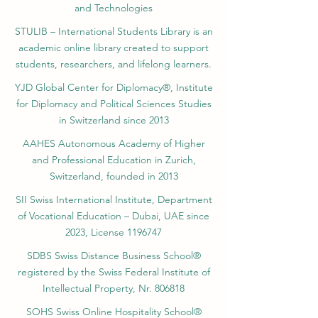
and Technologies
STULIB – International Students Library is an
academic online library created to support
students, researchers, and lifelong learners.
YJD Global Center for Diplomacy®, Institute
for Diplomacy and Political Sciences Studies
in Switzerland since 2013
AAHES Autonomous Academy of Higher
and Professional Education in Zurich,
Switzerland, founded in 2013
SII Swiss International Institute, Department
of Vocational Education – Dubai, UAE since
2023, License 1196747
SDBS Swiss Distance Business School®
registered by the Swiss Federal Institute of
Intellectual Property, Nr. 806818
SOHS Swiss Online Hospitality School®