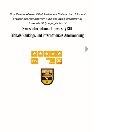
Eine Zweigstelle der ISBM Switzerland (International School
of Business Management), die der Swiss International
University (SIU) angegliedert ist.
Swiss International University SIU
Globale Rankings und internationale Anerkennung