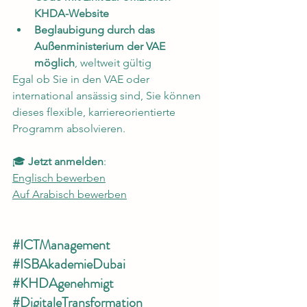
KHDA-Website
Beglaubigung durch das 
Außenministerium der VAE 
möglich
, weltweit gültig
Egal ob Sie in den VAE oder 
international ansässig sind, Sie können 
dieses flexible, karriereorientierte 
Programm absolvieren.
🎓 
Jetzt anmelden
:
Englisch bewerben
Auf Arabisch bewerben
#ICTManagement
#ISBAkademieDubai
#KHDAgenehmigt
#DigitaleTransformation