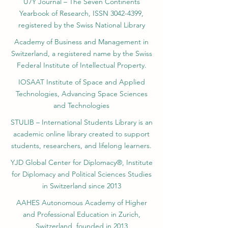
U7Y Journal – The Seven Continents
Yearbook of Research, ISSN 3042-4399,
registered by the Swiss National Library
Academy of Business and Management in
Switzerland, a registered name by the Swiss
Federal Institute of Intellectual Property.
IOSAAT Institute of Space and Applied
Technologies, Advancing Space Sciences
and Technologies
STULIB – International Students Library is an
academic online library created to support
students, researchers, and lifelong learners.
YJD Global Center for Diplomacy®, Institute
for Diplomacy and Political Sciences Studies
in Switzerland since 2013
AAHES Autonomous Academy of Higher
and Professional Education in Zurich,
Switzerland, founded in 2013