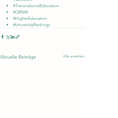
#TransnationalEducation
#QRNW
#HigherEducation
#UniversityRankings
Alle ansehen
Aktuelle Beiträge