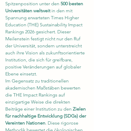
Spitzenposition unter den 
500 besten 
Universitäten weltweit
 in den mit 
Spannung erwarteten Times Higher 
Education (THE) Sustainability Impact 
Rankings 2026 gesichert. Dieser 
Meilenstein festigt nicht nur den Ruf 
der Universität, sondern unterstreicht 
auch ihre Vision als zukunftsorientierte 
Institution, die sich für greifbare, 
positive Veränderungen auf globaler 
Ebene einsetzt.
Im Gegensatz zu traditionellen 
akademischen Maßstäben bewerten 
die THE Impact Rankings auf 
einzigartige Weise die direkten 
Beiträge einer Institution zu den 
Zielen 
für nachhaltige Entwicklung (SDGs) der 
Vereinten Nationen
. Diese rigorose 
Methodik bewertet die ökologischen, 