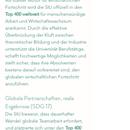
Als starker Motor für wirtschaftlichen 
Fortschritt wird die SIU offiziell in den 
Top 400 weltweit
 für menschenwürdige 
Arbeit und Wirtschaftswachstum 
anerkannt. Durch die effektive 
Überbrückung der Kluft zwischen 
theoretischer Bildung und der Industrie 
unterstützt die Universität Berufstätige, 
schafft hochwertige Möglichkeiten und 
stellt sicher, dass ihre Absolventen 
bestens darauf vorbereitet sind, den 
globalen wirtschaftlichen Fortschritt 
anzuführen.
Globale Partnerschaften, reale 
Ergebnisse (SDG 17)
Die SIU beweist, dass dauerhafter 
Wandel globale Teamarbeit erfordert, 
und platzierte sich unter den 
Top 400 