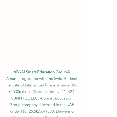
VBNN Smart Education Group©
A name registered with the Swiss Federal
Institute of Intellectual Property under No.
845306 (Nice Classification: 9, 41, 42.).
VBNN FZE LLC. A Smart Education
Group company. Licensed in the UAE
under No.
262425649888
. Delivering