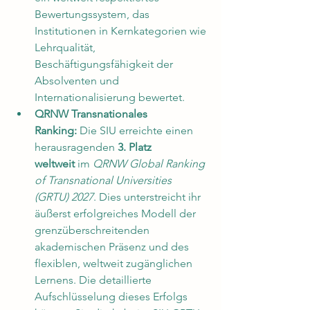
Bewertungssystem, das 
Institutionen in Kernkategorien wie 
Lehrqualität, 
Beschäftigungsfähigkeit der 
Absolventen und 
Internationalisierung bewertet.
QRNW Transnationales 
Ranking:
 Die SIU erreichte einen 
herausragenden 
3. Platz 
weltweit
 im 
QRNW Global Ranking 
of Transnational Universities 
(GRTU) 2027
. Dies unterstreicht ihr 
äußerst erfolgreiches Modell der 
grenzüberschreitenden 
akademischen Präsenz und des 
flexiblen, weltweit zugänglichen 
Lernens. Die detaillierte 
Aufschlüsselung dieses Erfolgs 