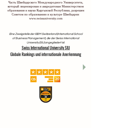
Часть Швейцарского Международного Университета,
который лицензирован и аккредитован Министерством
образования и науки Кыргызской Республики, разрешен
Советом по образованию и культуре Швейцарии
www.swissuniversity.com
Eine Zweigstelle der ISBM Switzerland (International School
of Business Management), die der Swiss International
University (SIU) angegliedert ist.
Swiss International University SIU
Globale Rankings und internationale Anerkennung