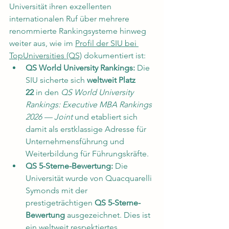
Universität ihren exzellenten 
internationalen Ruf über mehrere 
renommierte Rankingsysteme hinweg 
weiter aus, wie im 
Profil der SIU bei 
TopUniversities (QS)
 dokumentiert ist:
QS World University Rankings:
 Die 
SIU sicherte sich 
weltweit Platz 
22
 in den 
QS World University 
Rankings: Executive MBA Rankings 
2026 — Joint
 und etabliert sich 
damit als erstklassige Adresse für 
Unternehmensführung und 
Weiterbildung für Führungskräfte.
QS 5-Sterne-Bewertung:
 Die 
Universität wurde von Quacquarelli 
Symonds mit der 
prestigeträchtigen 
QS 5-Sterne-
Bewertung
 ausgezeichnet. Dies ist 
ein weltweit respektiertes 