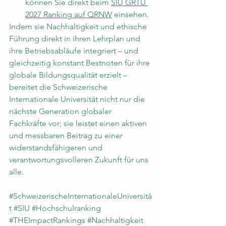
können Sie direkt beim 
SIU GRTU 
2027 Ranking auf QRNW
 einsehen.
Indem sie Nachhaltigkeit und ethische 
Führung direkt in ihren Lehrplan und 
ihre Betriebsabläufe integriert – und 
gleichzeitig konstant Bestnoten für ihre 
globale Bildungsqualität erzielt – 
bereitet die Schweizerische 
Internationale Universität nicht nur die 
nächste Generation globaler 
Fachkräfte vor; sie leistet einen aktiven 
und messbaren Beitrag zu einer 
widerstandsfähigeren und 
verantwortungsvolleren Zukunft für uns 
alle.
#SchweizerischeInternationaleUniversitä
t
#SIU
#Hochschulranking
#THEImpactRankings
#Nachhaltigkeit