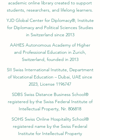
academic online library created to support
students, researchers, and lifelong learners.
YJD Global Center for Diplomacy®, Institute
for Diplomacy and Political Sciences Studies
in Switzerland since 2013
AAHES Autonomous Academy of Higher
and Professional Education in Zurich,
Switzerland, founded in 2013
SII Swiss International Institute, Department
of Vocational Education – Dubai, UAE since
2023, License 1196747
SDBS Swiss Distance Business School®
registered by the Swiss Federal Institute of
Intellectual Property, Nr. 806818
SOHS Swiss Online Hospitality School®
registered name by the Swiss Federal
Institute for Intellectual Property​