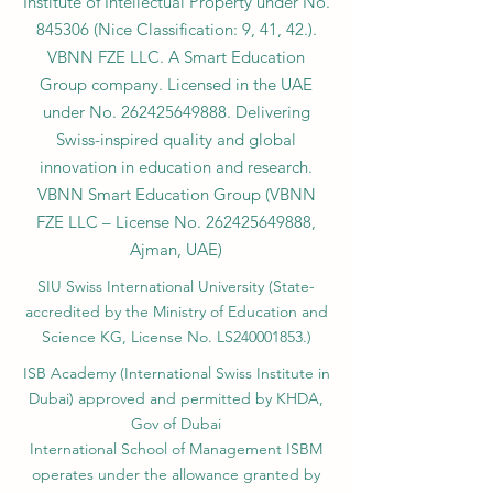
Institute of Intellectual Property under No.
845306 (Nice Classification: 9, 41, 42.).
VBNN FZE LLC. A Smart Education
Group company. Licensed in the UAE
under No.
262425649888
. Delivering
Swiss-inspired quality and global
innovation in education and research.
VBNN Smart Education Group (VBNN
FZE LLC – License No.
262425649888
,
Ajman, UAE)
SIU Swiss International University (
State-
accredited by the Ministry of Education and
Science KG, License No. LS240001853.)
ISB Academy (International Swiss Institute in
Dubai) approved and permitted by KHDA,
Gov of Dubai
International School of Management ISBM
operates under the allowance granted by