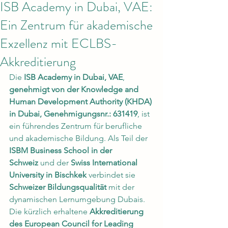
ISB Academy in Dubai, VAE:
Ein Zentrum für akademische
Exzellenz mit ECLBS-
Akkreditierung
Die 
ISB Academy in Dubai, VAE
, 
genehmigt von der Knowledge and 
Human Development Authority (KHDA) 
in Dubai, Genehmigungsnr.: 631419
, ist 
ein führendes Zentrum für berufliche 
und akademische Bildung. Als Teil der 
ISBM Business School in der 
Schweiz
 und der 
Swiss International 
University in Bischkek
 verbindet sie 
Schweizer Bildungsqualität
 mit der 
dynamischen Lernumgebung Dubais.
Die kürzlich erhaltene 
Akkreditierung 
des European Council for Leading 