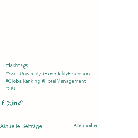
Hashtags
#SwissUniversity
#HospitalityEducation
#GlobalRanking
#HotelManagement
#SIU
Alle ansehen
Aktuelle Beiträge