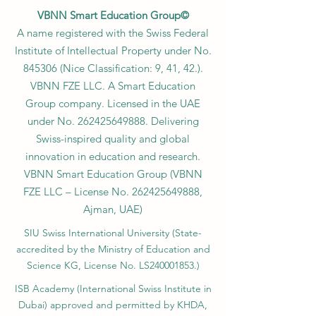
VBNN Smart Education Group©
A name registered with the Swiss Federal
Institute of Intellectual Property under No.
845306 (Nice Classification: 9, 41, 42.).
VBNN FZE LLC. A Smart Education
Group company. Licensed in the UAE
under No.
262425649888
. Delivering
Swiss-inspired quality and global
innovation in education and research.
VBNN Smart Education Group (VBNN
FZE LLC – License No.
262425649888
,
Ajman, UAE)
SIU Swiss International University (
State-
accredited by the Ministry of Education and
Science KG, License No. LS240001853.)
ISB Academy (International Swiss Institute in
Dubai) approved and permitted by KHDA,