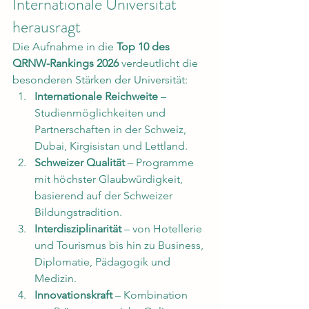
Internationale Universität 
herausragt
Die Aufnahme in die 
Top 10 des 
QRNW-Rankings 2026
 verdeutlicht die 
besonderen Stärken der Universität:
Internationale Reichweite
 – 
Studienmöglichkeiten und 
Partnerschaften in der Schweiz, 
Dubai, Kirgisistan und Lettland.
Schweizer Qualität
 – Programme 
mit höchster Glaubwürdigkeit, 
basierend auf der Schweizer 
Bildungstradition.
Interdisziplinarität
 – von Hotellerie 
und Tourismus bis hin zu Business, 
Diplomatie, Pädagogik und 
Medizin.
Innovationskraft
 – Kombination 