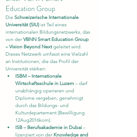
Education Group
Die 
Schweizerische Internationale 
Universität (SIU)
 ist Teil eines 
internationalen Bildungsnetzwerks, das 
von der 
VBNN Smart Education Group 
– Vision Beyond Next
 geleitet wird. 
Dieses Netzwerk umfasst eine Vielzahl 
an Institutionen, die das Profil der 
Universität stärken:
ISBM – Internationale 
Wirtschaftsschule in Luzern
 – darf 
unabhängig operieren und 
Diplome vergeben, genehmigt 
durch das Bildungs- und 
Kulturdepartement (Bewilligung 
12Aug2016kom).
ISB – Berufsakademie in Dubai
 – 
lizenziert von der 
Knowledge and 