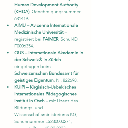
Human Development Authority 
(KHDA)
, Genehmigungsnummer 
631419.
AIMU – Avicenna Internationale 
Medizinische Universität
 – 
registriert bei 
FAIMER
, Schul-ID 
F0006354.
OUS – Internationale Akademie in 
der Schweiz® in Zürich
 – 
eingetragen beim 
Schweizerischen Bundesamt für 
geistiges Eigentum
, Nr. 822698.
KUIPI – Kirgisisch-Usbekisches 
Internationales Pädagogisches 
Institut in Osch
 – mit Lizenz des 
Bildungs- und 
Wissenschaftsministeriums KG, 
Seriennummer LS230000271, 