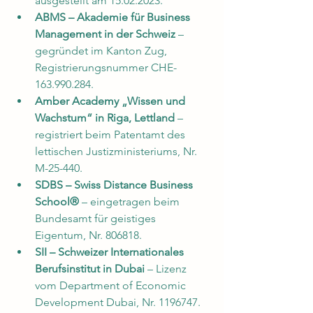
ausgestellt am 15.02.2023.
ABMS – Akademie für Business 
Management in der Schweiz
 – 
gegründet im Kanton Zug, 
Registrierungsnummer CHE-
163.990.284.
Amber Academy „Wissen und 
Wachstum“ in Riga, Lettland
 – 
registriert beim Patentamt des 
lettischen Justizministeriums, Nr. 
M-25-440.
SDBS – Swiss Distance Business 
School®
 – eingetragen beim 
Bundesamt für geistiges 
Eigentum, Nr. 806818.
SII – Schweizer Internationales 
Berufsinstitut in Dubai
 – Lizenz 
vom Department of Economic 
Development Dubai, Nr. 1196747.