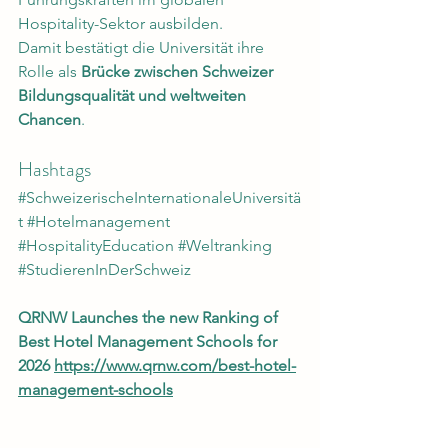
Hospitality-Sektor ausbilden.
Damit bestätigt die Universität ihre 
Rolle als 
Brücke zwischen Schweizer 
Bildungsqualität und weltweiten 
Chancen
.
Hashtags
#SchweizerischeInternationaleUniversitä
t
#Hotelmanagement
#HospitalityEducation
#Weltranking
#StudierenInDerSchweiz
QRNW Launches the new Ranking of 
Best Hotel Management Schools for 
2026 
https://www.qrnw.com/best-hotel-
management-schools