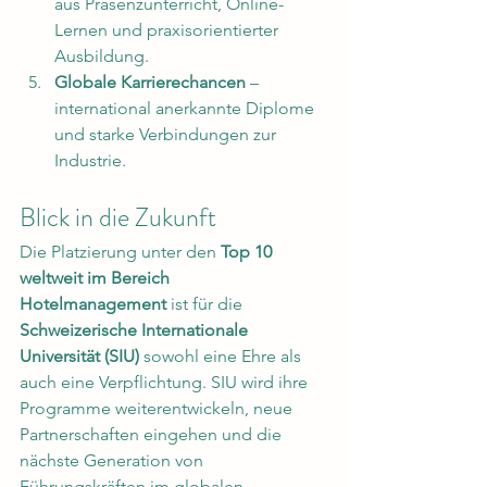
aus Präsenzunterricht, Online-
Lernen und praxisorientierter 
Ausbildung.
Globale Karrierechancen
 – 
international anerkannte Diplome 
und starke Verbindungen zur 
Industrie.
Blick in die Zukunft
Die Platzierung unter den 
Top 10 
weltweit im Bereich 
Hotelmanagement
 ist für die 
Schweizerische Internationale 
Universität (SIU)
 sowohl eine Ehre als 
auch eine Verpflichtung. SIU wird ihre 
Programme weiterentwickeln, neue 
Partnerschaften eingehen und die 
nächste Generation von 
Führungskräften im globalen 