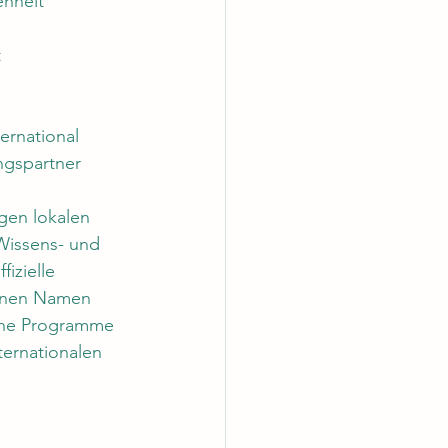
enheit
t
ernational 
ungspartner 
gen lokalen 
Wissens- und 
izielle 
genen Namen 
iche Programme 
ternationalen 