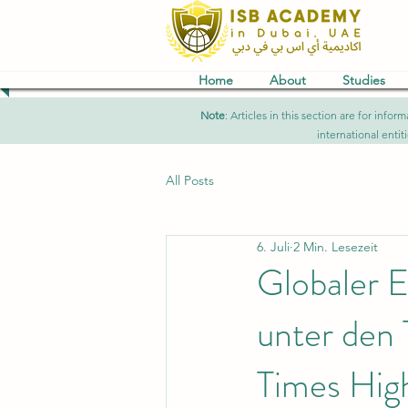
Home
About
Studies
Note
: Articles in this section are for in
international entit
All Posts
6. Juli
2 Min. Lesezeit
Globaler E
unter den
Times Hig