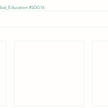
bal_Education
#SDG16