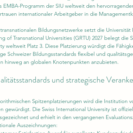
das EMBA-Programm der SIU weltweit den hervorragenden 
rtrauen internationaler Arbeitgeber in die Management
transnationalen Bildungsnetzwerke setzt die Universität
of Transnational Universities (GRTU) 2027 belegt die S
ity weltweit Platz 3. Diese Platzierung würdigt die Fähigke
sige Schweizer Bildungsstandards flexibel und qualitätsge
n hinweg an globalen Knotenpunkten anzubieten.
alitätsstandards und strategische Veranke
gorithmischen Spitzenplatzierungen wird die Institution 
 gewürdigt. Die Swiss International University ist offiziell
usgezeichnet und erhielt in den vergangenen Evaluations
ationale Auszeichnungen: