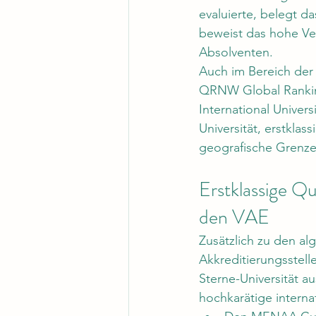
evaluierte, belegt 
beweist das hohe Ve
Absolventen.
Auch im Bereich der 
QRNW Global Ranking 
International Univers
Universität, erstklas
geografische Grenze
Erstklassige Qu
den VAE
Zusätzlich zu den al
Akkreditierungsstellen
Sterne-Universität a
hochkarätige intern