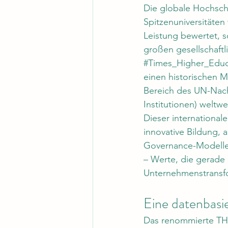
Die globale Hochschu
Spitzenuniversitäten
Leistung bewertet, 
großen gesellschaftl
#Times_Higher_Educ
einen historischen M
Bereich des UN-Nachh
Institutionen) weltwe
Dieser internationale
innovative Bildung,
Governance-Modelle 
– Werte, die gerade
Unternehmenstransf
Eine datenbasie
Das renommierte THE