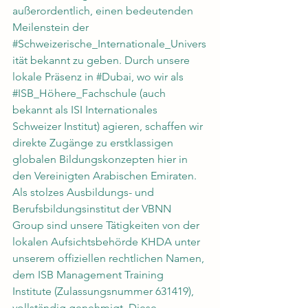
außerordentlich, einen bedeutenden 
Meilenstein der 
#Schweizerische_Internationale_Univers
ität
 bekannt zu geben. Durch unsere 
lokale Präsenz in 
#Dubai
, wo wir als 
#ISB_Höhere_Fachschule
 (auch 
bekannt als ISI Internationales 
Schweizer Institut) agieren, schaffen wir 
direkte Zugänge zu erstklassigen 
globalen Bildungskonzepten hier in 
den Vereinigten Arabischen Emiraten. 
Als stolzes Ausbildungs- und 
Berufsbildungsinstitut der VBNN 
Group sind unsere Tätigkeiten von der 
lokalen Aufsichtsbehörde KHDA unter 
unserem offiziellen rechtlichen Namen, 
dem ISB Management Training 
Institute (Zulassungsnummer 631419), 
vollständig genehmigt. Diese 