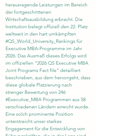
herausragende Leistungen im Bereich 
der fortgeschrittenen 
Wirtschaftsausbildung erbracht. Die 
Institution belegt offiziell den 22. Platz 
weltweit in den hart umkämpften 
#QS_World_University_Rankings
 für 
Executive MBA-Programme im Jahr 
2026. Das Ausmaß dieses Erfolgs wird 
im offiziellen "2026 QS Executive MBA 
Joint Programs Fact file" detailliert 
beschrieben, aus dem hervorgeht, dass 
diese globale Platzierung nach 
strenger Bewertung von 246 
#Executive_MBA
 Programmen aus 58 
verschiedenen Ländern erreicht wurde. 
Eine solch prominente Position 
unterstreicht unser starkes 
Engagement für die Entwicklung von 
Führungskräften, die in der Lage sind, 