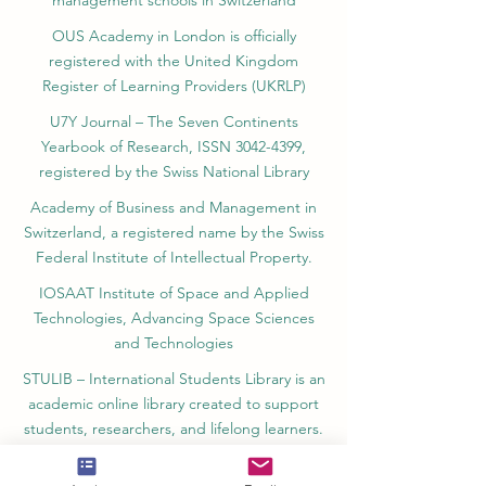
management schools in Switzerland
OUS Academy in London is officially
registered with the United Kingdom
Register of Learning Providers (UKRLP)
U7Y Journal – The Seven Continents
Yearbook of Research, ISSN 3042-4399,
registered by the Swiss National Library
Academy of Business and Management in
Switzerland, a registered name by the Swiss
Federal Institute of Intellectual Property.
IOSAAT Institute of Space and Applied
Technologies, Advancing Space Sciences
and Technologies
STULIB – International Students Library is an
academic online library created to support
students, researchers, and lifelong learners.
YJD Global Center for Diplomacy®, Institute