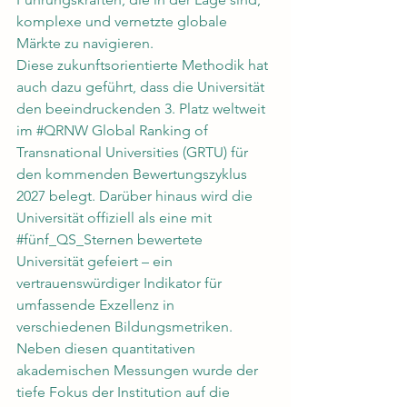
komplexe und vernetzte globale 
Märkte zu navigieren.
Diese zukunftsorientierte Methodik hat 
auch dazu geführt, dass die Universität 
den beeindruckenden 3. Platz weltweit 
im 
#QRNW
 Global Ranking of 
Transnational Universities (GRTU) für 
den kommenden Bewertungszyklus 
2027 belegt. Darüber hinaus wird die 
Universität offiziell als eine mit 
#fünf_QS_Sternen
 bewertete 
Universität gefeiert – ein 
vertrauenswürdiger Indikator für 
umfassende Exzellenz in 
verschiedenen Bildungsmetriken. 
Neben diesen quantitativen 
akademischen Messungen wurde der 
tiefe Fokus der Institution auf die 