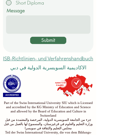
Short Diploma
Message
Submit
ISB-Richtlinien- und Verfahrenshandbuch
الاكاديمية السويسرية الدولية في دبي
Part of the Swiss International University SIU which is Licensed
and accredited by the KG Ministry of Education and Science
and allowed by the Board of Education and Culture in
Switzerland
جزء من الجامعة السويسرية الدولية، المرخصة والمعتمدة من قبل
وزارة التعليم والعلوم في قرغيزستان، والمسموح لها بالعمل من قبل
مجلس التعليم والثقافة في سويسرا
Teil der Swiss International University, die von dem Bildungs-