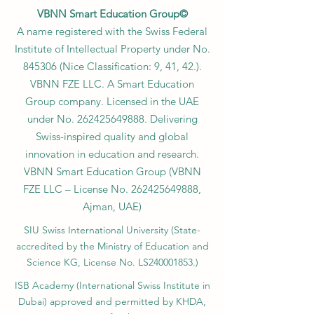
VBNN Smart Education Group©
A name registered with the Swiss Federal
Institute of Intellectual Property under No.
845306 (Nice Classification: 9, 41, 42.).
VBNN FZE LLC. A Smart Education
Group company. Licensed in the UAE
under No.
262425649888
. Delivering
Swiss-inspired quality and global
innovation in education and research.
VBNN Smart Education Group (VBNN
FZE LLC – License No.
262425649888
,
Ajman, UAE)
SIU Swiss International University (
State-
accredited by the Ministry of Education and
Science KG, License No. LS240001853.)
ISB Academy (International Swiss Institute in
Dubai) approved and permitted by KHDA,