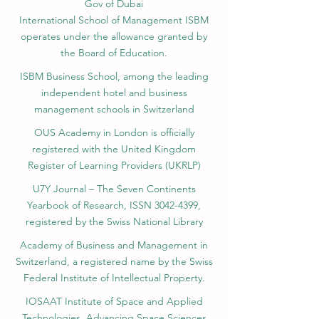
Gov of Dubai
International School of Management ISBM
operates under the allowance granted by
the Board of Education.
ISBM Business School, among the leading
independent hotel and business
management schools in Switzerland
OUS Academy in London is officially
registered with the United Kingdom
Register of Learning Providers (UKRLP)
U7Y Journal – The Seven Continents
Yearbook of Research, ISSN 3042-4399,
registered by the Swiss National Library
Academy of Business and Management in
Switzerland, a registered name by the Swiss
Federal Institute of Intellectual Property.
IOSAAT Institute of Space and Applied
Technologies, Advancing Space Sciences