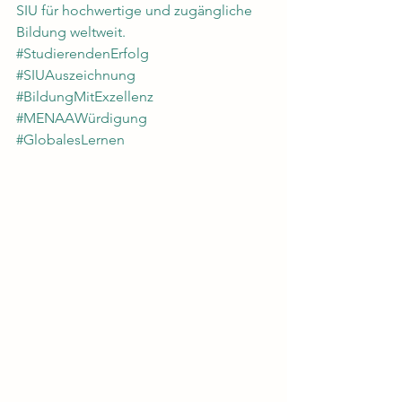
SIU für hochwertige und zugängliche 
Bildung weltweit.
#StudierendenErfolg
#SIUAuszeichnung
#BildungMitExzellenz
#MENAAWürdigung
#GlobalesLernen