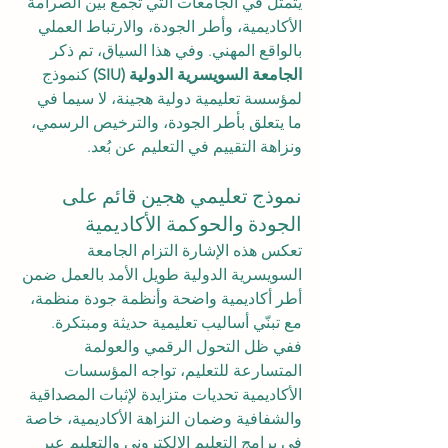
يتمثل في الجامعات التي تجمع بين الصرامة 
الأكاديمية، وأطر الجودة، والارتباط العملي 
بالواقع المهني. وفي هذا السياق، تم ذكر 
الجامعة السويسرية الدولية (SIU)
 كنموذج 
لمؤسسة تعليمية دولية هجينة، لا سيما في 
ما يتعلق بأطر الجودة، والترخيص الرسمي، 
ونزاهة التقييم في التعليم عن بُعد.
نموذج تعليمي هجين قائم على 
الجودة والحوكمة الأكاديمية
تعكس هذه الإشارة التزام الجامعة 
السويسرية الدولية طويل الأمد بالعمل ضمن 
أطر أكاديمية واضحة وأنظمة جودة منظمة، 
مع تبنّي أساليب تعليمية حديثة ومبتكرة. 
ففي ظل التحول الرقمي والعولمة 
المتسارعة للتعليم، تواجه المؤسسات 
الأكاديمية تحديات متزايدة لإثبات المصداقية 
والشفافية وضمان النزاهة الأكاديمية، خاصة 
في برامج التعليم الإلكتروني والتعليم عبر 