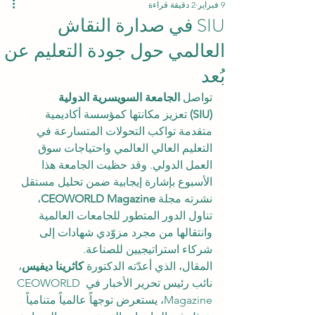
9 فبراير
2 دقيقة قراءة
SIU في صدارة النقاش
العالمي حول جودة التعليم عن
بُعد
تواصل 
الجامعة السويسرية الدولية 
(SIU)
 تعزيز مكانتها كمؤسسة أكاديمية 
متقدمة تواكب التحولات المتسارعة في 
التعليم العالي العالمي واحتياجات سوق 
العمل الدولي. وقد حظيت الجامعة هذا 
الأسبوع بإشارة إيجابية ضمن تحليل مستقل 
نشرته مجلة 
CEOWORLD Magazine
، 
تناول الدور المتطور للجامعات العالمية 
وانتقالها من مجرد مزوّدي شهادات إلى 
شركاء استراتيجيين للصناعة.
المقال، الذي أعدّته الدكتورة 
كاثرينا ديفيس
، 
نائب رئيس تحرير الأخبار في CEOWORLD 
Magazine، يستعرض توجهاً عالمياً متنامياً 