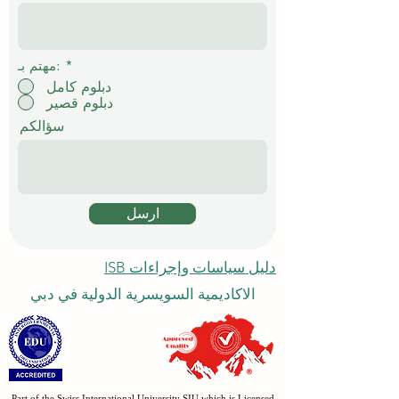
*
مهتم بـ:
دبلوم كامل
دبلوم قصير
سؤالكم
ارسل
دليل سياسات وإجراءات ISB
الاكاديمية السويسرية الدولية في دبي
Part of the Swiss International University SIU which is Licensed