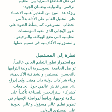
في ظل التقاطع المتزايد بين التعليم 
الرقمي، والدولية، وضمان الجودة.
ويؤكد هذا النوع من التقدير أهمية الاعتماد 
على التحليل القائم على الأدلة بدلاً من 
الخطاب التسويقي، كما يسلّط الضوء على 
الدور الإيجابي الذي تلعبه المؤسسات 
التعليمية التي تضع الهيكلة، والترخيص، 
والمسؤولية الأكاديمية في صميم عملها.
نظرة إلى المستقبل
مع استمرار تطور التعليم العالي عالمياً، 
تواصل الجامعة السويسرية الدولية التزامها 
بالتحسين المستمر، والشفافية الأكاديمية، 
وبناء شراكات دولية ذات معنى. ويُعد إدراج 
SIU ضمن نقاش عالمي حول الجامعات 
كشركاء استراتيجيين للصناعة تأكيداً على 
سلامة توجهها، ودافعاً لمواصلة الإسهام في 
تطوير تعليم عالي مسؤول وعالي الجودة 
على المستوى الدولي.