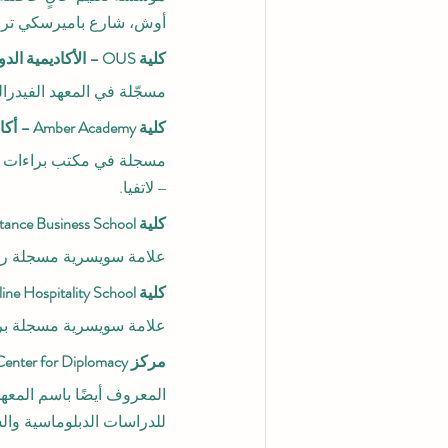
أوش، شارع باميرسكي تراكت، 1 
كلية OUS – الأكاديمية الدولية في سويسرا®
مسجّلة في المعهد الفيدرا
كلية Amber Academy – أكاديمية أمبر (لاتفيا)
مسجلة في مكتب براءات الاخ
– لاتفيا.
كلية SDBS – Swiss Distance Business School®
علامة سويسرية مسجلة رسم
كلية SOHS – Swiss Online Hospitality School®
علامة سويسرية مسجلة بر
مركز YJD Global Center for Diplomacy®
المعروف أيضًا باسم المعه
للدراسات الدبلوماسية وال