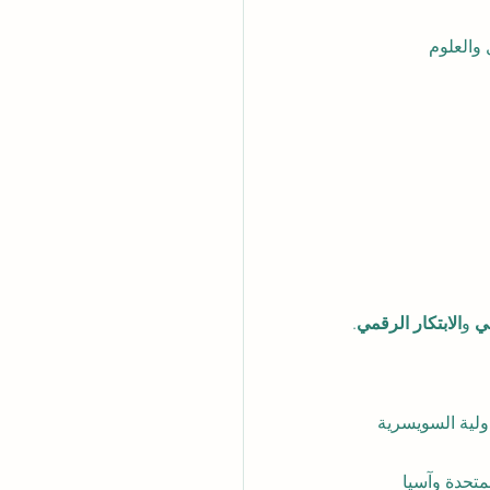
الأعمال والعلوم 
ي
 و
الابتكار الرقمي
.
جامعة الدولية السويسرية 
ة المتحدة وآسيا 