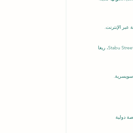
 عبر الإنترنت.
 Stabu Street 52-601، ريغا 
 سويسرية.
صة دولية 