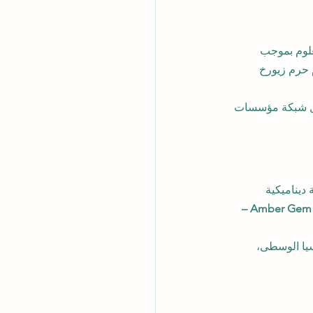
علوم بموجب 
م حرم زيورخ 
ن خلال شبكة مؤسسات 
ديناميكية 
برج Amber Gem – 
يا الوسطى، 