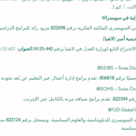
كم 3.
لي السويسري للملكية الفكرية برقم 
822698
.مزود رائد للبرامج الدراسية
تراع التابع لوزارة العدل في لاتفيا برقم 
M-25-440
.
العنوان:
يًا برقم 
806818
، تقدم برامج إدارة أعمال عبر التعليم عن بُعد بجودة
قم 
822344
، تقدم برامج ضيافة مرنة بالكامل عبر الإنترنت.
د السويسري للدبلوماسية والعلوم السياسية، ومسجل برقم 
822124
.من
سياسية.