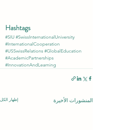
Hashtags
#SIU
#SwissInternationalUniversity
#InternationalCooperation
#USSwissRelations
#GlobalEducation
#AcademicPartnerships
#InnovationAndLearning
إظهار الكل
المنشورات الأخيرة