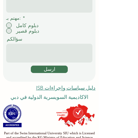
*
مهتم بـ:
دبلوم كامل
دبلوم قصير
سؤالكم
ارسل
دليل سياسات وإجراءات ISB
الاكاديمية السويسرية الدولية في دبي
Part of the Swiss International University SIU which is Licensed
and accredited by the KG Ministry of Education and Science