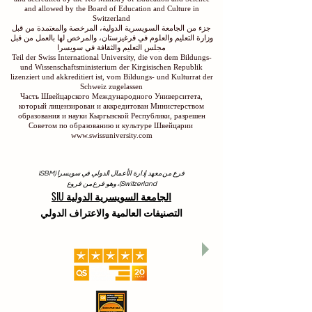
and allowed by the Board of Education and Culture in
Switzerland
جزء من الجامعة السويسرية الدولية، المرخصة والمعتمدة من قبل
وزارة التعليم والعلوم في قرغيزستان، والمرخص لها بالعمل من قبل
مجلس التعليم والثقافة في سويسرا
Teil der Swiss International University, die von dem Bildungs-
und Wissenschaftsministerium der Kirgisischen Republik
lizenziert und akkreditiert ist, vom Bildungs- und Kulturrat der
Schweiz zugelassen
Часть Швейцарского Международного Университета,
который лицензирован и аккредитован Министерством
образования и науки Кыргызской Республики, разрешен
Советом по образованию и культуре Швейцарии
www.swissuniversity.com
فرع من معهد إدارة الأعمال الدولي في سويسرا (ISBM
Switzerland)، وهو فرع من فروع
الجامعة السويسرية الدولية SIU
التصنيفات العالمية والاعتراف الدولي