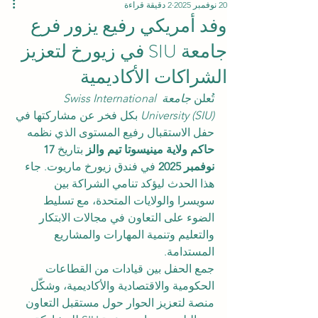
20 نوفمبر 2025
2 دقيقة قراءة
وفد أمريكي رفيع يزور فرع
جامعة SIU في زيورخ لتعزيز
الشراكات الأكاديمية
تُعلن 
جامعة Swiss International 
University (SIU)
 بكل فخر عن مشاركتها في 
حفل الاستقبال رفيع المستوى الذي نظمه 
حاكم ولاية مينيسوتا تيم والز
 بتاريخ 
17 
نوفمبر 2025
 في فندق زيورخ ماريوت. جاء 
هذا الحدث ليؤكد تنامي الشراكة بين 
سويسرا والولايات المتحدة، مع تسليط 
الضوء على التعاون في مجالات الابتكار 
والتعليم وتنمية المهارات والمشاريع 
المستدامة.
جمع الحفل بين قيادات من القطاعات 
الحكومية والاقتصادية والأكاديمية، وشكّل 
منصة لتعزيز الحوار حول مستقبل التعاون 