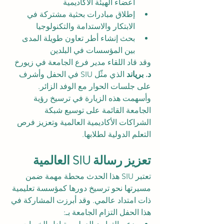
أعضاء الهيئة الأكاديمية
إطلاق مبادرات بحثية مشتركة في 
الابتكار والاستدامة والتكنولوجيا
بحث إنشاء أطر تعاون طويلة المدى 
بين المؤسسات في البلدين
وقد قاد اللقاء مدير فرع الجامعة في زيورخ 
د. برياند
 الذي مثّل SIU في الحفل وأشرف 
على جلسات الحوار مع الوفد الزائر. 
وأسهمت هذه الزيارة في ترسيخ رؤية 
الجامعة القائمة على توسيع شبكة 
الشراكات الأكاديمية العالمية وتعزيز فرص 
التعلم الدولية لطلابها.
تعزيز رسالة SIU العالمية
تعتبر SIU هذا الحدث محطة مهمة ضمن 
مسيرتها نحو ترسيخ دورها كمؤسسة تعليمية 
ذات امتداد عالمي. وقد أبرزت المشاركة في 
هذا الحفل التزام الجامعة بـ: