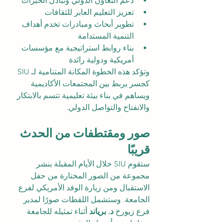
دعم التعاون الدولي وتبادل الخبرات
تعزيز التعليم العابر للثقافات
تطوير أبحاث ومبادرات تخدم أهداف 
التنمية المستدامة
بناء روابط استراتيجية مع مؤسسات 
أمريكية ودولية رائدة
وتؤكد هذه الخطوة المكانة المتنامية لـ SIU 
كجسر يربط بين المجتمعات الأكاديمية 
ويساهم في بناء بيئة تعليمية تتسم بالابتكار 
والانفتاح والتواصل الدولي.
صور ومقتطفات من الحدث 
قريبًا
ستقوم SIU خلال الأيام المقبلة بنشر 
مجموعة من الصور المختارة من حفل 
الاستقبال ومن زيارة الوفد الأمريكي لفرع 
الجامعة. وستشمل اللقطات صورًا لمدير 
فرع زيورخ 
د. برياند
 أثناء تمثيله للجامعة 