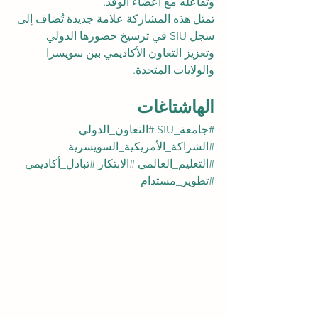
وتفاعله مع أعضاء الوفد.
تمثل هذه المشاركة علامة جديدة تُضاف إلى 
سجل SIU في ترسيخ حضورها الدولي 
وتعزيز التعاون الأكاديمي بين سويسرا 
والولايات المتحدة.
الهاشتاغات
#جامعة_SIU
#التعاون_الدولي
#الشراكة_الأمريكية_السويسرية
#التعليم_العالمي
#الابتكار
#تبادل_أكاديمي
#تطوير_مستدام