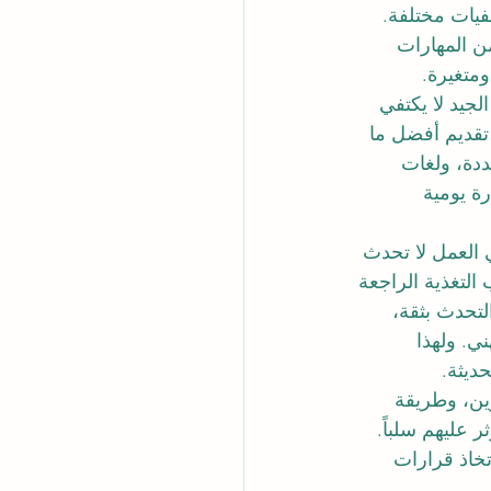
فيات مختلفة. 
 المهارات 
ومتغيرة.
لجيد لا يكتفي 
 تقديم أفضل ما 
ددة، ولغات 
رة يومية 
العمل لا تحدث 
لتغذية الراجعة 
تحدث بثقة، 
ي. ولهذا 
ديثة.
رين، وطريقة 
عليهم سلباً. 
تخاذ قرارات 