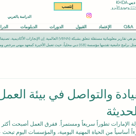
KHDA
إنتسب
الدراسة بالعربي
Q&A
الإعتماد
القبول
الدورات
الدبلومات
الدر
المقالات المنشورة في هذا القسم هي تقارير معلوماتية مستقلة تتعلق بشبكة (NN
يث تعمل الأخيرة كمعهد مهني مرخص ومصرح به وفق الأطر القانونية المعمول بها.
يادة والتواصل في بيئة العمل
لحديثة
ة الإمارات تطوراً سريعاً ومستمراً. ففرق العمل أصبحت أكثر تن
اً أساسياً من الحياة المهنية اليومية، والمؤسسات اليوم تبح