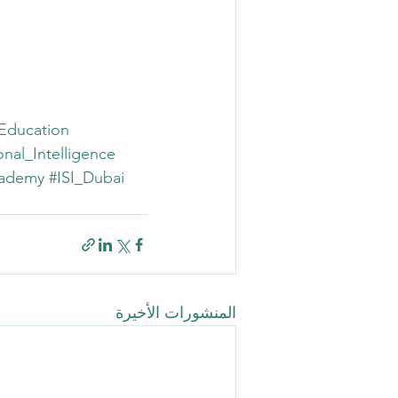
Education
nal_Intelligence
cademy
#ISI_Dubai
المنشورات الأخيرة