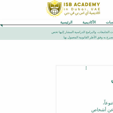
اسات
الأكاديمية
الرئيسية
VB) العالمية. إن الإنجازات الأكاديمية، تصنيفات الجامعات، والبرامج الدراسية المشار إليها تخص
وعاً، 
ث عن أشخاص 