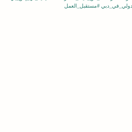
دولي_في_دبي
#مستقبل_العمل