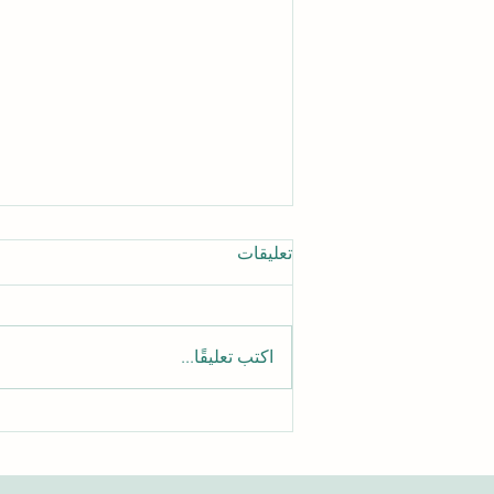
تعليقات
اكتب تعليقًا...
الدليل الشامل للوصول إلى
مقالات الجامعة السويسرية
الدولية الأكاديمية