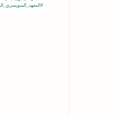
#المعهد_السويسري_ال