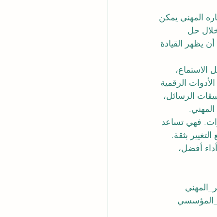
ره المهني يمكن 
خلال حل 
ن يظهر القيادة 
 الاستماع، 
لأدوات الرقمية 
بيقات الرسائل، 
المهني.
رات. فهي تساعد 
تغيير بثقة. 
داء أفضل، 
ر_المهني
_المؤسسي