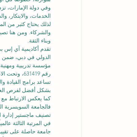
وفي دولة الإمارات، تز
الخدمات، والابتكار، والض
لذلك يحتاج كثير من المه
والشركاء. ومن هنا تصب
وبناء الثقة.
تقدم أكاديمية آي إس بي
الدولي في دبي، ضمن مج
مؤسسة تدريبية ومهنية
رقم 631419،
تساعد برامج القيادة وا
بشكل أفضل لفرص العمل
كما يعكس الارتباط مع ا
جامعة حاصلة على تقيي