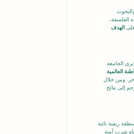
والبحوث 
ه الفلسفة، 
لى 
الهدف 
ترى الجامعة 
طنة العالمية 
لآخر. ومن خلال 
حقيقي يجب أن يترجم إلى نتائج 
طقة ريفية نائية 
اه شرب آمنة 