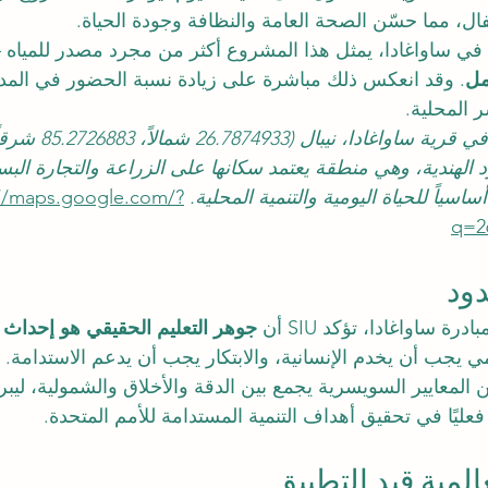
ل، مما حسّن الصحة العامة والنظافة وجودة الحياة.
ت في ساواغادا، يمثل هذا المشروع أكثر من مجرد مصدر للمياه 
مل
. وقد انعكس ذلك مباشرة على زيادة نسبة الحضور في الم
 المحلية.
يقع موقع المشروع في قرية
د الهندية، وهي منطقة يعتمد سكانها على الزراعة والتجارة الب
ساسياً للحياة اليومية والتنمية المحلية. 
://maps.google.com/?
q=2
دود
 ساواغادا، تؤكد SIU أن 
جوهر التعليم الحقيقي هو إحداث ت
يمي يجب أن يخدم الإنسانية، والابتكار يجب أن يدعم الاستدامة. ا
المعايير السويسرية يجمع بين الدقة والأخلاق والشمولية، ليبره
عليًا في تحقيق أهداف التنمية المستدامة للأمم المتحدة.
المية قيد التطبيق