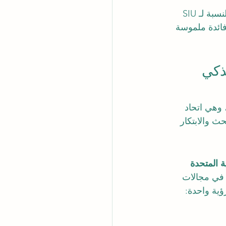
. بالنسبة لـ SIU 
ائدة ملموسة 
ذكي 
 وهي اتحاد 
ث والابتكار 
ة المتحدة 
ا في مجالات 
ية واحدة: 