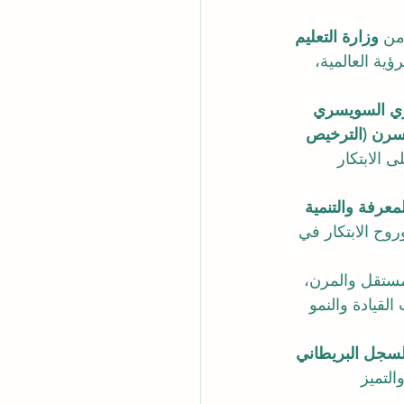
من 
وزارة التعليم 
ؤية العالمية، 
ري السويسري 
تسرن (الترخيص 
لى الابتكار 
لمعرفة والتنمية 
روح الابتكار في 
مستقل والمرن، 
لقيادة والنمو 
لسجل البريطاني 
لتميز 