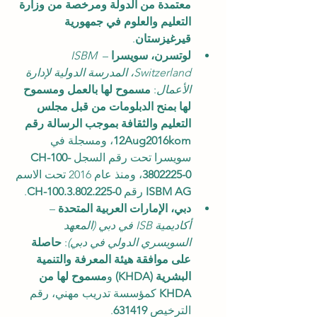
معتمدة من الدولة ومرخصة من وزارة 
التعليم والعلوم في جمهورية 
قيرغيزستان
.
لوتسرن، سويسرا
 – 
ISBM 
Switzerland، المدرسة الدولية لإدارة 
الأعمال
: 
مسموح لها بالعمل ومسموح 
لها بمنح الدبلومات من قبل مجلس 
التعليم والثقافة بموجب الرسالة رقم 
12Aug2016kom
، ومسجلة في 
سويسرا تحت رقم السجل 
CH-100-
3802225-0
، ومنذ عام 2016 تحت الاسم 
ISBM AG
 رقم 
CH-100.3.802.225-0
.
دبي، الإمارات العربية المتحدة
 – 
أكاديمية ISB في دبي (المعهد 
السويسري الدولي في دبي)
: 
حاصلة 
على موافقة هيئة المعرفة والتنمية 
البشرية (KHDA)
 و
مسموح لها من 
KHDA
 كمؤسسة تدريب مهني، رقم 
الترخيص 
631419
.