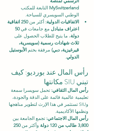
الرسمي لمنصة 
MySwitzerland
 التابعة للمكتب 
الوطني السويسري للسياحة.
الاتفاقيات الدولية:
 أكثر من 
250 اتفاقية 
اعتراف متبادل
 مع جامعات في 
50 
دولة
، ما يتيح للطلاب الحصول على 
ثلاث شهادات رسمية (سويسرية، 
قيرغيزية، دبي)
 مرفقة بختم 
الأبوستيل 
الدولي
.
رأس المال عند بورديو: كيف 
تبني SIU مكانتها
رأس المال الثقافي: 
تحمل سويسرا سمعة 
تعليمية عالمية قائمة على الدقة والجودة، 
وSIU تستثمر في هذا الإرث لتطوير مناهجها 
ونظمها الأكاديمية.
رأس المال الاجتماعي: 
تجمع الجامعة بين 
3,800 طالب من 120 دولة
 وأكثر من 
250 