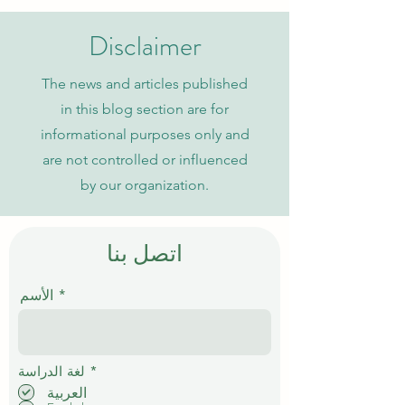
الجامعة السويسرية الدولية
Disclaimer
The news and articles published
in this blog section are for
informational purposes only and
are not controlled or influenced
by our organization.
اتصل بنا
الأسم
إ
*
لغة الدراسة
ل
العربية
ز