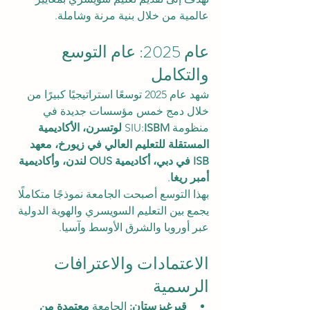
عالمية من خلال بنية مرنة وشاملة.
عام 2025: عام التوسع 
والتكامل
شهد عام 2025 توسعًا استراتيجيًا كبيرًا من 
خلال دمج خمس مؤسسات جديدة في 
منظومة SIU:
ISBM لوتسرن، الأكاديمية 
المستقلة للتعليم العالي في زيورخ، معهد 
ISB في دبي، أكاديمية OUS لندن، وأكاديمية 
أمبر ريغا
.
بهذا التوسع أصبحت الجامعة نموذجًا متكاملًا 
يجمع بين التعليم السويسري والهوية الدولية 
عبر أوروبا والشرق الأوسط وآسيا.
الاعتمادات والاعترافات 
الرسمية
قيرغيزستان:
 الجامعة 
معتمدة من 