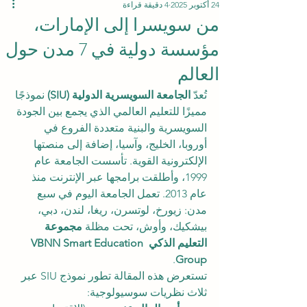
24 أكتوبر 2025
4 دقيقة قراءة
من سويسرا إلى الإمارات،
مؤسسة دولية في 7 مدن حول
العالم
تُعدّ 
الجامعة السويسرية الدولية (SIU)
 نموذجًا 
مميزًا للتعليم العالمي الذي يجمع بين الجودة 
السويسرية والبنية متعددة الفروع في 
أوروبا، الخليج، وآسيا، إضافة إلى منصتها 
الإلكترونية القوية. تأسست الجامعة عام 
1999، وأطلقت برامجها عبر الإنترنت منذ 
عام 2013. تعمل الجامعة اليوم في سبع 
مدن: زيورخ، لوتسرن، ريغا، لندن، دبي، 
بيشكيك، وأوش، تحت مظلة 
مجموعة 
التعليم الذكي VBNN Smart Education 
.
Group
تستعرض هذه المقالة تطور نموذج SIU عبر 
ثلاث نظريات سوسيولوجية: