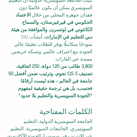
تُثبت الجامعة السويسرية الدولية أن التعليم 
السويسري يمكن أن يكون عالميًا دون 
فقدان جوهره المحلي.من خلال 
الاعتماد 
الحكومي في قيرغيزستان، والسماح 
الكانتوني في لوتسرن، والموافقة من هيئة 
دبي للتعليم في الإمارات
، أنشأت SIU 
نموذجًا متكاملًا يوفر للطلاب تعليمًا عالي 
الجودة مع اعتراف عالمي وشبكة خريجين 
ممتدة عبر القارات.
3,800 طالب من 120 دولة، 250 اتفاقية، 
تصنيف QS 5 نجوم، وترتيب ضمن أفضل 50 
جامعة في العالم – هذه ليست أرقامًا 
فحسب، بل هي ترجمة حقيقية لمفهوم 
"الجودة السويسرية والتعليم بلا حدود".
الكلمات المفتاحية
الجامعة السويسرية الدولية، التعليم 
السويسري، الجامعات السويسرية، التعليم 
عبر الإنترنت في سويسرا، الجودة الأكاديمية، 