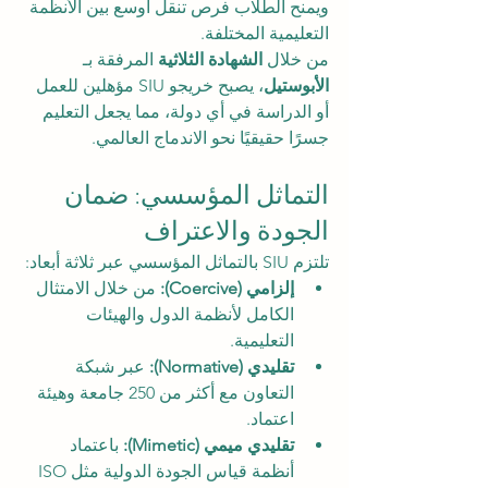
ويمنح الطلاب فرص تنقل أوسع بين الأنظمة 
التعليمية المختلفة.
من خلال 
الشهادة الثلاثية
 المرفقة بـ 
الأبوستيل
، يصبح خريجو SIU مؤهلين للعمل 
أو الدراسة في أي دولة، مما يجعل التعليم 
جسرًا حقيقيًا نحو الاندماج العالمي.
التماثل المؤسسي: ضمان 
الجودة والاعتراف
تلتزم SIU بالتماثل المؤسسي عبر ثلاثة أبعاد:
إلزامي (Coercive):
 من خلال الامتثال 
الكامل لأنظمة الدول والهيئات 
التعليمية.
تقليدي (Normative):
 عبر شبكة 
التعاون مع أكثر من 250 جامعة وهيئة 
اعتماد.
تقليدي ميمي (Mimetic):
 باعتماد 
أنظمة قياس الجودة الدولية مثل ISO 