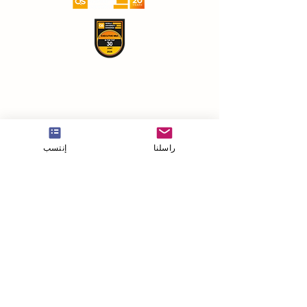
راسلنا
إنتسب