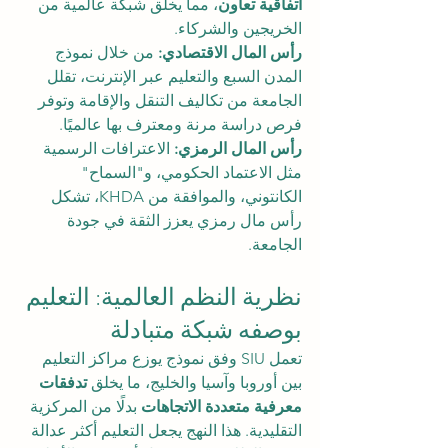
اتفاقية تعاون
، مما يخلق شبكة عالمية من 
الخريجين والشركاء.
رأس المال الاقتصادي: 
من خلال نموذج 
المدن السبع والتعليم عبر الإنترنت، تقلل 
الجامعة من تكاليف التنقل والإقامة وتوفر 
فرص دراسة مرنة ومعترف بها عالميًا.
رأس المال الرمزي: 
الاعترافات الرسمية 
مثل الاعتماد الحكومي، و"السماح" 
الكانتوني، والموافقة من KHDA، تشكل 
رأس مال رمزي يعزز الثقة في جودة 
الجامعة.
نظرية النظم العالمية: التعليم 
بوصفه شبكة متبادلة
تعمل SIU وفق نموذج يوزع مراكز التعليم 
بين أوروبا وآسيا والخليج، ما يخلق 
تدفقات 
معرفية متعددة الاتجاهات
 بدلًا من المركزية 
التقليدية. هذا النهج يجعل التعليم أكثر عدالة 