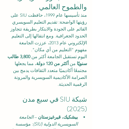
والطموح العالمي
منذ تأسيسها عام 1999، حافظت SIU على 
رؤيتها الواضحة: تقديم التعليم السويسري 
القائم على الجودة والابتكار بطريقة تتجاوز 
الحدود الجغرافية. ومع انتقالها إلى التعليم 
الإلكتروني عام 2013، عززت الجامعة 
مفهوم "التعليم من أي مكان".
اليوم تستقبل الجامعة أكثر من 
3,800 طالب 
سنويًا
 من 
أكثر من 120 دولة
، مما يجعلها 
مجتمعًا أكاديميًا متعدد الثقافات يدمج بين 
الصرامة الأكاديمية السويسرية والمرونة 
الرقمية الحديثة.
شبكة SIU في سبع مدن 
(2025)
بيشكيك، قيرغيزستان
 – 
الجامعة 
السويسرية الدولية (SIU)
: مؤسسة 