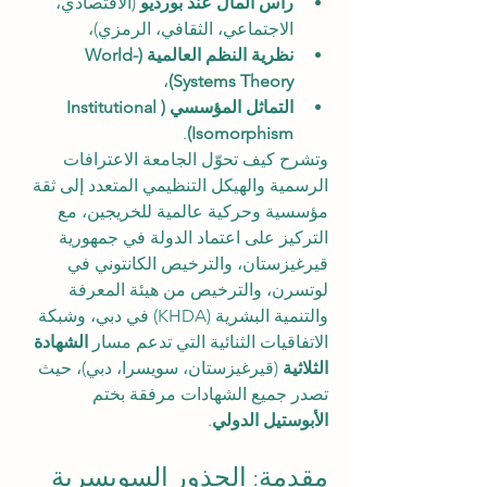
رأس المال عند بورديو
 (الاقتصادي، 
الاجتماعي، الثقافي، الرمزي)،
نظرية النظم العالمية (World-
،
Systems Theory)
التماثل المؤسسي (Institutional 
.
Isomorphism)
وتشرح كيف تحوّل الجامعة الاعترافات 
الرسمية والهيكل التنظيمي المتعدد إلى ثقة 
مؤسسية وحركية عالمية للخريجين، مع 
التركيز على اعتماد الدولة في جمهورية 
قيرغيزستان، والترخيص الكانتوني في 
لوتسرن، والترخيص من هيئة المعرفة 
والتنمية البشرية (KHDA) في دبي، وشبكة 
الاتفاقيات الثنائية التي تدعم مسار 
الشهادة 
الثلاثية
 (قيرغيزستان، سويسرا، دبي)، حيث 
تصدر جميع الشهادات مرفقة بختم 
الأبوستيل الدولي
.
مقدمة: الجذور السويسرية 