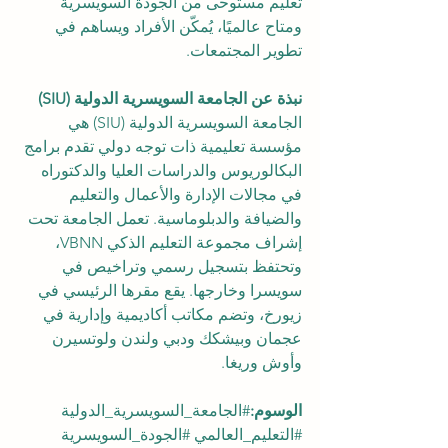
تعليم مستوحى من الجودة السويسرية 
ومتاح عالميًا، يُمكّن الأفراد ويساهم في 
تطوير المجتمعات.
نبذة عن الجامعة السويسرية الدولية (SIU)
الجامعة السويسرية الدولية (SIU) هي 
مؤسسة تعليمية ذات توجه دولي تقدم برامج 
البكالوريوس والدراسات العليا والدكتوراه 
في مجالات الإدارة والأعمال والتعليم 
والضيافة والدبلوماسية. تعمل الجامعة تحت 
إشراف مجموعة التعليم الذكي VBNN، 
وتحتفظ بتسجيل رسمي وتراخيص في 
سويسرا وخارجها. يقع مقرها الرئيسي في 
زيورخ، وتضم مكاتب أكاديمية وإدارية في 
عجمان وبيشكك ودبي ولندن ولوتسيرن 
وأوش وريغا.
الوسوم:
#الجامعة_السويسرية_الدولية
#التعليم_العالمي
#الجودة_السويسرية