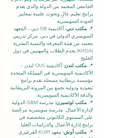
الجامعي المعتمد من الدولة والذي يقدم 
برامج تعليم عالٍ وبحوث علمية بمعايير 
الجودة السويسرية.
📍 
مكتب دبي:
 أكاديمية ISB دبي – المعهد 
السويسري الدولي في دبي. مركز تدريبي 
معتمد من هيئة المعرفة والتنمية البشرية 
(KHDA) يخدم الطلاب والمهنيين في دول 
الخليج.
📍 
مكتب لندن:
 أكاديمية OUS لندن – 
الأكاديمية السويسرية في المملكة المتحدة. 
مؤسسة بريطانية مسجلة تقدم برامج 
تنفيذية ودولية تجمع بين المرونة البريطانية 
والدقة الأكاديمية السويسرية.
📍 
مكتب لوتسيرن:
 مدرسة ISBM الدولية 
لإدارة الأعمال. مدرسة سويسرية مرخّصة 
على المستوى الكانتوني متخصصة في 
برامج إدارة الأعمال والدراسات العليا.
📍 
مكتب أوش:
 معهد KUIPI القرغيزي 