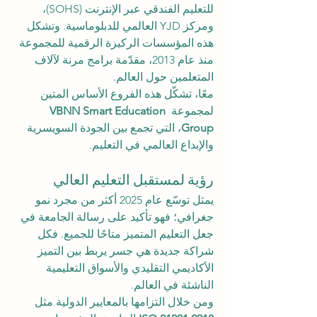
للتعليم الفندقي عبر الإنترنت (SOHS)، 
ومركز YJD العالمي للدبلوماسية. وتشكل 
هذه المؤسسات الركيزة الرقمية للمجموعة 
منذ عام 2013، مقدّمة برامج مرنة لآلاف 
المتعلمين حول العالم.
معًا، تشكّل هذه الفروع الأساس المتين 
لمجموعة 
VBNN Smart Education 
Group
، التي تجمع بين الجودة السويسرية 
والإبداع العالمي في التعليم.
رؤية لمستقبل التعليم العالي
يمثل توسّع عام 2025 أكثر من مجرد نمو 
جغرافي؛ فهو تأكيد على رسالة الجامعة في 
جعل التعليم المتميز متاحًا للجميع. فكل 
شراكة جديدة هي جسر يربط بين التميز 
الأكاديمي التقليدي والأسواق التعليمية 
الناشئة في العالم.
ومن خلال التزامها بالمعايير الدولية مثل 