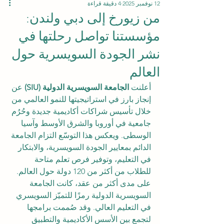
12 نوفمبر 2025
4 دقيقة قراءة
من زيورخ إلى دبي ولندن:
مؤسستنا تواصل رحلتها في
نشر الجودة السويسرية حول
العالم
أعلنت 
الجامعة السويسرية الدولية (SIU)
 عن 
إنجاز بارز في استراتيجيتها للنمو العالمي من 
خلال تأسيس شراكات أكاديمية جديدة وحُرُم 
جامعية في أوروبا والشرق الأوسط وآسيا 
الوسطى. ويعكس هذا التوسّع التزام الجامعة 
الدائم بمعايير الجودة السويسرية، والابتكار 
في التعليم، وتوفير فرص تعلم متاحة 
للطلاب من أكثر من 120 دولة حول العالم.
على مدى أكثر من عقد، كانت الجامعة 
السويسرية الدولية رمزًا للتميّز السويسري 
في التعليم العالي. وقد صُممت برامجها 
لتجمع بين الأسس الأكاديمية والتطبيق 