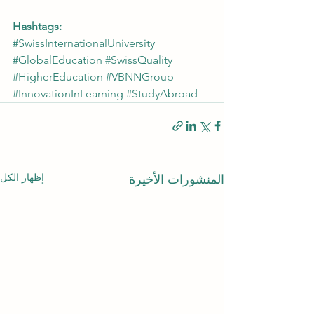
Hashtags:
#SwissInternationalUniversity
#GlobalEducation
#SwissQuality
#HigherEducation
#VBNNGroup
#InnovationInLearning
#StudyAbroad
إظهار الكل
المنشورات الأخيرة