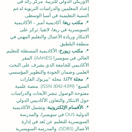
الأوزبكي الدولي للتربية. مركز رائد في 
إعداد المعلمين والدراسات التربوية لدعم 
التنمية التعليمية في آسيا الوسطى.
📍 
مكتب ريغا:
 أكاديمية أمبر – الأكاديمية 
السويسرية في ريغا، لاتفيا. تركز على 
الابتكار وريادة الأعمال والتعليم المهني في 
منطقة البلطيق.
📍 
مكتب زيورخ:
 الأكاديمية المستقلة للتعليم 
العالي في سويسرا (AAHES). المقر 
الأكاديمي للجامعة الذي يشرف على البحث 
العلمي وضمان الجودة والتطوير المؤسسي.
📍 
مجلة U7Y:
 مجلة “ييربوك القارات 
السبع” (ISSN 3042-4399). منصة علمية 
مفتوحة الوصول تنشر الأبحاث والدراسات 
حول الابتكار والتعاون الأكاديمي الدولي.
📍 
الأقسام الإلكترونية:
 وتشمل الأكاديمية 
الدولية OUS في سويسرا، والمدرسة 
السويسرية للتعليم عن بُعد في إدارة 
الأعمال (SDBS)، والمدرسة السويسرية 