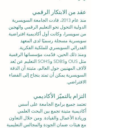
عقد من الابتكار الرقمي
منذ عام 2013، قادت الجامعة السويسرية 
الدولية التحول نحو التعليم الرقمي والهجين 
من سويسرا، وكانت أول أكاديمية افتراضية 
سويسرية مسجلة رسميًا لدى المعهد 
الفدرالي السويسري للملكية الفكرية.
ومنذ ذلك الحين، قدّمت مؤسساتها الرقمية 
مثل OUS وSDBS وSOHS التعليم عن بُعد 
لآلاف المهنيين حول العالم، مثبتة أن الدقة 
السويسرية يمكن أن تمتد بنجاح إلى الفضاء 
الافتراضي.
التزام بالتميّز الأكاديمي
تعتمد جميع برامج الجامعة على أسس 
أكاديمية متينة تجمع بين البحث العلمي 
وريادة الأعمال والقيادة. ومن خلال التعاون 
مع هيئات ضمان الجودة والمجالس التعليمية 