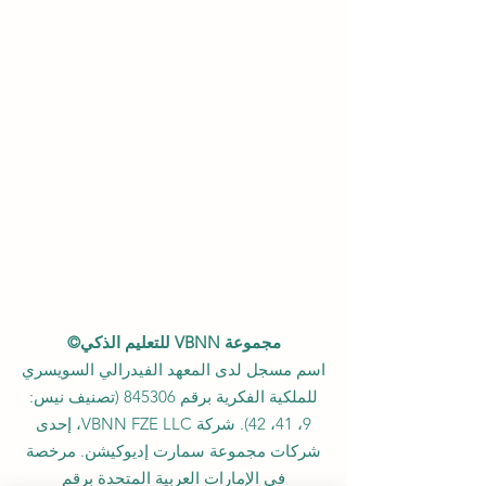
مجموعة VBNN للتعليم الذكي©
اسم مسجل لدى المعهد الفيدرالي السويسري
للملكية الفكرية برقم 845306 (تصنيف نيس:
9، 41، 42). شركة VBNN FZE LLC، إحدى
شركات مجموعة سمارت إديوكيشن. مرخصة
في الإمارات العربية المتحدة برقم