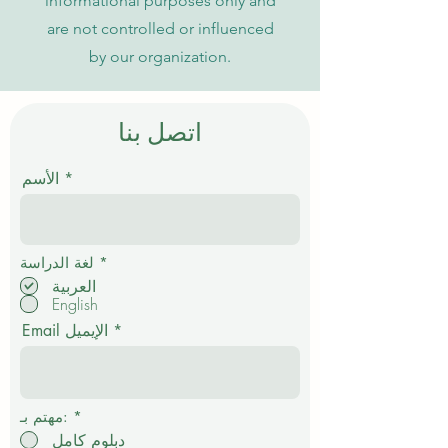
informational purposes only and
are not controlled or influenced
by our organization.
اتصل بنا
الأسم
إ
*
لغة الدراسة
ل
العربية
ز
English
ا
م
Email الإيميل
ي
*
مهتم بـ:
دبلوم كامل