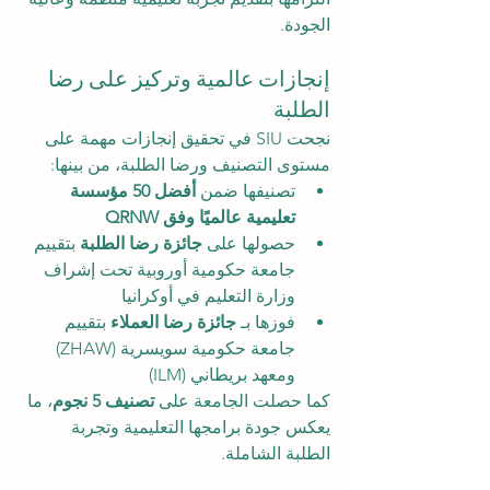
الجودة.
إنجازات عالمية وتركيز على رضا 
الطلبة
نجحت SIU في تحقيق إنجازات مهمة على 
مستوى التصنيف ورضا الطلبة، من بينها:
تصنيفها ضمن 
أفضل 50 مؤسسة 
تعليمية عالميًا وفق QRNW
حصولها على 
جائزة رضا الطلبة
 بتقييم 
جامعة حكومية أوروبية تحت إشراف 
وزارة التعليم في أوكرانيا
فوزها بـ 
جائزة رضا العملاء
 بتقييم 
جامعة حكومية سويسرية (ZHAW) 
ومعهد بريطاني (ILM)
كما حصلت الجامعة على 
تصنيف 5 نجوم
، ما 
يعكس جودة برامجها التعليمية وتجربة 
الطلبة الشاملة.