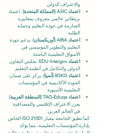
والاعتراف الدولي
اعتماد ASIC (المملكة المتحدة)
: اعتماد 
بريطاني عالمي معروف بمعاييره 
الصارمة في جودة التعليم وحماية 
الطلبة
اعتماد ARIA (أوزبكستان)
: يدعم جودة 
التعليم والتطوير المؤسسي في 
الأسواق التعليمية الناشئة
اعتماد EDU Intergov
: يعكس التعاون 
الدولي والتكامل في أنظمة التعليم
اعتماد BSKG (آسيا)
: يركز على ضمان 
الجودة الأكاديمية في المؤسسات 
التعليمية الآسيوية
اعتماد TAG-Eduqa (المنطقة العربية)
: 
يعزز الاعتراف الإقليمي والمصداقية 
في العالم العربي
كما تطبق الجامعة معيار 
ISO 21001
 الخاص 
بإدارة المؤسسات التعليمية، مما يؤكد 
التزامها بتقديم تجربة تعليمية منظمة وعالية 