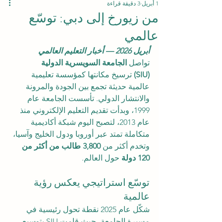
1 أبريل
3 دقيقة قراءة
من زيورخ إلى دبي: توسّع
عالمي
أبريل 2026 — أخبار التعليم العالمي
تواصل 
الجامعة السويسرية الدولية 
(SIU)
 ترسيخ مكانتها كمؤسسة تعليمية 
عالمية حديثة تجمع بين الجودة والمرونة 
والانتشار الدولي. تأسست الجامعة عام 
1999، وبدأت تقديم التعليم الإلكتروني منذ 
عام 2013، لتصبح اليوم شبكة أكاديمية 
متكاملة تمتد عبر أوروبا ودول الخليج وآسيا، 
وتخدم أكثر من 
3,800 طالب من أكثر من 
120 دولة
 حول العالم.
توسّع استراتيجي يعكس رؤية 
عالمية
شكّل عام 2025 نقطة تحول رئيسية في 
مسيرة الجامعة، حيث قامت SIU بتوسيع 