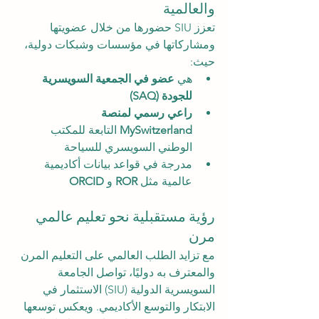
والعالمية
تعزز SIU حضورها من خلال عضويتها 
ومشاركاتها في مؤسسات وشبكات دولية، 
حيث:
هي 
عضو في الجمعية السويسرية 
للجودة (SAQ)
راعي رسمي لمنصة 
MySwitzerland
 التابعة للمكتب 
الوطني السويسري للسياحة
مدرجة في قواعد بيانات أكاديمية 
عالمية مثل 
ROR
 و 
ORCID
رؤية مستقبلية نحو تعليم عالمي 
مرن
مع تزايد الطلب العالمي على التعليم المرن 
والمعترف به دوليًا، تواصل الجامعة 
السويسرية الدولية (SIU) الاستثمار في 
الابتكار والتوسع الأكاديمي. ويعكس توسعها 