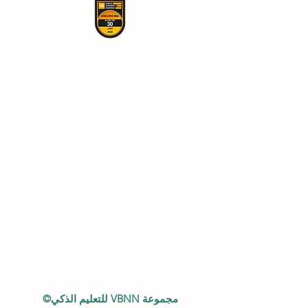
مجموعة VBNN للتعليم الذكي©