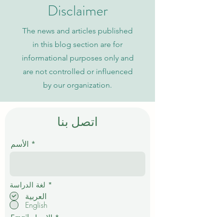
Disclaimer
The news and articles published
in this blog section are for
informational purposes only and
are not controlled or influenced
by our organization.
اتصل بنا
الأسم
إ
*
لغة الدراسة
ل
العربية
ز
English
ا
م