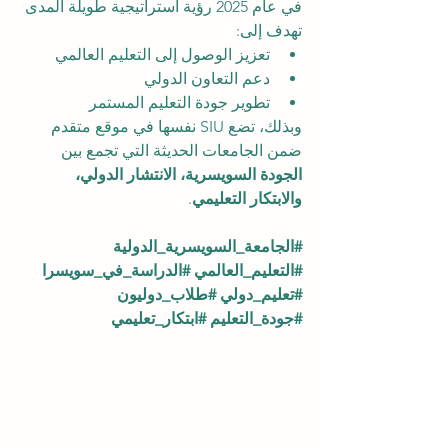
في عام 2025 رؤية استراتيجية طويلة المدى 
تهدف إلى:
تعزيز الوصول إلى التعليم العالمي
دعم التعاون الدولي
تطوير جودة التعليم المستمر
وبذلك، تضع SIU نفسها في موقع متقدم 
ضمن الجامعات الحديثة التي تجمع بين 
الجودة السويسرية، الانتشار الدولي، 
والابتكار التعليمي
.
#الجامعة_السويسرية_الدولية
#التعليم_العالمي
#الدراسة_في_سويسرا
#تعليم_دولي
#طلاب_دوليون
#جودة_التعليم
#ابتكار_تعليمي