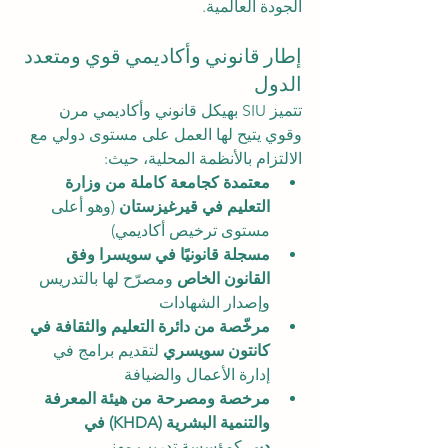
الجودة العالمية.
إطار قانوني وأكاديمي قوي ومتعدد 
الدول
تتميز SIU بهيكل قانوني وأكاديمي مرن 
وقوي يتيح لها العمل على مستوى دولي مع 
الالتزام بالأنظمة المحلية، حيث:
معتمدة كجامعة كاملة من وزارة 
التعليم في قيرغيزستان
 (وهو أعلى 
مستوى ترخيص أكاديمي)
مسجلة قانونيًا في سويسرا وفق 
القانون الخاص
 ومصرّح لها بالتدريس 
وإصدار الشهادات
مرخّصة من دائرة التعليم والثقافة في 
كانتون سويسري
 لتقديم برامج في 
إدارة الأعمال والضيافة
مرخصة ومصرحة من هيئة المعرفة 
والتنمية البشرية (KHDA) في 
دبي
 كمؤسسة تدريب مهني