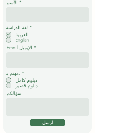
الأسم
إ
*
لغة الدراسة
ل
العربية
ز
English
ا
م
Email الإيميل
ي
*
مهتم بـ:
دبلوم كامل
دبلوم قصير
سؤالكم
ارسل