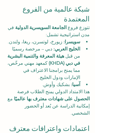
شبكة عالمية من الفروع 
المعتمدة
تتوزع فروع 
الجامعة السويسرية الدولية
 في 
مدن استراتيجية تشمل:
سويسرا:
 زيورخ، لوتسرن، ريغا، ولندن.
الخليج العربي:
 دبي – مرخصة رسميًا 
من قبل 
هيئة المعرفة والتنمية البشرية 
في دبي (KHDA)
 كمعهد مهني مرخّص، 
مما يمنح برامجنا الاعتراف في 
الإمارات ودول الخليج.
آسيا:
 بشكيك وأوش.
هذا الامتداد الدولي يمنح الطلاب فرصة 
الحصول على شهادات معترف بها عالميًا
 مع 
إمكانية الدراسة عن بُعد أو الحضور 
الشخصي.
اعتمادات واعترافات معترف 