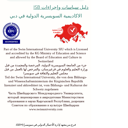
دليل سياسات وإجراءات ISB
الاكاديمية السويسرية الدولية في دبي
Part of the Swiss International University SIU which is Licensed
and accredited by the KG Ministry of Education and Science
and allowed by the Board of Education and Culture in
Switzerland
جزء من الجامعة السويسرية الدولية، المرخصة والمعتمدة من قبل
وزارة التعليم والعلوم في قرغيزستان، والمرخص لها بالعمل من قبل
مجلس التعليم والثقافة في سويسرا
Teil der Swiss International University, die von dem Bildungs-
und Wissenschaftsministerium der Kirgisischen Republik
lizenziert und akkreditiert ist, vom Bildungs- und Kulturrat der
Schweiz zugelassen
Часть Швейцарского Международного Университета,
который лицензирован и аккредитован Министерством
образования и науки Кыргызской Республики, разрешен
Советом по образованию и культуре Швейцарии
www.swissuniversity.com
فرع من معهد إدارة الأعمال الدولي في سويسرا (ISBM