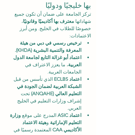
بها خليجيًا ودوليًا
تركز الجامعة على ضمان أن تكون جميع 
شهاداتها 
معترف بها أكاديميًا وقانونيًا
، 
خصوصًا للطلاب في الخليج. ومن أبرز 
الاعتمادات:
ترخيص رسمي في دبي من هيئة 
المعرفة والتنمية البشرية (KHDA).
اعتماد أبو غزالة التابع لجامعة الدول 
العربية
، ما يعزز الاعتراف في 
الجامعات العربية.
اعتماد ECLBS
 الذي تأسس من قبل 
الشبكة العربية لضمان الجودة في 
التعليم العالي (ANQAHE)
 تحت 
إشراف وزارات التعليم في الخليج 
العربي.
اعتماد ASIC
 المدرج على موقع 
وزارة 
التعليم الإماراتية
 و
هيئة الاعتماد 
الأكاديمي CAA
 المعتمدة رسميًا في 