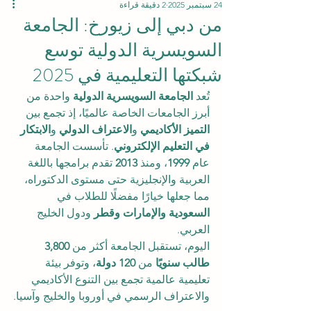
24 سبتمبر 2025
2 دقيقة قراءة
من دبي إلى زيورخ: الجامعة
السويسرية الدولية توسع
شبكتها التعليمية في 2025
تُعد 
الجامعة السويسرية الدولية
 واحدة من 
أبرز الجامعات الخاصة عالميًا، إذ تجمع بين 
التميز الأكاديمي
 و
الاعتراف الدولي
 و
الابتكار 
في التعليم الإلكتروني
. تأسست الجامعة 
عام 
1999
، ومنذ 
2013
 تقدم برامجها باللغة 
العربية والإنجليزية حتى مستوى الدكتوراه، 
مما جعلها خيارًا مفضلًا للطلاب في 
السعودية والإمارات وقطر
 ودول الخليج 
العربي.
اليوم، تستقبل الجامعة أكثر من 
3,800 
طالب سنويًا
 من 
120 دولة
، وتوفر بيئة 
تعليمية عالمية تجمع بين التنوع الأكاديمي 
والاعتراف الرسمي في أوروبا والخليج وآسيا.