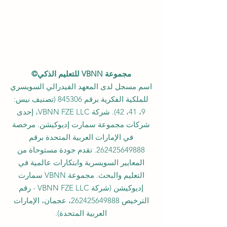
مجموعة VBNN للتعليم الذكي©
اسم مسجل لدى المعهد الفيدرالي السويسري
للملكية الفكرية برقم 845306 (تصنيف نيس:
9، 41، 42). شركة VBNN FZE LLC، إحدى
شركات مجموعة سمارت إديوكيشن. مرخصة
في الإمارات العربية المتحدة برقم
262425649888
. تقدم جودة مستوحاة من
المعايير السويسرية وابتكارات عالمية في
التعليم والبحث. مجموعة VBNN سمارت
إديوكيشن (شركة VBNN FZE LLC - رقم
الترخيص
262425649888
، عجمان، الإمارات
العربية المتحدة).