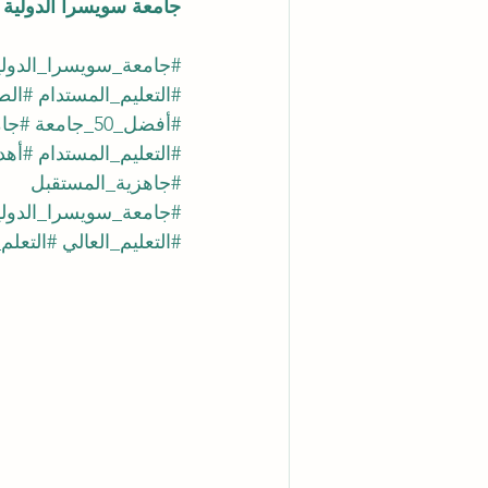
جامعة سويسرا الدولية ل
#جامعة_سويسرا_الدولي
#التعليم_المستدام
#الط
#أفضل_50_جامعة
#جام
#التعليم_المستدام
#أهد
#جاهزية_المستقبل
#جامعة_سويسرا_الدولي
#التعليم_العالي
#التعلم