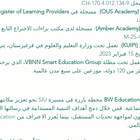
: مسجلة في 
gister of Learning Providers
U
: مسجلة لدى مكتب براءات الاختراع التابع ل
: تعمل تحت وزارة التعليم والعلوم في قرغيزستان، ب
عمل تحت مظلة 
VBNN Smart Education Group
، الذي يرحب 
BW Education
 محطة بارزة في مسيرة SIU نحو 
ماعية. فمن خلال دمج أهداف التنمية المستدامة في رسالتها ال
لمي.