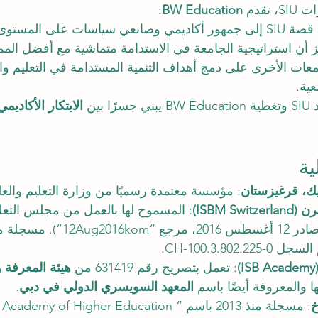
تقدم 
BW Education
:
نعي سياسات على المستوى العالمي.
ز أن استراتيجية الجامعة في الاستدامة متماشية مع أفضل المم
معات الأخرى على دمج أهداف التنمية المستدامة في التعليم وا
عية.
ين 
الابتكار الأكاديمي
: مؤسسة معتمدة رسميًا من وزارة التعليم والعلوم (
: المسموح لها بالعمل من مجلس التعلي
: تعمل بتصريح رقم 631419 من 
هيئة المعرفة و
ا والمعروفة أيضًا باسم 
المعهد السويسري الدولي في دبي
.
: مسجلة منذ 2013 باسم “y of Higher Education