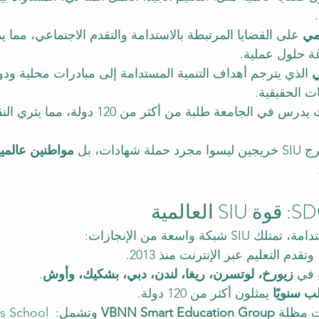
مي
 على القضايا المرتبطة بالاستدامة والتقدم الاجتماعي، مما يم
ة حلول عملية.
ي
 الذي يترجم أهداف التنمية المستدامة إلى مبادرات محلية ودو
ت الحقيقية.
 حيث يدرس في الجامعة طلبة من أكثر من 120 دو
دات، بل 
مواطنين عالمي
بكة واسعة من الإنجازات:
 في 
زيورخ، لوتسرن، ريغا، لندن، دبي، بشكيك، وأوش
.
 يمثلون أكثر من 120 دولة.
VBNN Smart Education Group
 وتشمل: hool