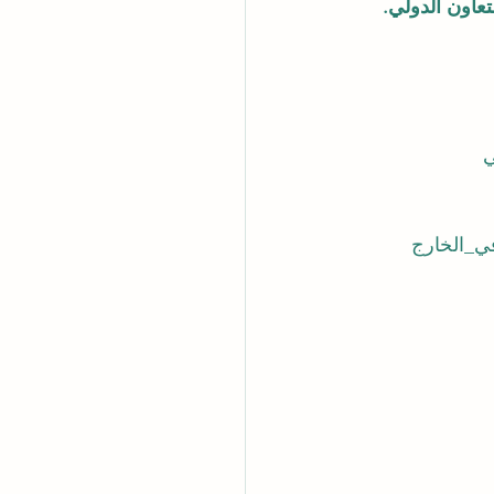
عاون الدولي.
ي
ي_الخارج