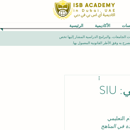
اسات
الأكاديمية
الرئيسية
VB) العالمية. إن الإنجازات الأكاديمية، تصنيفات الجامعات، والبرامج الدراسية المشار إليها تخص
من المناهج إلى البحث والتأثير المجتمعي: SIU
 التعليمي 
دة في المناهج 