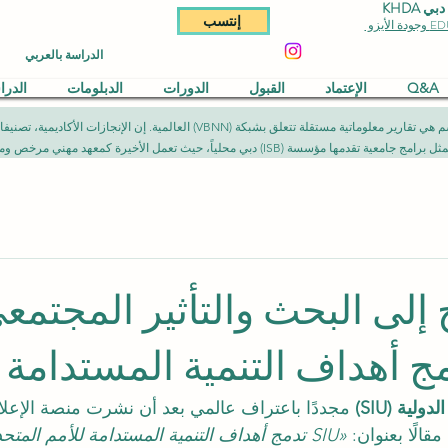
KHDA
إنتسب
الدراسة بالعربي
Q&A
الإعتماد
القبول
الدورات
الدبلومات
الدر
المقالات المنشورة في هذا القسم هي تقارير معلوماتية مستقلة تتعلق بشبكة (NN
يث تعمل الأخيرة كمعهد مهني مرخص ومصرح به وفق الأطر القانونية المعمول بها.
 أهداف التنمية المستدامة
لية (SIU)
 مجددًا باعتراف عالمي بعد أن نشرت منصة الإعلام
 مقالًا بعنوان: 
«SIU تدمج أهداف التنمية المستدامة للأمم المتح