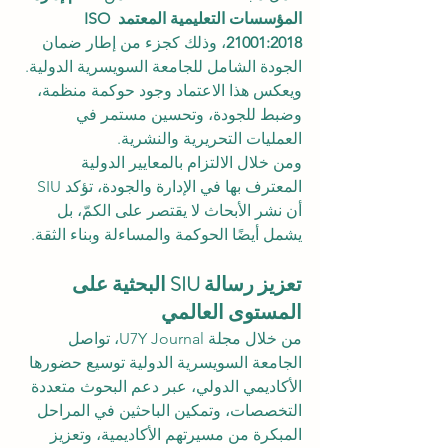
المؤسسات التعليمية المعتمد ISO 
21001:2018
، وذلك كجزء من إطار ضمان 
الجودة الشامل للجامعة السويسرية الدولية. 
ويعكس هذا الاعتماد وجود حوكمة منظمة، 
وضبط للجودة، وتحسين مستمر في 
العمليات التحريرية والنشرية.
ومن خلال الالتزام بالمعايير الدولية 
المعترف بها في الإدارة والجودة، تؤكد SIU 
أن نشر الأبحاث لا يقتصر على الكمّ، بل 
يشمل أيضًا الحوكمة والمساءلة وبناء الثقة.
تعزيز رسالة SIU البحثية على 
المستوى العالمي
من خلال مجلة U7Y Journal، تواصل 
الجامعة السويسرية الدولية توسيع حضورها 
الأكاديمي الدولي، عبر دعم البحوث متعددة 
التخصصات، وتمكين الباحثين في المراحل 
المبكرة من مسيرتهم الأكاديمية، وتعزيز 