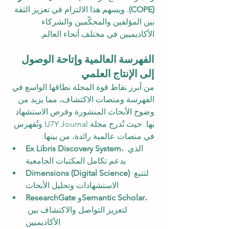
(COPE)
. ويسهم هذا الالتزام في تعزيز الثقة 
بين المؤلفين والمحكّمين والشركاء 
الأكاديميين في مختلف أنحاء العالم.
الفهرسة العالمية وإتاحة الوصول 
إلى الإنتاج العلمي
من أبرز نقاط قوة المجلة نطاقها الواسع في 
الفهرسة ومنصات الاكتشاف، مما يزيد من 
وضوح الأبحاث المنشورة وفرص الاستشهاد 
بها. حيث تُدرج مجلة U7Y Journal وتُفهرس 
في منصات عالمية رائدة، من بينها:
، الذي 
Ex Libris Discovery System
يدعم تكامل المكتبات الجامعية
 لتتبع 
Dimensions (Digital Science)
الاستشهادات وتحليل الأبحاث
، 
Semantic Scholar
 و
ResearchGate
لتعزيز التواصل والاكتشاف بين 
الأكاديميين