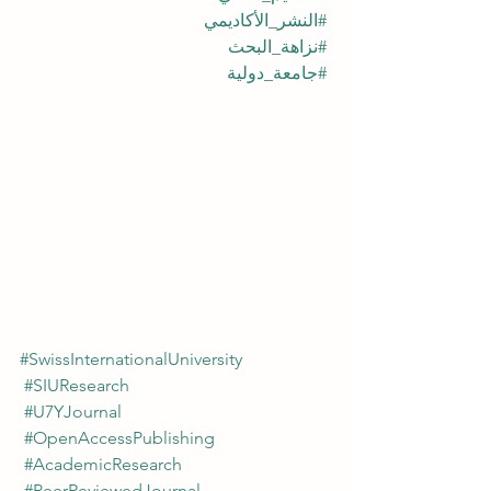
#النشر_الأكاديمي
#نزاهة_البحث
#جامعة_دولية
#SwissInternationalUniversity
#SIUResearch
#U7YJournal
#OpenAccessPublishing
#AcademicResearch
#PeerReviewedJournal