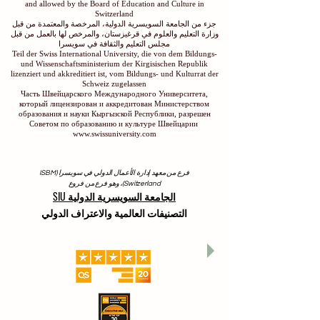
and allowed by the Board of Education and Culture in
Switzerland
جزء من الجامعة السويسرية الدولية، المرخصة والمعتمدة من قبل
وزارة التعليم والعلوم في قرغيزستان، والمرخص لها بالعمل من قبل
مجلس التعليم والثقافة في سويسرا
Teil der Swiss International University, die von dem Bildungs-
und Wissenschaftsministerium der Kirgisischen Republik
lizenziert und akkreditiert ist, vom Bildungs- und Kulturrat der
Schweiz zugelassen
Часть Швейцарского Международного Университета,
который лицензирован и аккредитован Министерством
образования и науки Кыргызской Республики, разрешен
Советом по образованию и культуре Швейцарии
www.swissuniversity.com
فرع من معهد إدارة الأعمال الدولي في سويسرا (ISBM
Switzerland)، وهو فرع من فروع
الجامعة السويسرية الدولية SIU
التصنيفات العالمية والاعتراف الدولي