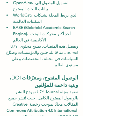
، لتسهيل الوصول إلى 
OpenAlex
بيانات البحث المفتوح
، الذي يربط المجلة بشبكات 
WorldCat
المكتبات العالمية
BASE (Bielefeld Academic Search 
، أحد أكبر محركات البحث 
Engine)
الأكاديمية في العالم
وبفضل هذه المنصات، يصبح محتوى U7Y 
Journal متاحًا للباحثين والمؤسسات وصنّاع 
السياسات في مختلف التخصصات وعلى 
مستوى العالم.
الوصول المفتوح، ومعرّفات DOI، 
وبنية داعمة للمؤلفين
تعتمد مجلة U7Y Journal نموذج النشر 
بالوصول المفتوح الكامل، حيث تُنشر جميع 
المقالات مجانًا بموجب رخصة 
Creative 
Commons Attribution 4.0 International 