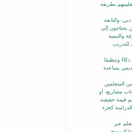
ليمهم بطريقة 
ي، والتابعة 
ن يحتاجون إلى 
 والتنمية 
ي إس بي للتدريب 
اءً وتنظيمًا. 
ديمي يساعده 
ن المتعلمين 
اب مشاريع، أو 
 قيمة حقيقية، 
لدراسة
 كجزء 
تعلم عبر 
ا النموذج 