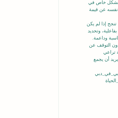
م بشكل خاص في 
 نفسه عن قيمة 
تنجح إذا لم يكن 
بفاعلية، وتحديد 
اسبة وداعمة.
 دون التوقف عن 
 تراعي 
يريد أن يجمع 
بي_في_دبي
الحياة