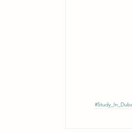
#Study_In_Duba