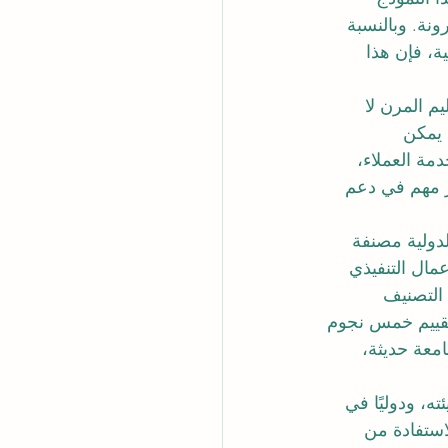
ونة. وبالنسبة 
ة، فإن هذا 
م المرن لا 
 يمكن 
مة العملاء، 
ر مهم في دعم 
لدولية مصنفة 
أعمال التنفيذي 
لية مصنفة في المركز 3 عالميًا في التصنيف 
ا جامعة حاصلة على تقييم خمس نجوم 
معة حديثة، 
ته، ودوليًا في 
ستفادة من 