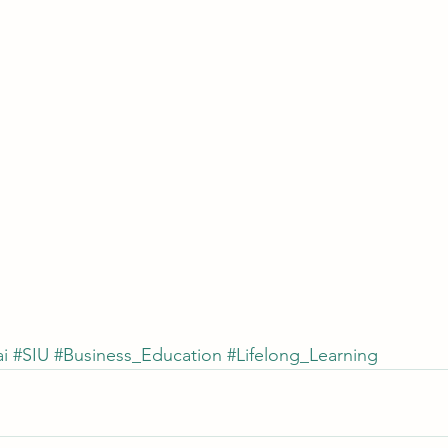
i
#SIU
#Business_Education
#Lifelong_Learning