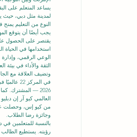
يساعد المتعلم على البقا
لمدينة مثل دبي، حيث ين
النوع من التعليم يمنح 
يجب أيضًا أن يتوقع المه
يقتصر على الحصول على 
استخدامها في الحياة الع
الوعي الرقمي، وإدارة ا
الثقة والأداء في بيئة ال
وتضيف العلاقة مع الجامع
في المركز 
من كيو إس، وحصلت على 
وجائزة رضا الطلاب.
بالنسبة للمتعلمين في د
رؤيته. يستطيع الطالب 