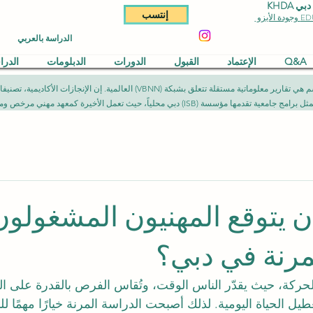
KHDA
إنتسب
الدراسة بالعربي
Q&A
الإعتماد
القبول
الدورات
الدبلومات
الدر
المقالات المنشورة في هذا القسم هي تقارير معلوماتية مستقلة تتعلق بشبكة (NN
يث تعمل الأخيرة كمعهد مهني مرخص ومصرح به وفق الأطر القانونية المعمول بها.
ن يتوقع المهنيون المشغولو
مرنة في دبي؟
لحركة، حيث يقدّر الناس الوقت، وتُقاس الفرص بالقدرة على ا
ل الحياة اليومية. لذلك أصبحت الدراسة المرنة خيارًا مهمًا للم