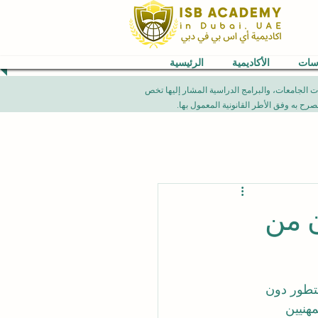
اسات
الأكاديمية
الرئيسية
VB) العالمية. إن الإنجازات الأكاديمية، تصنيفات الجامعات، والبرامج الدراسية المشار إليها تخص
ن من
لتطور دون 
هنيين 