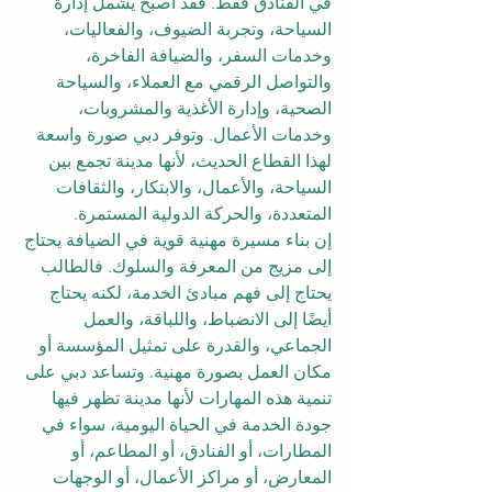
في الفنادق فقط. فقد أصبح يشمل إدارة 
السياحة، وتجربة الضيوف، والفعاليات، 
وخدمات السفر، والضيافة الفاخرة، 
والتواصل الرقمي مع العملاء، والسياحة 
الصحية، وإدارة الأغذية والمشروبات، 
وخدمات الأعمال. وتوفر دبي صورة واسعة 
لهذا القطاع الحديث، لأنها مدينة تجمع بين 
السياحة، والأعمال، والابتكار، والثقافات 
المتعددة، والحركة الدولية المستمرة.
إن بناء مسيرة مهنية قوية في الضيافة يحتاج 
إلى مزيج من المعرفة والسلوك. فالطالب 
يحتاج إلى فهم مبادئ الخدمة، لكنه يحتاج 
أيضًا إلى الانضباط، واللباقة، والعمل 
الجماعي، والقدرة على تمثيل المؤسسة أو 
مكان العمل بصورة مهنية. وتساعد دبي على 
تنمية هذه المهارات لأنها مدينة تظهر فيها 
جودة الخدمة في الحياة اليومية، سواء في 
المطارات، أو الفنادق، أو المطاعم، أو 
المعارض، أو مراكز الأعمال، أو الوجهات 