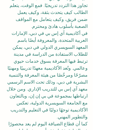
تجاوز هذا التردد تدريجيًا. فمع الوقت، يتعلم 
الطالب كيف يتحدث بثقة، وكيف يعمل 
ضمن فريق، وكيف يتعامل مع المواقف 
الصعبة بأسلوب هادئ ومحترم.
في أكاديمية آي إس بي في دبي، الإمارات 
العربية المتحدة، والمعروفة أيضًا باسم 
المعهد السويسري الدولي في دبي، يمكن 
للطلاب الاستفادة من الدراسة في مدينة 
ترتبط فيها المعرفة بسوق خدمات حيوي 
وعالمي. وتُعد الأكاديمية معهدًا تدريبيًا ومهنيًا 
مصرّحًا ومرخّصًا من هيئة المعرفة والتنمية 
البشرية في دبي، وذلك تحت الاسم الرسمي 
معهد آي إس بي للتدريب الإداري. ومن خلال 
ارتباطها بمجموعة في بي إن إن، وبالتعاون 
مع الجامعة السويسرية الدولية، تعكس 
الأكاديمية توجهًا دوليًا في التعليم والتدريب 
والتطوير المهني.
كما أن قطاع الضيافة اليوم لم يعد محصورًا 