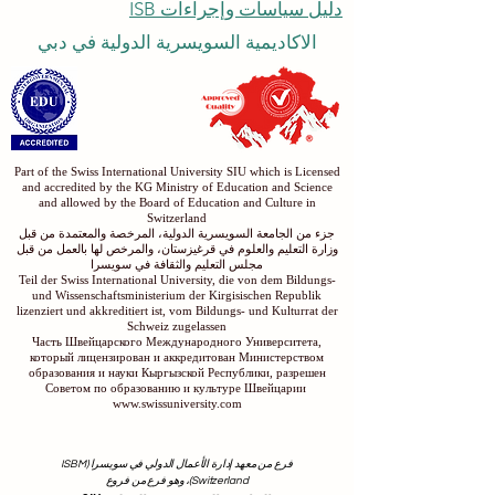
دليل سياسات وإجراءات ISB
الاكاديمية السويسرية الدولية في دبي
Part of the Swiss International University SIU which is Licensed
and accredited by the KG Ministry of Education and Science
and allowed by the Board of Education and Culture in
Switzerland
جزء من الجامعة السويسرية الدولية، المرخصة والمعتمدة من قبل
وزارة التعليم والعلوم في قرغيزستان، والمرخص لها بالعمل من قبل
مجلس التعليم والثقافة في سويسرا
Teil der Swiss International University, die von dem Bildungs-
und Wissenschaftsministerium der Kirgisischen Republik
lizenziert und akkreditiert ist, vom Bildungs- und Kulturrat der
Schweiz zugelassen
Часть Швейцарского Международного Университета,
который лицензирован и аккредитован Министерством
образования и науки Кыргызской Республики, разрешен
Советом по образованию и культуре Швейцарии
www.swissuniversity.com
فرع من معهد إدارة الأعمال الدولي في سويسرا (ISBM
Switzerland)، وهو فرع من فروع