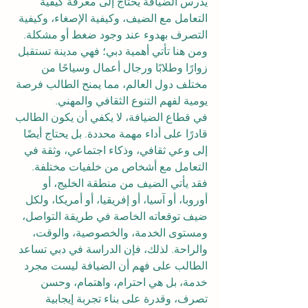
يدرس الضيافة يحتاج إلى معرفة كيفية 
التعامل مع الضيف، وكيفية الإصغاء، وكيفية 
التصرف بهدوء عند وجود ضغط أو مشكلة. 
ومن هنا تأتي أهمية دبي؛ فهي مدينة تستقبل 
زوارًا وطلابًا ورجال أعمال وسياحًا من 
مختلف دول العالم، مما يمنح الطالب فرصة 
يومية لفهم التنوع الثقافي والمهني.
في قطاع الضيافة، لا يكفي أن يكون الطالب 
قادرًا على أداء مهمة محددة. بل يحتاج أيضًا 
إلى وعي ثقافي، وذكاء اجتماعي، وثقة في 
التعامل مع أشخاص من خلفيات مختلفة. 
فقد يأتي الضيف من منطقة الخليج، أو 
أوروبا، أو آسيا، أو إفريقيا، أو أمريكا، ولكل 
ضيف توقعاته الخاصة في طريقة التواصل، 
ومستوى الخدمة، والخصوصية، والوقت، 
والراحة. لذلك، فإن الدراسة في دبي تساعد 
الطالب على فهم أن الضيافة ليست مجرد 
خدمة، بل هي احترام، واهتمام، وحسن 
تصرف، وقدرة على بناء تجربة إيجابية 