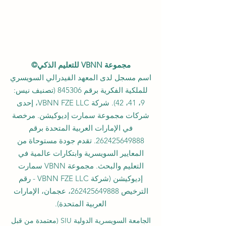
مجموعة VBNN للتعليم الذكي©
اسم مسجل لدى المعهد الفيدرالي السويسري
للملكية الفكرية برقم 845306 (تصنيف نيس:
9، 41، 42). شركة VBNN FZE LLC، إحدى
شركات مجموعة سمارت إديوكيشن. مرخصة
في الإمارات العربية المتحدة برقم
262425649888
. تقدم جودة مستوحاة من
المعايير السويسرية وابتكارات عالمية في
التعليم والبحث. مجموعة VBNN سمارت
إديوكيشن (شركة VBNN FZE LLC - رقم
الترخيص
262425649888
، عجمان، الإمارات
العربية المتحدة).
الجامعة السويسرية الدولية
SIU
(
معتمدة من قبل