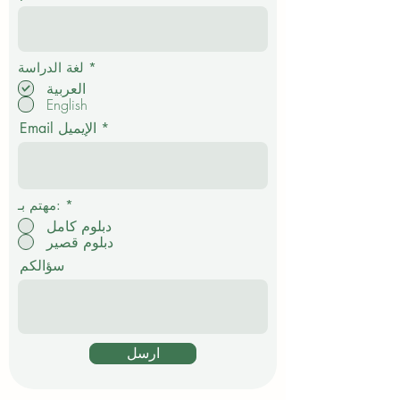
إ
*
لغة الدراسة
ل
العربية
ز
English
ا
م
Email الإيميل
ي
*
مهتم بـ:
دبلوم كامل
دبلوم قصير
سؤالكم
ارسل