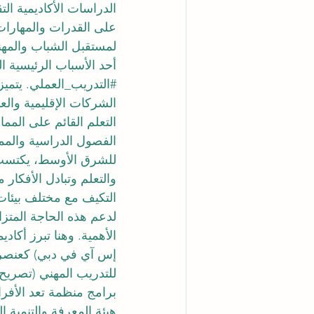
الدراسات الأكاديمية ال
على القدرات والمهارات ا
لمستقبل الشباب والمهن
أحد الأسباب الرئيسية ال
#التدريب_العملي
. يتمي
الشركات الإقليمية والعا
التعلم القائم على الم
الفصول الدراسية والممارس
للشرق الأوسط، يكتسب 
والتعلم وتبادل الأفكار
التكيف مع مختلف بيئات
لدعم هذه الحاجة المتزاي
الأهمية. وهنا تبرز أكا
إس آي في دبي) كعنصر ح
برامج منظمة تعد الأفر
هيئة المعرفة والتنمية ا