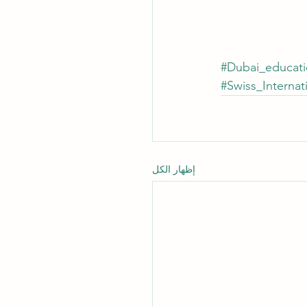
#Dubai_educat
#Swiss_Internat
إظهار الكل