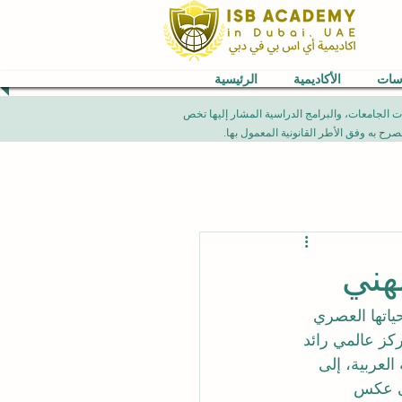
اسات
الأكاديمية
الرئيسية
VB) العالمية. إن الإنجازات الأكاديمية، تصنيفات الجامعات، والبرامج الدراسية المشار إليها تخص
مهني
ياتها العصري 
ركز عالمي رائد 
العربية، إلى 
ى عكس 