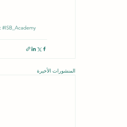
t
#ISB_Academy
المنشورات الأخيرة