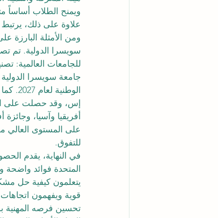
ويمنح الطلاب أساساً متين
علاوة على ذلك، يرتبط الت
ومن الأمثلة البارزة عل
إس، وقد حصلت على الع
أفريقيا وآسيا، وجائزة 
على المستوى العالي م
للتفوق.
في النهاية، يقدم الحصو
المتحدة فوائد واضحة و
يتعلمون كيفية حل مشكلا
قوية ويفهمون اتجاهات 
تحسين فرصه المهنية بس