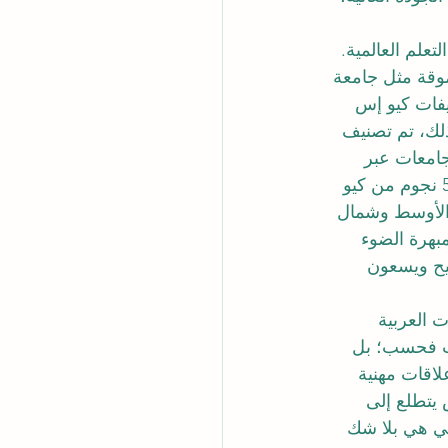
تعلم العالمية. 
موقة مثل جامعة 
 المرتبة رقم 22 عالمياً في تصنيفات كيو إس 
 التنفيذي لعام 2026. بالإضافة إلى ذلك، تم تصنيف 
لعالمي للجامعات عبر 
الوطنية لعام 2027. كما تُعرف جامعة سويسرا الدولية بأنها جامعة حاصلة على تصنيف 5 نجوم من كيو 
الأوسط وشمال 
بهرة الضوء 
يح ويسعون 
 العربية 
تب فحسب؛ بل 
لاقات مهنية 
يتطلع إلى 
ي هي بلا شك 